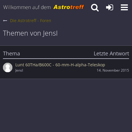
Die Astrotreff - Foren
Themen von JensI
Thema
Letzte Antwort
Lunt 60THa/B600C - 60-mm-H-alpha-Teleskop
JensI
14. November 2015