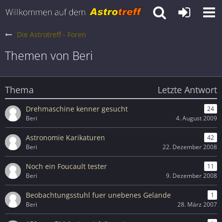
Die Astrotreff - Foren
Themen von Beri
Thema
Letzte Antwort
Drehmaschine kenner gesucht
24
Beri
4. August 2009
Astronomie Karikaturen
42
Beri
22. Dezember 2008
Noch ein Foucault tester
11
Beri
9. Dezember 2008
Beobachtungsstuhl fuer unebenes Gelande
1
Beri
28. März 2007