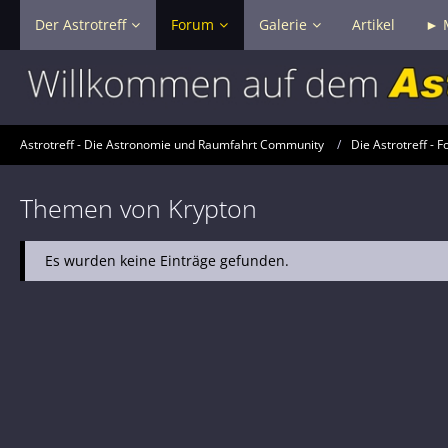
Der Astrotreff
Forum
Galerie
Artikel
► 
Astrotreff - Die Astronomie und Raumfahrt Community
Die Astrotreff - F
Themen von Krypton
Es wurden keine Einträge gefunden.