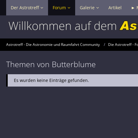
Der Astrotreff
Forum
Galerie
Artikel
► 
Astrotreff - Die Astronomie und Raumfahrt Community
Die Astrotreff - F
Themen von Butterblume
Es wurden keine Einträge gefunden.