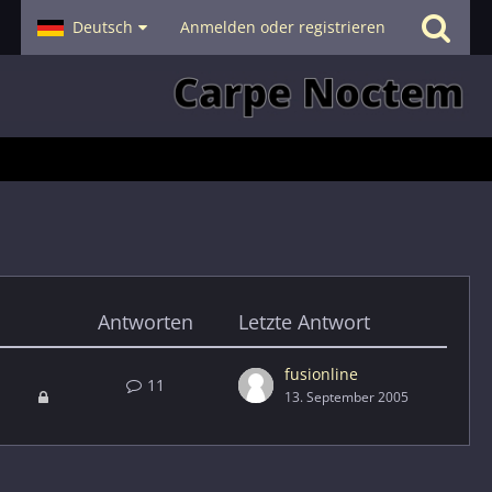
- Smalltalk
Deutsch
Hilfe
Anmelden oder registrieren
Antworten
Letzte Antwort
fusionline
11
13. September 2005