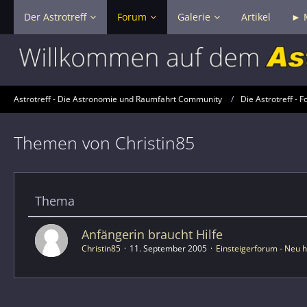
Der Astrotreff
Forum
Galerie
Artikel
► 
Astrotreff - Die Astronomie und Raumfahrt Community
Die Astrotreff - F
Themen von Christin85
Thema
Anfängerin braucht Hilfe
Christin85
11. September 2005
Einsteigerforum - Neu h