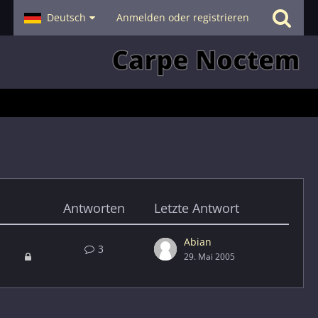
- Smalltalk
Deutsch
Hilfe
Anmelden oder registrieren
Antworten
Letzte Antwort
Abian
3
29. Mai 2005