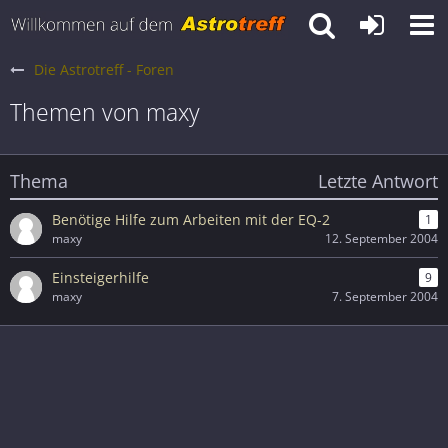
Die Astrotreff - Foren
Themen von maxy
Thema
Letzte Antwort
Benötige Hilfe zum Arbeiten mit der EQ-2
1
maxy
12. September 2004
Einsteigerhilfe
9
maxy
7. September 2004