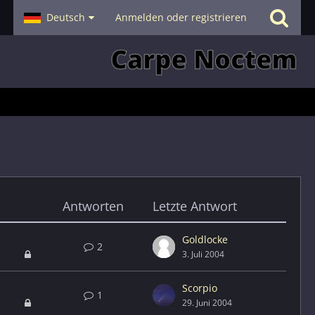
- Smalltalk
Deutsch
Hilfe
Anmelden oder registrieren
Antworten
Letzte Antwort
Goldlocke
2
3. Juli 2004
Scorpio
1
29. Juni 2004