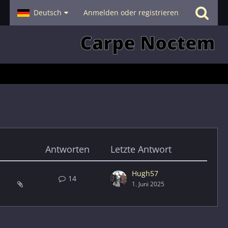
- Smalltalk
Deutsch
Hilfe
Anmelden oder registrieren
Antworten
Letzte Antwort
Hugh57
14
1. Juni 2025