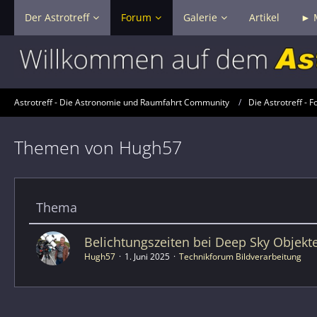
Der Astrotreff
Forum
Galerie
Artikel
► 
Astrotreff - Die Astronomie und Raumfahrt Community
Die Astrotreff - F
Themen von Hugh57
Thema
Belichtungszeiten bei Deep Sky Objekt
Hugh57
1. Juni 2025
Technikforum Bildverarbeitung