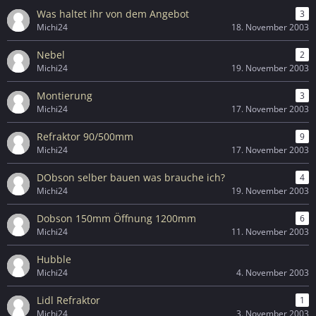
Was haltet ihr von dem Angebot
3
Michi24
18. November 2003
Nebel
2
Michi24
19. November 2003
Montierung
3
Michi24
17. November 2003
Refraktor 90/500mm
9
Michi24
17. November 2003
DObson selber bauen was brauche ich?
4
Michi24
19. November 2003
Dobson 150mm Öffnung 1200mm
6
Michi24
11. November 2003
Hubble
Michi24
4. November 2003
Lidl Refraktor
1
Michi24
3. November 2003