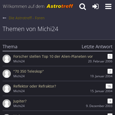
Die Astrotreff - Foren
Themen von Michi24
Thema
Letzte Antwort
Forscher stellen Top 10 der Alien-Planeten vor
1
Michi24
20. Februar 2006
"70 350 Teleskop"
2
Michi24
19. Januar 2004
Reflektor oder Refraktor?
16
Michi24
15. Januar 2004
Jupiter?
3
Michi24
9. Dezember 2003