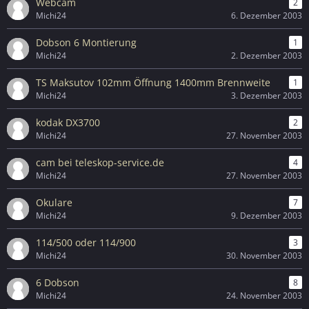
Webcam
2
Michi24
6. Dezember 2003
Dobson 6 Montierung
1
Michi24
2. Dezember 2003
TS Maksutov 102mm Öffnung 1400mm Brennweite
1
Michi24
3. Dezember 2003
kodak DX3700
2
Michi24
27. November 2003
cam bei teleskop-service.de
4
Michi24
27. November 2003
Okulare
7
Michi24
9. Dezember 2003
114/500 oder 114/900
3
Michi24
30. November 2003
6 Dobson
8
Michi24
24. November 2003