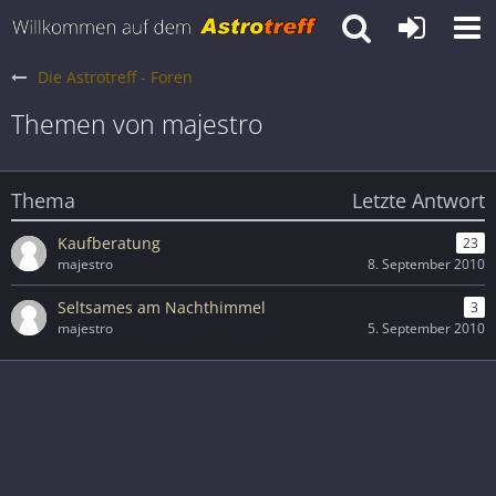
Die Astrotreff - Foren
Themen von majestro
Thema
Letzte Antwort
Kaufberatung
23
majestro
8. September 2010
Seltsames am Nachthimmel
3
majestro
5. September 2010