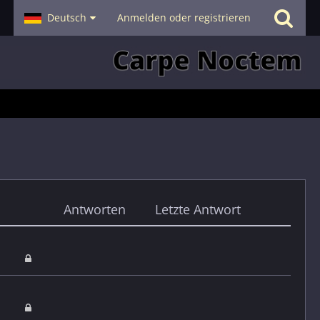
- Smalltalk
Deutsch
Hilfe
Anmelden oder registrieren
Antworten
Letzte Antwort