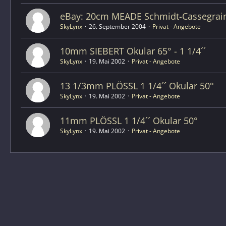
eBay: 20cm MEADE Schmidt-Cassegrai
SkyLynx
26. September 2004
Privat - Angebote
10mm SIEBERT Okular 65° - 1 1/4´´
SkyLynx
19. Mai 2002
Privat - Angebote
13 1/3mm PLÖSSL 1 1/4´´ Okular 50°
SkyLynx
19. Mai 2002
Privat - Angebote
11mm PLÖSSL 1 1/4´´ Okular 50°
SkyLynx
19. Mai 2002
Privat - Angebote