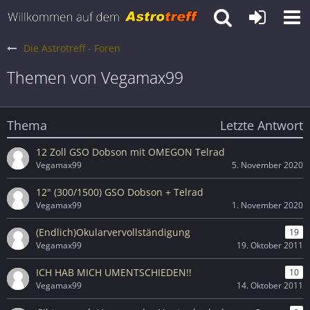
Die Astrotreff - Foren
Themen von Vegamax99
Thema
Letzte Antwort
12 Zoll GSO Dobson mit OMEGON Telrad
Vegamax99
5. November 2020
12" (300/1500) GSO Dobson + Telrad
Vegamax99
1. November 2020
(Endlich)Okularvervollständigung
19
Vegamax99
19. Oktober 2011
ICH HAB MICH UMENTSCHIEDEN!!
10
Vegamax99
14. Oktober 2011