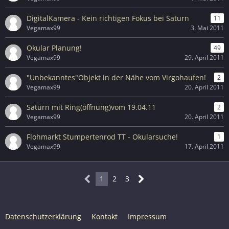
DigitalKamera - Kein richtigen Fokus bei Saturn
11
Vegamax99
3. Mai 2011
Okular Planung!
49
Vegamax99
29. April 2011
"Unbekanntes"Objekt in der Nähe vom Virgohaufen!
2
Vegamax99
20. April 2011
Saturn mit Ring(öffnung)vom 19.04.11
2
Vegamax99
20. April 2011
Flohmarkt Stumpertenrod TT - Okularsuche!
1
Vegamax99
17. April 2011
1
2
3
Datenschutzerklärung
Kontakt
Impressum