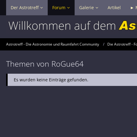
Der Astrotreff
Forum
Galerie
Artikel
► 
Astrotreff - Die Astronomie und Raumfahrt Community
Die Astrotreff - F
Themen von RoGue64
Es wurden keine Einträge gefunden.