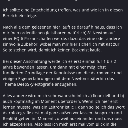
Ich sollte eine Entscheidung treffen, was und wie ich in diesen
Bereich einsteige.
Nach alle dem gelesenen hier läuft es darauf hinaus, dass ich
mir ´nen ordentlichen (leistbaren natürlich) 8" Newton auf
einer EQ-6 Pro anschaffen werde, dazu das eine oder andere
sinnvolle Zubehör, wobei man mir hier sicherlich mit Rat zur
Seite stehen wird, damit ich keinen Bockmist kaufe.
Bei dieser Anschaffung werde ich es erst einmal für 1 bis 2
Jahre bewenden lassen, um dann mit einer möglichst
fundierten Grundlage der Kenntnisse um die Astronomie und
einigen Eigenerfahrungen mit dem Newton späterhin das
Thema DeepSky-Fotografie anzugehen.
Alles andere wird mich sehr wahrscheinlich a) finanziell und b)
auch kopfmäßig im Moment übefordern. Wenn ich hier erst
lernen musste, was ein Leitrohr ist [:)], dann sollte ich das Wort
Astrofotografie erst mal ganz außen vor lassen. Anspruch und
Realität gehen im Moment zu weit auseinander und das muss
ich akzeptieren. Also lass ich mich erst mal vom Blick in die