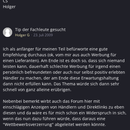
CS
Holger
Tip der Fachleute gesucht
Holger G
23. Juli 2009
Ich als anfänger für meinen Teil befürworte eine gute
Empfehlung durchaus (ok, vom mir aus auch Werbung für
einen Lieferanten). Am Ende ist es doch so, dass sich niemand
leisten kann, dauerhaft schlechte Werbung für irgend einen
persönlich befreundeten oder auch nur selbst positiv erlebten
Händler zu machen, der am Ende diese Erwartungshaltung
dann nicht erfüllen kann. Das Thema würde sich dann sehr
schnell von ganz alleine erübrigen.
Nebenbei bemerkt wirbt auch das Forum hier mit
einschlägigen Anzeigen von Händlern und Direktlinks zu eben
diesen und da wäre es für mich schon ein Widerspruch in sich,
wenn das nun dazu führen würde, dass daraus eine
"Wettbewerbsverzerrung" abgeleitet werden könnte.