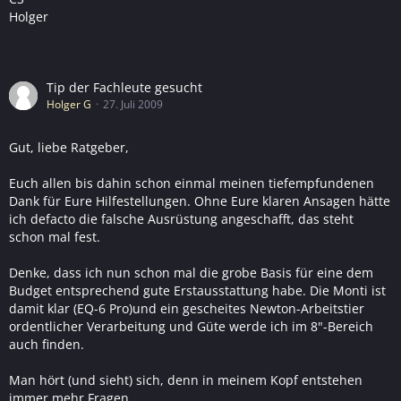
Holger
Tip der Fachleute gesucht
Holger G
27. Juli 2009
Gut, liebe Ratgeber,
Euch allen bis dahin schon einmal meinen tiefempfundenen
Dank für Eure Hilfestellungen. Ohne Eure klaren Ansagen hätte
ich defacto die falsche Ausrüstung angeschafft, das steht
schon mal fest.
Denke, dass ich nun schon mal die grobe Basis für eine dem
Budget entsprechend gute Erstausstattung habe. Die Monti ist
damit klar (EQ-6 Pro)und ein gescheites Newton-Arbeitstier
ordentlicher Verarbeitung und Güte werde ich im 8"-Bereich
auch finden.
Man hört (und sieht) sich, denn in meinem Kopf entstehen
immer mehr Fragen.