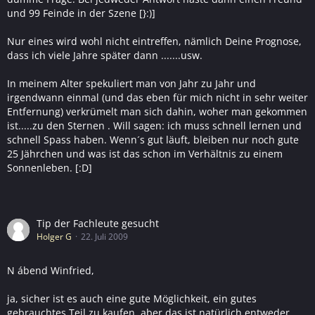
und 99 Feinde in der Szene [}:)]
Nur eines wird wohl nicht eintreffen, nämlich Deine Prognose,
dass ich viele Jahre später dann .......usw.
In meinem Alter spekuliert man von Jahr zu Jahr und
irgendwann einmal (und das eben für mich nicht in sehr weiter
Entfernung) verkrümelt man sich dahin, woher man gekommen
ist.....zu den Sternen . Will sagen: ich muss schnell lernen und
schnell Spass haben. Wenn´s gut läuft, bleiben nur noch gute
25 Jährchen und was ist das schon im Verhältnis zu einem
Sonnenleben. [:D]
Tip der Fachleute gesucht
Holger G
22. Juli 2009
N ábend Winfried,
ja, sicher ist es auch eine gute Möglichkeit, ein gutes
gebrauchtes Teil zu kaufen, aber das ist natürlich entweder