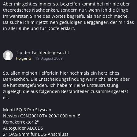
Aber mir geht es immer so, begreifen kommt bei mir nie über
theoretisches Nachdenken, sondern nur, wenn ich die Dinge
im wahrsten Sinne des Wortes begreife, als hänidsch mache.
Da suche ich mir jetzt ´nen geduldigen Berggänger, der mir das
in aller Ruhe und für Doofe erklärt.
Tip der Fachleute gesucht
Holger G
19. August 2009
So, allen meinen Helferlein hier nochmals ein herzliches
Dankeschön. Die Entscheidungsfindung war nicht leicht, aber
sie hat stattgefunden. Ich habe mir eine Erstausrüstung
zugelegt, die aus folgenden Bestandteilen zusammengesetzt
ist:
Monti EQ-6 Pro Skyscan
Newton GSN2001OTA 200/1000mm f5
Komakorrektor 2"
Autoguider ALCCD5
2" OAG 9mm für EOS-Anschluss