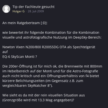
Tip der Fachleute gesucht
Holger G
28. Juli 2009
An mein Ratgeberteam [:D]:
wie bewertet ihr folgende Kombination für die Kombination
visuelle und astrofotografische Nutzung im DeepSky-Bereich:
Newton Vixen N200/800 R200SSDG OTA als Spechtelgerät
auf
EQ-6 SkyScan Monti ?
Die 200er-Öffnung ist für mich ok, die Brennweite mit 800mm
im Hebelbereich auf der Monti und für die Astro-Fotografie
auch nicht kritisch und ein Öffnungsverhältnis von f4 bietet
kürzere Belichtungszeiten (im Gegensatz z.B. zum
vergleichbaren SkyWatcher 8").
Wie sieht es da mit der rein visuellen Situation aus
(Grenzgröße wird mit 13,3 Mag angegeben)?