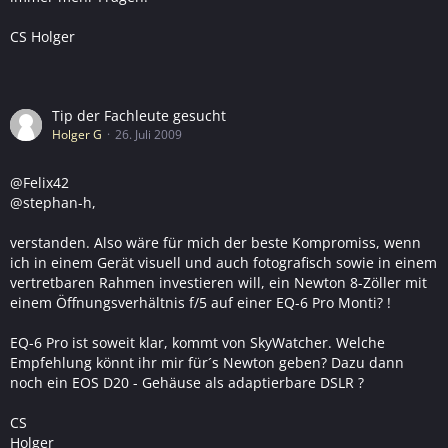
CS Holger
Tip der Fachleute gesucht
Holger G
26. Juli 2009
@Felix42
@stephan-h,
verstanden. Also wäre für mich der beste Kompromiss, wenn
ich in einem Gerät visuell und auch fotografisch sowie in einem
vertretbaren Rahmen investieren will, ein Newton 8-Zöller mit
einem Öffnungsverhältnis f/5 auf einer EQ-6 Pro Monti? !
EQ-6 Pro ist soweit klar, kommt von SkyWatcher. Welche
Empfehlung könnt ihr mir für´s Newton geben? Dazu dann
noch ein EOS D20 - Gehäuse als adaptierbare DSLR ?
CS
Holger