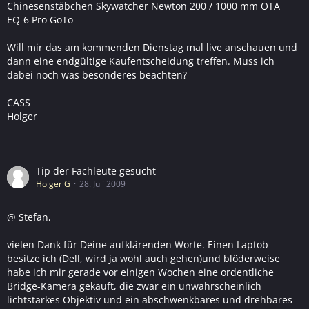
Chinesenstäbchen Skywatcher Newton 200 / 1000 mm OTA
EQ-6 Pro GoTo
Will mir das am kommenden Dienstag mal live anschauen und
dann eine endgültige Kaufentscheidung treffen. Muss ich
dabei noch was besonderes beachten?
CASS
Holger
Tip der Fachleute gesucht
Holger G
28. Juli 2009
@ Stefan,
vielen Dank für Deine aufklärenden Worte. Einen Laptob
besitze ich (Dell, wird ja wohl auch gehen)und blöderweise
habe ich mir gerade vor einigen Wochen eine ordentliche
Bridge-Kamera gekauft, die zwar ein unwahrscheinlich
lichtstarkes Objektiv und ein abschwenkbares und drehbares