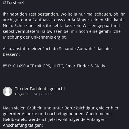
@TorstenK
ihr habt den Test bestanden. Wollte ja nur mal schauen, ob ihr
auch gut darauf aufpasst, dass ein Anfänger keinen Mist kauft.
Nein, Scherz beiseite, ihr seht, dass kein Wissen gepaart mit
selbst vermutetem Halbwissen bei mir noch eine gefährliche
Mischung der Unkenntnis ergibt.
Also, anstatt meiner "ach du Schande-Auswahl" das hier
besser? :
8" f/10 LX90 ACF mit GPS, UHTC, SmartFinder & Stativ
Tip der Fachleute gesucht
Holger G
24. Juli 2009
Nach vielen Grübeln und unter Berücksichtigung vieler hier
gelernter Aspekte und nach eingehendem Check meines
Geldbeutels, werde ich jetzt wohl folgende Anfänger-
Anschaffung tätigen: