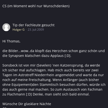
CS (im Moment wohl nur Wunschdenken)
Tip der Fachleute gesucht
Holger G
23. Juli 2009
Hi Thomas,
die Bilder...wow..da klopft das Herzchen schon ganz schön und
die Synapsen klatschen dazu Applaus [:D].
Sonsbeck ist von mir (Sevelen) ´nen Katzensprung, da werde
ich sicher mal aufschlagen. Hab mich auch bereits vor zwei
Tagen im Astrotreff Niederrhein angemeldet und warte da nur
noch auf meine Freischaltung. Wenn Anfänger (auch bisher
ohne Equipement)den Stammtisch besuchen dürfen, würde ich
das auch gerne mal machen. So zum Austausch von Fachman
zu Flachmann [:D] Denke, man sieht sich bald einmal.
Wünsche Dir glasklare Nächte