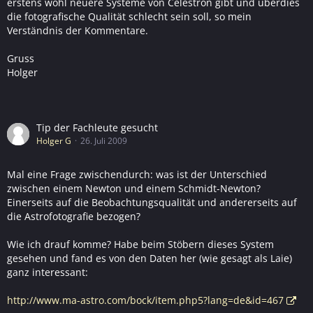
erstens wohl neuere Systeme von Celestron gibt und überdies
die fotografische Qualität schlecht sein soll, so mein
Verständnis der Kommentare.
Gruss
Holger
Tip der Fachleute gesucht
Holger G
26. Juli 2009
Mal eine Frage zwischendurch: was ist der Unterschied
zwischen einem Newton und einem Schmidt-Newton?
Einerseits auf die Beobachtungsqualität und andererseits auf
die Astrofotografie bezogen?
Wie ich drauf komme? Habe beim Stöbern dieses System
gesehen und fand es von den Daten her (wie gesagt als Laie)
ganz interessant:
http://www.ma-astro.com/bock/item.php5?lang=de&id=467