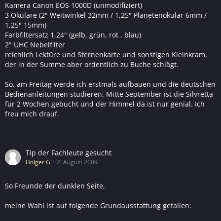
Kamera Canon EOS 1000D (unmodifiziert)
3 Okulare (2" Weitwinkel 32mm / 1,25" Planetenokular 6mm /
1,25" 15mm)
Farbfiltersatz 1,24" (gelb, grün, rot , blau)
2" UHC Nebelfilter
reichlich Lektüre und Sternenkarte und sonstigen Kleinkram,
der in der Summe aber ordentlich zu Buche schlägt.
So, am Freitag werde ich erstmals aufbauen und die deutschen
Bedienanleitungen studieren. Mitte September ist die Silvretta
für 2 Wochen gebucht und der Himmel da ist nur genial. Ich
freu mich drauf.
Tip der Fachleute gesucht
Holger G
2. August 2009
So Freunde der dunklen Seite,
meine Wahl ist auf folgende Grundausstattung gefallen: