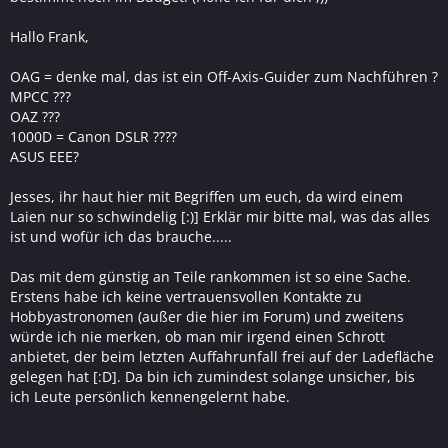
Hallo Frank,
OAG = denke mal, das ist ein Off-Axis-Guider zum Nachführen ?
MPCC ???
OAZ ???
1000D = Canon DSLR ????
ASUS EEE?
Jesses, ihr haut hier mit Begriffen um euch, da wird einem
Laien nur so schwindelig [:)] Erklär mir bitte mal, was das alles
ist und wofür ich das brauche.....
Das mit dem günstig an Teile rankommen ist so eine Sache.
Erstens habe ich keine vertrauensvollen Kontakte zu
Hobbyastronomen (außer die hier im Forum) und zweitens
würde ich nie merken, ob man mir irgend einen Schrott
anbietet, der beim letzten Auffahrunfall frei auf der Ladefläche
gelegen hat [:D]. Da bin ich zumindest solange unsicher, bis
ich Leute persönlich kennengelernt habe.