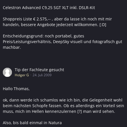
Celestron Advanced C9,25 SGT XLT inkl. DSLR-Kit
Shoppreis Liste € 2.575,-- , aber da lasse ich noch mit mir
handeln, bessere Angebote jederzeit willkommen. [:D]
Entscheidungsgrund: noch portabel, gutes
Preis/Leistungsverhältnis, DeepSky visuell und fotografisch gut
machbar.
Tip der Fachleute gesucht
Holger G
24. Juli 2009
Hallo Thomas,
ok, dann werde ich schamlos wie ich bin, die Gelegenheit wohl
beim nächsten Schopfe fassen. Ob es allerdings ein Vorteil sein
muss, mich im Hellen kennenzulernen [?] man wird sehen.
Also, bis bald einmal in Natura