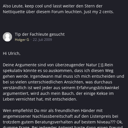
Also Leute, keep cool und lasst weiter den Stern der
Nettiquette über diesem Forum leuchten. Just my 2 cents.
Tip der Fachleute gesucht
Holger G
22. Juli 2009
Hi Ulrich,
Deine Argumente sind von überzeugender Natur [:)].Rein
spekulativ könnte es so auskommen, dass ich diesen Weg
gehen werde. Irgendwann mal muss ich mich entscheiden und
bei so vielen unterschiedlichen Ansichten, was durchaus
verständlich ist weil jeder aus seinem Erfahrungsblickwinkel
argumentiert, wird auch mein Bauch, der einige Kekse im
Leben vernichtet hat, mit entscheiden.
Wen empfiehlst Du mir als freundlichen Händer mit
angemessener Nachlassbereitschaft auf den Listenpreis bei
trotzdem gutem Beratungsverhalten auf bestem Niveau??? Ok,
dumme Frage. Bei jedweder Antwort haste dann einen Freund