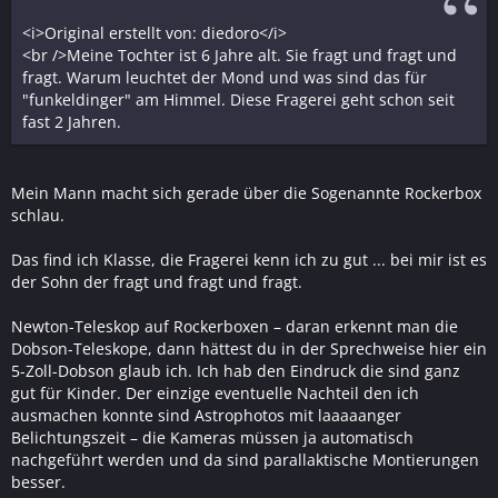
<i>Original erstellt von: diedoro</i>
<br />Meine Tochter ist 6 Jahre alt. Sie fragt und fragt und
fragt. Warum leuchtet der Mond und was sind das für
"funkeldinger" am Himmel. Diese Fragerei geht schon seit
fast 2 Jahren.
Mein Mann macht sich gerade über die Sogenannte Rockerbox
schlau.
Das find ich Klasse, die Fragerei kenn ich zu gut ... bei mir ist es
der Sohn der fragt und fragt und fragt.
Newton-Teleskop auf Rockerboxen – daran erkennt man die
Dobson-Teleskope, dann hättest du in der Sprechweise hier ein
5-Zoll-Dobson glaub ich. Ich hab den Eindruck die sind ganz
gut für Kinder. Der einzige eventuelle Nachteil den ich
ausmachen konnte sind Astrophotos mit laaaaanger
Belichtungszeit – die Kameras müssen ja automatisch
nachgeführt werden und da sind parallaktische Montierungen
besser.