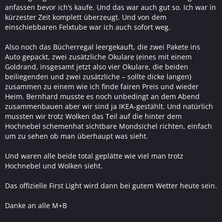
anfassen bevor ich’s kaufe. Und das war auch gut so. Ich war in
kürzester Zeit komplett überzeugt. Und von dem
einschiebbaren Felxtube war ich auch sofort weg.
Also noch das Bücherregal leergekauft, die zwei Pakete ins
Auto gepackt, zwei zusätzliche Okulare (eines mit einem
Goldrand, insgesamt jetzt also vier Okulare, die beiden
beiliegenden und zwei zusätzliche – sollte dicke langen)
zusammen zu einem wie ich finde fairen Preis und wieder
Heim. Bernhard musste es noch unbedingt an dem Abend
zusammenbauen aber wir sind ja IKEA-gestählt. Und natürlich
mussten wir trotz Wolken das Teil auf die hinter dem
Hochnebel schemenhat sichtbare Mondsichel richten, einfach
um zu sehen ob man überhaupt was sieht.
Und waren alle beide total geplätte wie viel man trotz
Hochnebel und Wolken sieht.
Das offizielle First Light wird dann bei gutem Wetter heute sein.
Danke an alle M+B