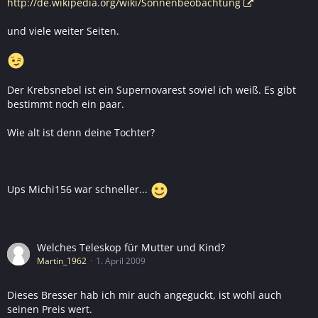
http://de.wikipedia.org/wiki/Sonnenbeobachtung
und viele weiter Seiten.
Der Krebsnebel ist ein Supernovarest soviel ich weiß. Es gibt
bestimmt noch ein paar.
Wie alt ist denn deine Tochter?
Ups Michi156 war schneller...
Welches Teleskop für Mutter und Kind?
Martin_1962
1. April 2009
Dieses Bresser hab ich mir auch angeguckt, ist wohl auch
seinen Preis wert.