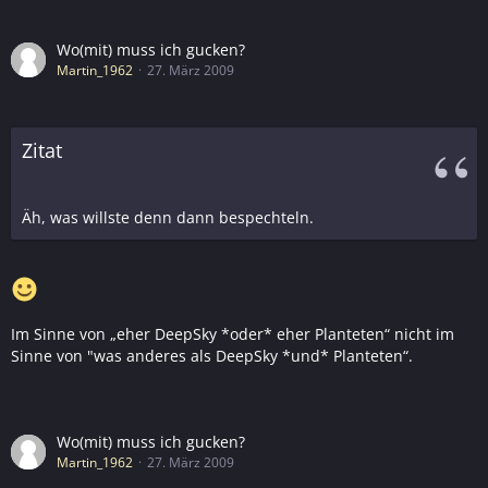
Wo(mit) muss ich gucken?
Martin_1962
27. März 2009
Zitat
Äh, was willste denn dann bespechteln.
Im Sinne von „eher DeepSky *oder* eher Planteten“ nicht im
Sinne von "was anderes als DeepSky *und* Planteten“.
Wo(mit) muss ich gucken?
Martin_1962
27. März 2009