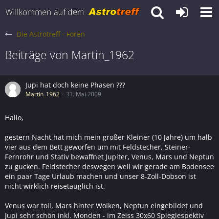
Die Astrotreff - Foren
Beiträge von Martin_1962
Jupi hat doch keine Phasen ???
Martin_1962
31. Mai 2009
Hallo,
gestern Nacht hat mich mein großer Kleiner (10 Jahre) um halb
vier aus dem Bett geworfen um mit Feldstecher, Steiner-
Fernrohr und Stativ bewaffnet Jupiter, Venus, Mars und Neptun
zu gucken. Feldstecher deswegen weil wir gerade am Bodensee
ein paar Tage Urlaub machen und unser 8-Zoll-Dobson ist
nicht wirklich reisetauglich ist.
Venus war toll, Mars hinter Wolken, Neptun eingebildet und
Jupi sehr schön inkl. Monden - im Zeiss 30x60 Spieglespektiv