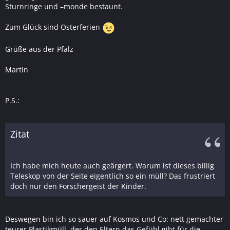
Sturnringe und –monde bestaunt.
Zum Glück sind Osterferien
Grüße aus der Pfalz
Martin
P.S.:
Zitat
Ich habe mich heute auch geärgert. Warum ist dieses billig
Teleskop von der Seite eigentlich so ein müll? Das frustriert
doch nur den Forschergeist der Kinder.
Deswegen bin ich so sauer auf Kosmos und Co: nett gemachter
teurer Plastikmüll, der den Eltern das Gefühl gibt für die