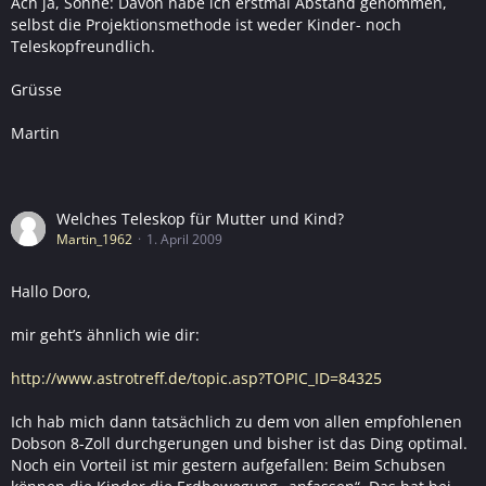
Ach ja, Sonne: Davon habe ich erstmal Abstand genommen,
selbst die Projektionsmethode ist weder Kinder- noch
Teleskopfreundlich.
Grüsse
Martin
Welches Teleskop für Mutter und Kind?
Martin_1962
1. April 2009
Hallo Doro,
mir geht’s ähnlich wie dir:
http://www.astrotreff.de/topic.asp?TOPIC_ID=84325
Ich hab mich dann tatsächlich zu dem von allen empfohlenen
Dobson 8-Zoll durchgerungen und bisher ist das Ding optimal.
Noch ein Vorteil ist mir gestern aufgefallen: Beim Schubsen