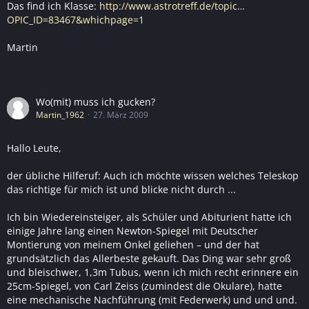
Das find ich Klasse:
http://www.astrotreff.de/topic…
OPIC_ID=83467&whichpage=1
Martin
Wo(mit) muss ich gucken?
Martin_1962
27. März 2009
Hallo Leute,
der übliche Hilferuf: Auch ich möchte wissen welches Teleskop
das richtige für mich ist und blicke nicht durch ...
Ich bin Wiedereinsteiger, als Schüler und Abiturient hatte ich
einige Jahre lang einen Newton-Spiegel mit Deutscher
Montierung von meinem Onkel geliehen – und der hat
grundsätzlich das Allerbeste gekauft. Das Ding war sehr groß
und bleischwer, 1,3m Tubus, wenn ich mich recht erinnere ein
25cm-Spiegel, von Carl Zeiss (zumindest die Okulare), hatte
eine mechanische Nachführung (mit Federwerk) und und und.