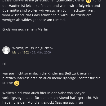
passenderweise mit griechischen „Märchen“, daher
) und
der Haufen ist leicht zu finden, und wenn wir erfolgreich und
übermütig sind wollen wir versuchen Lulin nachzuwinken,
wohl wissend, dass das schwer sein wird. Das frustriert
weniger als wildes gehopse am Himmel.
Gruß von noch einem Martin
Wo(mit) muss ich gucken?
Martin_1962
29. März 2009
Hi,
war gar nicht so einfach die Kinder ins Bett zu kriegen –
plötzlich interessiert sich auch meine 8jährige Tochter für die
Sterne
Wolken sind zwar auch hier in der Nähe von Speyer
vorbeigezogen aber für den ersten Abend hat’s gereicht. Wir
haben uns den Mond angeguckt (lass ma auch ran –