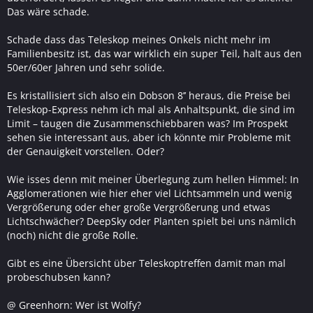
Das wäre schade.
Schade dass das Teleskop meines Onkels nicht mehr im
Familienbesitz ist, das war wirklich ein super Teil, halt aus den
50er/60er Jahren und sehr solide.
Es kristallisiert sich also ein Dobson 8’’ heraus, die Preise bei
Teleskop-Express nehm ich mal als Anhaltspunkt, die sind im
Limit – taugen die Zusammenschiebbaren was? Im Prospekt
sehen sie interessant aus, aber ich könnte mir Probleme mit
der Genauigkeit vorstellen. Oder?
Wie isses denn mit meiner Überlegung zum hellen Himmel: In
Agglomerationen wie hier eher viel Lichtsammeln und wenig
Vergrößerung oder eher große Vergrößerung und etwas
Lichtschwächer? DeepSky oder Planten spielt bei uns nämlich
(noch) nicht die große Rolle.
Gibt es eine Übersicht über Teleskoptreffen damit man mal
probeschubsen kann?
@ Greenhorn: Wer ist Wolfy?