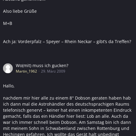
Also liebe Grüße
M+B
Ach ja: Vorderpfalz – Speyer – Rhein Neckar – gibt’s da Treffen?
Wo(mit) muss ich gucken?
Martin_1962
29. März 2009
Hallo,
nachdem mir hier alle zu einem 8'' Dobson geraten haben hab
ich dann mal die Astrohändler des deutschsprachigen Raums
telefonisch genervt – keiner hat einen inkompetenten Eindruck
gemacht, falls das ein Händler hier liest: Lob an alle. Auch da
war ich immer schnell beim Dobson. Am Samstag bin ich dann
mit meinem Sohn in Schwabenland zwischen Rottenburg und
Hechingen gefahren. Ich wollte das Gerät halt unbedingt