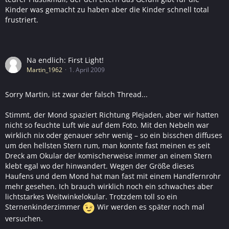
Kinder was gemacht zu haben aber die Kinder schnell total
frustriert.
Na endlich: First Light!
Martin_1962
1. April 2009
Sorry Martin, ist zwar der falsch Thread...
Stimmt, der Mond spaziert Richtung Plejaden, aber wir hatten
nicht so feuchte Luft wie auf dem Foto. Mit den Nebeln war
wirklich nix oder genauer sehr wenig – so ein bisschen diffuses
um den hellsten Stern rum, man konnte fast meinen es seit
Dreck am Okular der komischerweise immer an einem Stern
klebt egal wo der hinwandert. Wegen der Größe dieses
Haufens und dem Mond hat man fast mit einem Handfernrohr
mehr gesehen. Ich brauch wirklich noch ein schwaches aber
lichtstarkes Weitwinkelokular. Trotzdem toll so ein
Sternenkinderzimmer
Wir werden es später noch mal
versuchen.