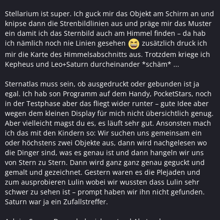
Stellarium ist super. Ich guck mir das Objekt am Schirm an und
knipse dann die Strenbildlinien aus und präge mir das Muster
ein damit ich das Sternbild auch am Himmel finden – da hab
ich nämlich noch nie Linien gesehen
zusätzlich druck ich
mir die Karte des Himmelsabschnitts aus. Trotzdem kriege ich
Kepheus und Leo+Saturn durcheinander *schäm* ...
Sternatlas muss sein, ob ausgedruckt oder gebunden ist ja
egal. Ich hab son Programm auf dem Handy, PocketStars, noch
in der Testphase aber das fliegt wider runter – gute Idee aber
wegen dem kleinen Display für mich nicht übersichtlich genug.
Aber vielleicht magst du es, es läuft sehr gut. Ansonsten mach
ich das mit den Kindern so: Wir suchen uns gemeinsam ein
oder höchstens zwei Objekte aus, dann wird nachgelesen wo
die Dinger sind, was es genau ist und dann hangeln wir uns
von Stern zu Stern. Dann wird ganz ganz genau geguckt und
gemalt und gezeichnet. Gestern waren es die Plejaden und
zum ausprobieren Lulin wobei wir wussten dass Lulin sehr
schwer zu sehen ist – prompt haben wir ihn nicht gefunden.
Saturn war ja ein Zufallstreffer.