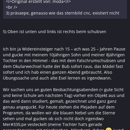
<i>Original erstellt von: moda</i>
<br />
3) präsaepe, genauso wie das sternbild cnc, existiert nicht
5) Oben ist unten und links ist rechts beim schubsen
Ich bin ja Widereinsteiger nach 15 – ach was 25 – Jahren Pause
und gucke mit meinem 10jährigen Sohn und meiner 8jährigen
Tochter in den Himmel - das mit dem Falschrumschubsen und
dem Okularwechsel hatte der Bub sofort raus, das Mädel fast
sofort und ich hab einen ganzen Abend gebraucht. Also
Übungssache und auch alte Esel lernen es irgendwann.
Wir suchen uns an guten Beobachtungsabenden (= gute Sicht
und keine Schule am nächsten Tag) vorher ein Objekt aus und
das wird dann studiert, gemalt, gezeichnet und ganz ganz
genau angeguckt. Für heute stehen die Plejaden auf dem
Programm, da wollen wir die blauen Nebel um die Sterne
sehen und mal gucken ob sich nicht doch irgendwo
Mer#335;pe vesteckelt (meine Tochter hat’s gerade