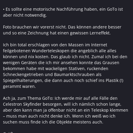
• Es sollte eine motorische Nachführung haben, ein GoTo ist
aber nicht notwendig.
Foto brauchen wir vorerst nicht. Das können andere besser
und so eine Zeichnung hat einen gewissen Lerneffekt.
Ich bin total erschlagen von den Massen im Internet
feilgebotenen Wunderteleskopen die angeblich alle alles
können und nix kosten. Das glaub ich nicht. Zumal ich bei den
wenigen Geräten die ich mir ansehen konnte das Grausen
bekommen habe mit wackeligen Stativen, ruckenden
Schneckengetrieben und Baumarktschrauben als
Spiegelhalterungen, die dann auch noch schief ins Plastik (!)
gerammt waren.
Ach ja, zum Thema GoTo: Ich werde mir auf alle Fälle den
Celestron Skyfinder besorgen, will ich nämlich schon lange,
aber den kann man ja offenbar nicht an ein Teleskop klemmen
– muss man auch nicht denke ich. Wenn ich weiß wo ich
suchen muss finde ich die Objekte meistens auch.