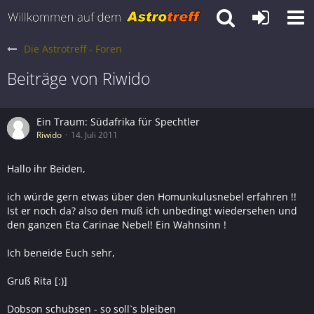
Die Astrotreff - Foren
Beiträge von Riwido
Ein Traum: Südafrika für Spechtler
Riwido
14. Juli 2011
Hallo ihr Beiden,
ich würde gern etwas über den Homunkulusnebel erfahren !!
Ist er noch da? also den muß ich unbedingt wiedersehen und
den ganzen Eta Carinae Nebel! Ein Wahnsinn !
Ich beneide Euch sehr,
Gruß Rita [:)]
Dobson schubsen - so soll`s bleiben