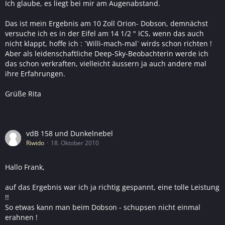
Ich glaube, es liegt bei mir am Augenabstand.
Das ist mein Ergebnis am 10 Zoll Orion- Dobson, demnächst
versuche ich es in der Eifel am 14 1/2 " ICS, wenn das auch
nicht klappt, hoffe ich : `Willi-mach-mal` wirds schon richten !
Aber als leidenschaftliche Deep-Sky-Beobachterin werde ich
das schon verkraften, vielleicht äussern ja auch andere mal
ihre Erfahrungen.
Grüße Rita
vdB 158 und Dunkelnebel
Riwido
18. Oktober 2010
Hallo Frank,
auf das Ergebnis war ich ja richtig gespannt, eine tolle Leistung
!!
So etwas kann man beim Dobson - schupsen nicht einmal
erahnen !