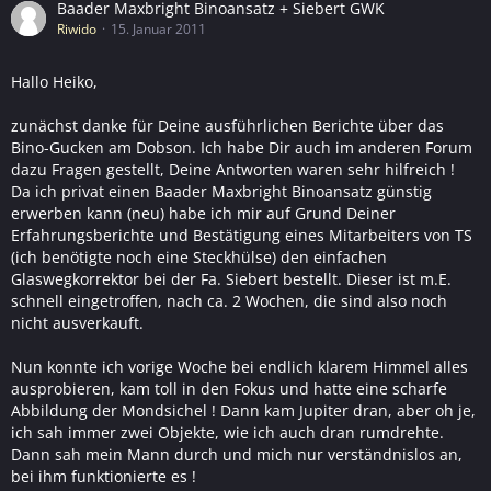
Baader Maxbright Binoansatz + Siebert GWK
Riwido
15. Januar 2011
Hallo Heiko,
zunächst danke für Deine ausführlichen Berichte über das
Bino-Gucken am Dobson. Ich habe Dir auch im anderen Forum
dazu Fragen gestellt, Deine Antworten waren sehr hilfreich !
Da ich privat einen Baader Maxbright Binoansatz günstig
erwerben kann (neu) habe ich mir auf Grund Deiner
Erfahrungsberichte und Bestätigung eines Mitarbeiters von TS
(ich benötigte noch eine Steckhülse) den einfachen
Glaswegkorrektor bei der Fa. Siebert bestellt. Dieser ist m.E.
schnell eingetroffen, nach ca. 2 Wochen, die sind also noch
nicht ausverkauft.
Nun konnte ich vorige Woche bei endlich klarem Himmel alles
ausprobieren, kam toll in den Fokus und hatte eine scharfe
Abbildung der Mondsichel ! Dann kam Jupiter dran, aber oh je,
ich sah immer zwei Objekte, wie ich auch dran rumdrehte.
Dann sah mein Mann durch und mich nur verständnislos an,
bei ihm funktionierte es !