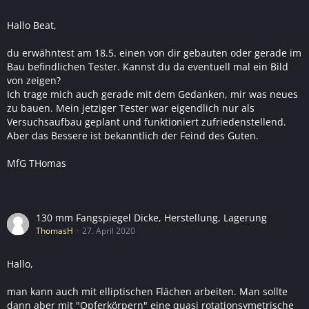
Hallo Beat,
du erwähntest am 18.5. einen von dir gebauten oder gerade im
Bau befindlichen Tester. Kannst du da eventuell mal ein Bild
von zeigen?
Ich trage mich auch gerade mit dem Gedanken, mir was neues
zu bauen. Mein jetziger Tester war eigendlich nur als
Versuchsaufbau geplant und funktioniert zufriedenstellend.
Aber das Bessere ist bekanntlich der Feind des Guten.
MfG THomas
130 mm Fangspiegel Dicke, Herstellung, Lagerung
ThomasH
27. April 2020
Hallo,
man kann auch mit elliptischen Flächen arbeiten. Man sollte
dann aber mit "Opferkörpern" eine quasi rotationsymetrische