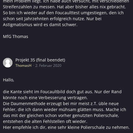
mein Problem liegt. Ich habe auch versucht, mit verschiedenen
Streifenzahlen zu messen. Hat aber bisher alles nix gebracht.
So bin ich wieder auf den Foucaulttest umgestiegen, den ich
schon seit Jahrzehnten erfolgreich nutze. Nur bei
Astigmatismus wird es damit schwer.
MfG Thomas
Projekt 35 (final beendet)
ThomasH
2. Februar 2020
Hallo,
die Kante sieht im Foucaultbild doch gut aus. Nur der Rand
könnte noch eine Verbesserung vertragen.
Die Daumenmethode erzeugt bei mir meist z.T. üble neue
Fehler, die ich dann wieder mühsam glätten muss. Mache ich
das mit der gleichen schon vorher genutzten Polierschale,
entstehen die alten Fehlstellen oft wieder.
Hier empfehle ich dir, eine sehr kleine Polierschale zu nehmen.