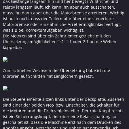
das Gestänge langsam hin und her bewegt ( W-Striche) und
relativ langsam läuft. Ich kann ihn aber auch ausschalten,
muss ihn dann aber über die Motorbremse arretieren. Wichtig
ist auch noch, dass der Tellermotor über eine steuerbare
Motorbremse oder eine ähnliche Arretiermöglichkeit verfügt,
was z.B bei Korrekturaufgaben wichtig ist.
Die Motoren sind über ein Zahnriemengetriebe mit den
Übersetzungsmöglichkeiten 1:2, 1:1 oder 2:1 an die Wellen
koppelbar.
Zum schnellen Wechseln der Übersetzung habe ich die
Mororen auf Schlitten mit Langlöchern gesetzt.
Die Steuerelemente sitzen links unter der Deckplatte. Zusehen
sind einer der beiden Not- bzw. Einschalter, die Schalter für
die Motoren und die Drehzahleinsteller. Der rote Knopf rechts
ist ein Sicherrungsknopf, der über eine Relaisschaltung so
geschaltet ist, dass die Maschine erst nach dem Drücken des
Knopfes angeht. Notschalter sind unbedingt notwendig. Ich