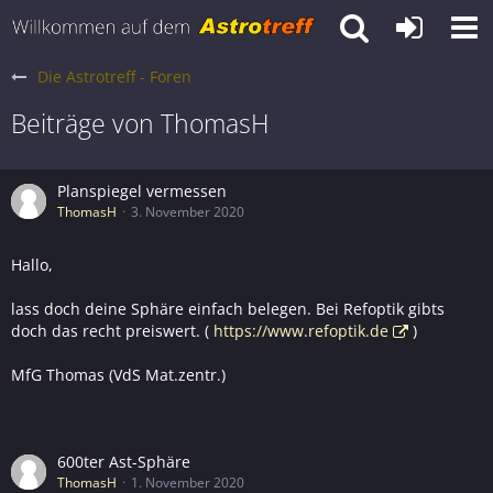
Die Astrotreff - Foren
Beiträge von ThomasH
Planspiegel vermessen
ThomasH
3. November 2020
Hallo,
lass doch deine Sphäre einfach belegen. Bei Refoptik gibts
doch das recht preiswert. (
https://www.refoptik.de
)
MfG Thomas (VdS Mat.zentr.)
600ter Ast-Sphäre
ThomasH
1. November 2020