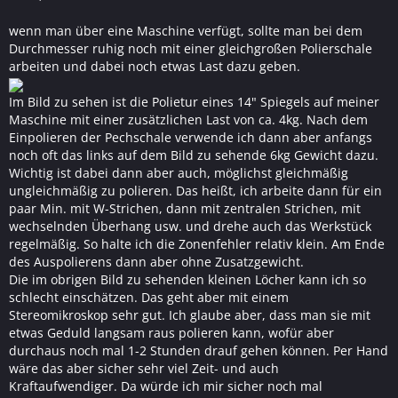
wenn man über eine Maschine verfügt, sollte man bei dem
Durchmesser ruhig noch mit einer gleichgroßen Polierschale
arbeiten und dabei noch etwas Last dazu geben.
Im Bild zu sehen ist die Polietur eines 14" Spiegels auf meiner
Maschine mit einer zusätzlichen Last von ca. 4kg. Nach dem
Einpolieren der Pechschale verwende ich dann aber anfangs
noch oft das links auf dem Bild zu sehende 6kg Gewicht dazu.
Wichtig ist dabei dann aber auch, möglichst gleichmäßig
ungleichmäßig zu polieren. Das heißt, ich arbeite dann für ein
paar Min. mit W-Strichen, dann mit zentralen Strichen, mit
wechselnden Überhang usw. und drehe auch das Werkstück
regelmäßig. So halte ich die Zonenfehler relativ klein. Am Ende
des Auspolierens dann aber ohne Zusatzgewicht.
Die im obrigen Bild zu sehenden kleinen Löcher kann ich so
schlecht einschätzen. Das geht aber mit einem
Stereomikroskop sehr gut. Ich glaube aber, dass man sie mit
etwas Geduld langsam raus polieren kann, wofür aber
durchaus noch mal 1-2 Stunden drauf gehen können. Per Hand
wäre das aber sicher sehr viel Zeit- und auch
Kraftaufwendiger. Da würde ich mir sicher noch mal