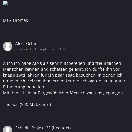
MfG Thomas
Alois Ortner
ThomasH
6. September 2019
Auch ich habe Alois als sehr hilfsbereiten und freundlichen
Menschen kennen und schätzen gelernt. Ich durfte ihn vor
knapp zwei Jahren für ein paar Tage besuchen, in denen ich
unheimlich viel von ihm lernen konnte. Ich werde ihn in guter
Erinnerung behalten.
Mit ihm ist ein außergewöhlicher Mensch von uns gegangen.
Thomas (VdS Mat.zentr.)
Schleif- Projekt 25 (beendet)