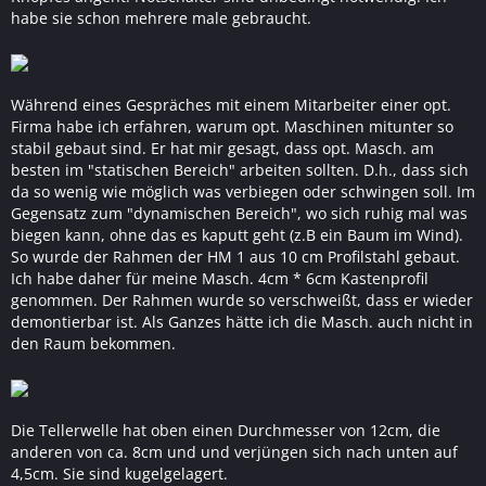
habe sie schon mehrere male gebraucht.
Während eines Gespräches mit einem Mitarbeiter einer opt.
Firma habe ich erfahren, warum opt. Maschinen mitunter so
stabil gebaut sind. Er hat mir gesagt, dass opt. Masch. am
besten im "statischen Bereich" arbeiten sollten. D.h., dass sich
da so wenig wie möglich was verbiegen oder schwingen soll. Im
Gegensatz zum "dynamischen Bereich", wo sich ruhig mal was
biegen kann, ohne das es kaputt geht (z.B ein Baum im Wind).
So wurde der Rahmen der HM 1 aus 10 cm Profilstahl gebaut.
Ich habe daher für meine Masch. 4cm * 6cm Kastenprofil
genommen. Der Rahmen wurde so verschweißt, dass er wieder
demontierbar ist. Als Ganzes hätte ich die Masch. auch nicht in
den Raum bekommen.
Die Tellerwelle hat oben einen Durchmesser von 12cm, die
anderen von ca. 8cm und und verjüngen sich nach unten auf
4,5cm. Sie sind kugelgelagert.