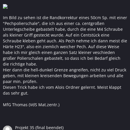
Im Bild zu sehen ist die Randkorrektur eines 50cm Sp. mit einer
"Pechpolierschale", die ich aus einer ca. centgroßen
Unterlegscheibe gebastelt habe, durch die eine M4 Schraube
als kleiner Griff gesteckt wurde. Auf ein Centstück eine
Schraube kleben geht auch. Als Pech nehme ich dann meist die
Härte H23°, also ein ziemlich weicher Pech. Auf diese Weise
habe ich mir gleich einen ganzen Satz kleiner veschieden
großer Polierschalen gebastelt, so dass ich bei Bedarf gleich
die richtige habe.
Hier dann die hell-dunkel Grenze angreifen, nicht zu viel Druck
geben, mit kleinen kreisenden Bewegungen arbeiten und alle
paar min. prüfen.
Diesen Trick habe ich vom Alois Ordner gelernt. Meist klappt
das sehr gut.
MfG Thomas (VdS Mat.zentr.)
Projekt 35 (final beendet)