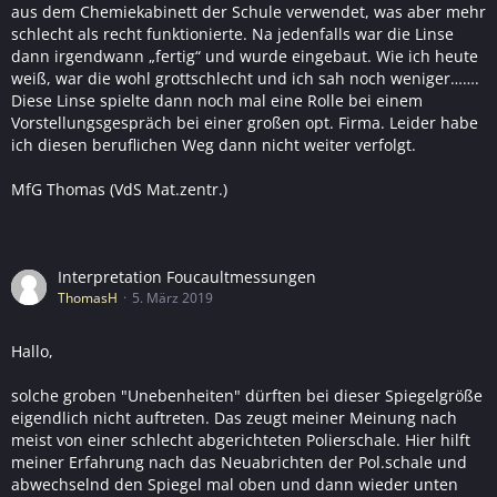
aus dem Chemiekabinett der Schule verwendet, was aber mehr
schlecht als recht funktionierte. Na jedenfalls war die Linse
dann irgendwann „fertig“ und wurde eingebaut. Wie ich heute
weiß, war die wohl grottschlecht und ich sah noch weniger…….
Diese Linse spielte dann noch mal eine Rolle bei einem
Vorstellungsgespräch bei einer großen opt. Firma. Leider habe
ich diesen beruflichen Weg dann nicht weiter verfolgt.
MfG Thomas (VdS Mat.zentr.)
Interpretation Foucaultmessungen
ThomasH
5. März 2019
Hallo,
solche groben "Unebenheiten" dürften bei dieser Spiegelgröße
eigendlich nicht auftreten. Das zeugt meiner Meinung nach
meist von einer schlecht abgerichteten Polierschale. Hier hilft
meiner Erfahrung nach das Neuabrichten der Pol.schale und
abwechselnd den Spiegel mal oben und dann wieder unten