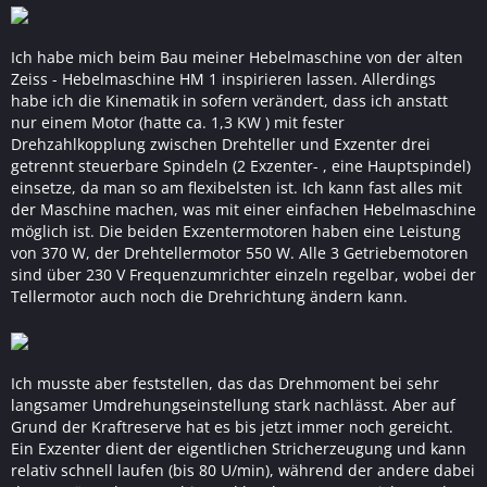
Ich habe mich beim Bau meiner Hebelmaschine von der alten
Zeiss - Hebelmaschine HM 1 inspirieren lassen. Allerdings
habe ich die Kinematik in sofern verändert, dass ich anstatt
nur einem Motor (hatte ca. 1,3 KW ) mit fester
Drehzahlkopplung zwischen Drehteller und Exzenter drei
getrennt steuerbare Spindeln (2 Exzenter- , eine Hauptspindel)
einsetze, da man so am flexibelsten ist. Ich kann fast alles mit
der Maschine machen, was mit einer einfachen Hebelmaschine
möglich ist. Die beiden Exzentermotoren haben eine Leistung
von 370 W, der Drehtellermotor 550 W. Alle 3 Getriebemotoren
sind über 230 V Frequenzumrichter einzeln regelbar, wobei der
Tellermotor auch noch die Drehrichtung ändern kann.
Ich musste aber feststellen, das das Drehmoment bei sehr
langsamer Umdrehungseinstellung stark nachlässt. Aber auf
Grund der Kraftreserve hat es bis jetzt immer noch gereicht.
Ein Exzenter dient der eigentlichen Stricherzeugung und kann
relativ schnell laufen (bis 80 U/min), während der andere dabei