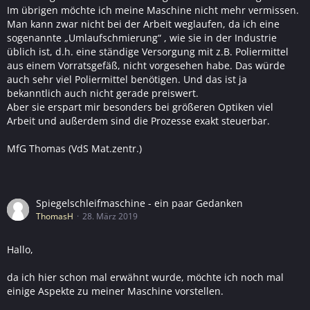
Im übrigen möchte ich meine Maschine nicht mehr vermissen.
Man kann zwar nicht bei der Arbeit weglaufen, da ich eine
sogenannte „Umlaufschmierung“ , wie sie in der Industrie
üblich ist, d.h. eine ständige Versorgung mit z.B. Poliermittel
aus einem Vorratsgefäß, nicht vorgesehen habe. Das würde
auch sehr viel Poliermittel benötigen. Und das ist ja
bekanntlich auch nicht gerade preiswert.
Aber sie erspart mir besonders bei größeren Optiken viel
Arbeit und außerdem sind die Prozesse exakt steuerbar.
MfG Thomas (VdS Mat.zentr.)
Spiegelschleifmaschine - ein paar Gedanken
ThomasH
28. März 2019
Hallo,
da ich hier schon mal erwähnt wurde, möchte ich noch mal
einige Aspekte zu meiner Maschine vorstellen.