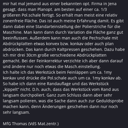
mir hat mal jemand aus einer bekannten opt. Firma in Jena
gesagt, dass man Planopt. am besten auf einer ca. 1/3
größeren Pol.schale fertigt. So erhält man meist eine relativ
zonenfreie Fläche. Das ist auch meine Erfahrung damit. Es gibt
dann dabei eine Standarteinstellung der Polierstriche für die
Maschine. Man kann dann durch Variation die Fläche ganz gut
beeinflussen. Außerdem kann man auch die Pechschale mit
Abdrückplatten etwas konvex bzw. konkav oder auch plan
abdrücken. Das kann durch Kaltpressen geschehen. Dazu habe
ich mir drei 30cm große verschiedene Abdrückplatten
gemacht. Bei der Feinkorrektur verzichte ich aber dann darauf
und ändere nur noch etwas die Masch.einstellung.
Ich halte ich das Werkstück beim Feinläppen um ca. 1my
konkav und drücke die Pol.schale auch um ca. 1my konkav ab.
So habe ich dann eine Randauflage und das Werkstück
„kippelt“ nicht. D.h. auch, dass das Werkstück vom Rand aus
langsam durchpoliert. Ganz zum Schluss dann aber sehr
langsam polieren, was die Sache dann auch zur Geduldsprobe
machen kann, denn Änderungen geschehen dann nur noch
sehr langsam.
MfG Thomas (VdS Mat.zentr.)