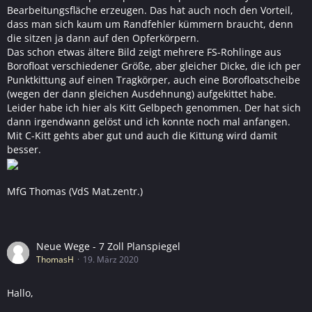
Bearbeitungsfläche erzeugen. Das hat auch noch den Vorteil,
dass man sich kaum um Randfehler kümmern braucht, denn
die sitzen ja dann auf den Opferkörpern.
Das schon etwas ältere Bild zeigt mehrere FS-Rohlinge aus
Borofloat verschiedener Größe, aber gleicher Dicke, die ich per
Punktkittung auf einen Tragkörper, auch eine Borofloatscheibe
(wegen der dann gleichen Ausdehnung) aufgekittet habe.
Leider habe ich hier als Kitt Gelbpech genommen. Der hat sich
dann irgendwann gelöst und ich konnte noch mal anfangen.
Mit C-Kitt gehts aber gut und auch die Kittung wird damit
besser.
MfG Thomas (VdS Mat.zentr.)
Neue Wege - 7 Zoll Planspiegel
ThomasH
19. März 2020
Hallo,