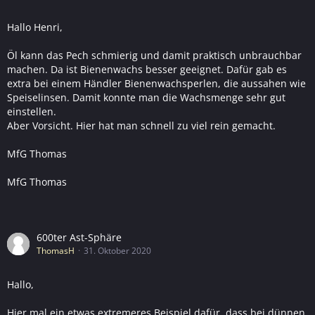
Hallo Henri,
Öl kann das Pech schmierig und damit praktisch unbrauchbar
machen. Da ist Bienenwachs besser geeignet. Dafür gab es
extra bei einem Händler Bienenwachsperlen, die aussahen wie
Speiselinsen. Damit konnte man die Wachsmenge sehr gut
einstellen.
Aber Vorsicht. Hier hat man schnell zu viel rein gemacht.
MfG Thomas
MfG Thomas
600ter Ast-Sphäre
ThomasH
31. Oktober 2020
Hallo,
Hier mal ein etwas extremeres Beispiel dafür, dass bei dünnen