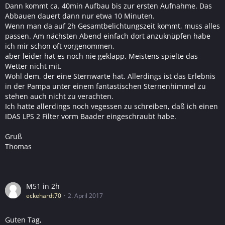
Dann kommt ca. 40min Aufbau bis zur ersten Aufnahme. Das
Abbauen dauert dann nur etwa 10 Minuten.
Wenn man da auf 2h Gesamtbelichtungszeit kommt, muss alles
passen. Am nächsten Abend einfach dort anzuknüpfen habe
ich mir schon oft vorgenommen,
aber leider hat es noch nie geklapp. Meistens spielte das
Wetter nicht mit.
Wohl dem, der eine Sternwarte hat. Allerdings ist das Erlebnis
in der Pampa unter einem fantastischen Sternenhimmel zu
stehen auch nicht zu verachten.
Ich hatte allerdings noch vegessen zu schreiben, daß ich einen
IDAS LPS 2 Filter vorm Baader eingeschraubt habe.
Gruß
Thomas
M51 in 2h
eckehardt70
2. April 2017
Guten Tag,