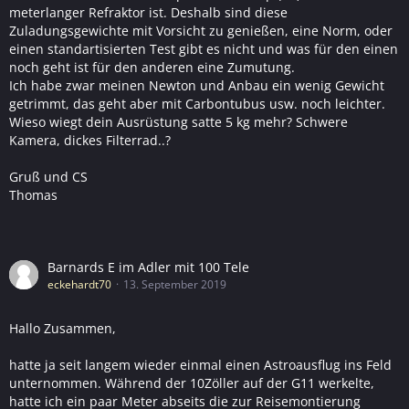
meterlanger Refraktor ist. Deshalb sind diese
Zuladungsgewichte mit Vorsicht zu genießen, eine Norm, oder
einen standartisierten Test gibt es nicht und was für den einen
noch geht ist für den anderen eine Zumutung.
Ich habe zwar meinen Newton und Anbau ein wenig Gewicht
getrimmt, das geht aber mit Carbontubus usw. noch leichter.
Wieso wiegt dein Ausrüstung satte 5 kg mehr? Schwere
Kamera, dickes Filterrad..?
Gruß und CS
Thomas
Barnards E im Adler mit 100 Tele
eckehardt70
13. September 2019
Hallo Zusammen,
hatte ja seit langem wieder einmal einen Astroausflug ins Feld
unternommen. Während der 10Zöller auf der G11 werkelte,
hatte ich ein paar Meter abseits die zur Reisemontierung