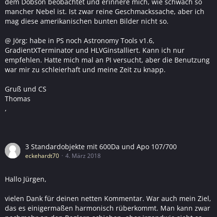
dem Dobson beobachtet und erinnere mich, wie schwach so
mancher Nebel ist. Ist zwar reine Geschmackssache, aber ich
mag diese amerikanischen bunten Bilder nicht so.
@ Jörg: habe in PS noch Astronomy Tools v1.6,
GradientXTerminator und HLVGinstalliert. Kann ich nur
empfehlen. Hatte mich mal an PI versucht, aber die Benutzung
war mir zu schleierhaft und meine Zeit zu knapp.
Gruß und CS
Thomas
,
3 Standardobjekte mit 600Da und Apo 107/700
eckehardt70
4. März 2018
Hallo Jürgen,
vielen Dank für deinen netten Kommentar. War auch mein Ziel,
das es einigermaßen harmonisch rüberkommt. Man kann zwar