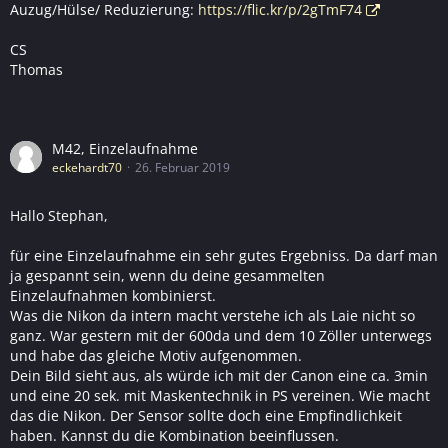
Auzug/Hülse/ Reduzierung:
https://flic.kr/p/2gTmF74
CS
Thomas
M42, Einzelaufnahme
eckehardt70
26. Februar 2019
Hallo Stephan,
für eine Einzelaufnahme ein sehr gutes Ergebniss. Da darf man
ja gespannt sein, wenn du deine gesammelten
Einzelaufnahmen kombinierst.
Was die Nikon da intern macht verstehe ich als Laie nicht so
ganz. War gestern mit der 600da und dem 10 Zöller unterwegs
und habe das gleiche Motiv aufgenommen.
Dein Bild sieht aus, als würde ich mit der Canon eine ca. 3min
und eine 20 sek. mit Maskentechnik in PS vereinen. Wie macht
das die Nikon. Der Sensor sollte doch eine Empfindlichkeit
haben. Kannst du die Kombination beeinflussen.