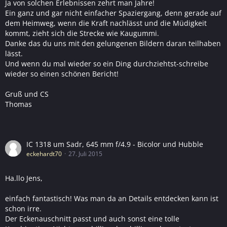
Ja von solchen Erlebnissen zehrt man Jahre!
Ein ganz und gar nicht einfacher Spaziergang, denn gerade auf
dem Heimweg, wenn die Kraft nachlässt und die Müdigkeit
kommt, zieht sich die Strecke wie Kaugummi.
Danke das du uns mit den gelungenen Bildern daran teilhaben
lässt.
Und wenn du mal wieder so ein Ding durchziehtst-schreibe
wieder so einen schönen Bericht!
Gruß und CS
Thomas
IC 1318 um Sadr, 645 mm f/4.9 - Bicolor und Hubble
eckehardt70
27. Juli 2015
Ha.llo Jens,
einfach fantastisch! Was man da an Details entdecken kann ist
schon irre.
Der Eckenauschnitt passt und auch sonst eine tolle