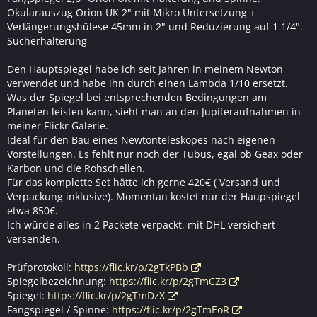
Okularauszug Orion UK 2" mit Mikro Untersetzung +
Verlängerungshülese 45mm in 2" und Reduzierung auf 1 1/4".
Sucherhalterung
Den Hauptspiegel habe ich seit Jahren in meinem Newton
verwendet und habe ihn durch einen Lambda 1/10 ersetzt.
Was der Spiegel bei entsprechenden Bedingungen am
Planeten leisten kann, sieht man an den Jupiteraufnahmen in
meiner Flickr Galerie.
Ideal für den Bau eines Newtonteleskopes nach eigenen
Vorstellungen. Es fehlt nur noch der Tubus, egal ob Geax oder
Karbon und die Rohschellen.
Für das komplette Set hätte ich gerne 420€ ( Versand und
Verpackung inklusive). Momentan kostet nur der Haupspiegel
etwa 850€.
Ich würde alles in 2 Packete verpackt, mit DHL versichert
versenden.
Prüfprotokoll:
https://flic.kr/p/2gTkPBb
Spiegelbezeichnung:
https://flic.kr/p/2gTmCZ3
Spiegel:
https://flic.kr/p/2gTmDzX
Fangspiegel / Spinne:
https://flic.kr/p/2gTmEoR