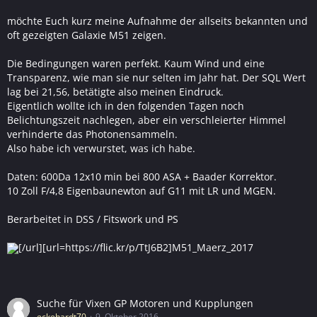
möchte Euch kurz meine Aufnahme der allseits bekannten und
oft gezeigten Galaxie M51 zeigen.
Die Bedingungen waren perfekt. Kaum Wind und eine
Transparenz, wie man sie nur selten im Jahr hat. Der SQL Wert
lag bei 21,56, betätigte also meinen Eindruck.
Eigentlich wollte ich in den folgenden Tagen noch
Belichtungszeit nachlegen, aber ein verschleierter Himmel
verhinderte das Photonensammeln.
Also habe ich verwurstet, was ich habe.
Daten: 600Da 12x10 min bei 800 ASA + Baader Korrektor.
10 Zoll F/4,8 Eigenbaunewton auf G11 mit LR und MGEN.
Berarbeitet in DSS / Fitswork und PS
[/url][url=https://flic.kr/p/TtJ6B2]M51_Maerz_2017
Suche für Vixen GP Motoren und Kupplungen
eckehardt70
9. Oktober 2016