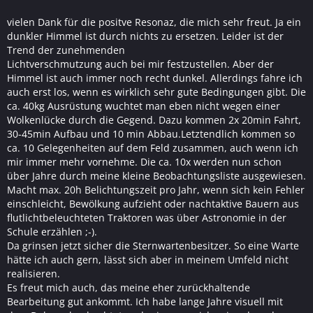
vielen Dank für die positve Resonaz, die mich sehr freut. Ja ein
dunkler Himmel ist durch nichts zu ersetzen. Leider ist der
Trend der zunehmenden
Lichtverschmutzung auch bei mir festzustellen. Aber der
Himmel ist auch immer noch recht dunkel. Allerdings fahre ich
auch erst los, wenn es wirklich sehr gute Bedingungen gibt. Die
ca. 40kg Ausrüstung wuchtet man eben nicht wegen einer
Wolkenlücke durch die Gegend. Dazu kommen 2x 20min Fahrt,
30-45min Aufbau und 10 min Abbau.Letztendlich kommen so
ca. 10 Gelegenheiten auf dem Feld zusammen, auch wenn ich
mir immer mehr vornehme. Die ca. 10x werden nun schon
über Jahre durch meine kleine Beobachtungsliste ausgewiesen.
Macht max. 20h Belichtungszeit pro Jahr, wenn sich kein Fehler
einschleicht, Bewölkung aufzieht oder nachtaktive Bauern aus
flutlichtbeleuchteten Traktoren was über Astronomie in der
Schule erzählen ;-).
Da grinsen jetzt sicher die Sternwartenbesitzer. So eine Warte
hätte ich auch gern, lässt sich aber in meinem Umfeld nicht
realisieren.
Es freut mich auch, das meine eher zurückhaltende
Bearbeitung gut ankommt. Ich habe lange Jahre visuell mit