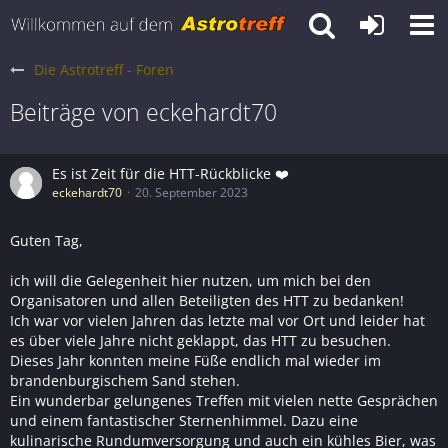
Die Astrotreff - Foren
Beiträge von eckehardt70
Es ist Zeit für die HTT-Rückblicke ❤️
eckehardt70
20. September 2023
Guten Tag,
ich will die Gelegenheit hier nutzen, um mich bei den
Organisatoren und allen Beteiligten des HTT zu bedanken!
Ich war vor vielen Jahren das letzte mal vor Ort und leider hat
es über viele Jahre nicht geklappt, das HTT zu besuchen.
Dieses Jahr konnten meine Füße endlich mal wieder im
brandenburgischem Sand stehen.
Ein wunderbar gelungenes Treffen mit vielen nette Gesprächen
und einem fantastischer Sternenhimmel. Dazu eine
kulinarische Rundumversorgung und auch ein kühles Bier, was