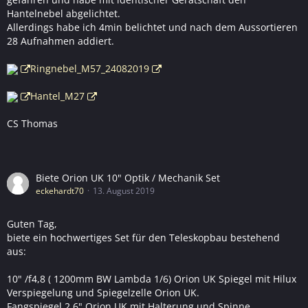
Hantelnebel abgelichtet.
Allerdings habe ich 4min belichtet und nach dem Aussortieren
28 Aufnahmen addiert.
Ringnebel_M57_24082019
Hantel_M27
CS Thomas
Biete Orion UK 10" Optik / Mechanik Set
eckehardt70
13. August 2019
Guten Tag,
biete ein hochwertiges Set für den Teleskopbau bestehend
aus:
10" /f4,8 ( 1200mm BW Lambda 1/6) Orion UK Spiegel mit Hilux
Verspiegelung und Spiegelzelle Orion UK.
Fangspiegel 2,6" Orion UK mit Halterung und Spinne.