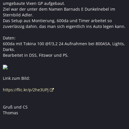
umgebaute Vixen GP aufgebaut.
Ziel war der unter dem Namen Barnads E Dunkelnebel im
Sternbild Adler.
Das Setup aus Montierung, 600da und Timer arbeitet so
zuverlässig dahin, das man sich eigentlich ins Auto legen kann.
Daten:
600da mit Tokina 100 @f/3,2 24 Aufnahmen bei 800ASA, Lights,
Darks.
Bearbeitet in DSS, Fitswor und PS.
Link zum Bild:
https://flic.kr/p/2he3UPj
Gruß und CS
Thomas