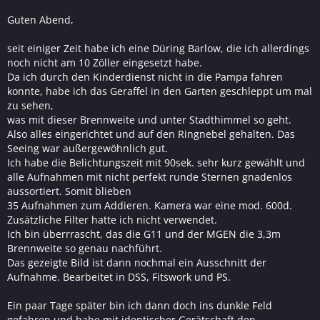
Guten Abend,
seit einiger Zeit habe ich eine Düring Barlow, die ich allerdings
noch nicht am 10 Zöller eingesetzt habe.
Da ich durch den Kinderdienst nicht in die Pampa fahren
konnte, habe ich das Geraffel in den Garten geschleppt um mal
zu sehen,
was mit dieser Brennweite und unter Stadthimmel so geht.
Also alles eingerichtet und auf den Ringnebel gehalten. Das
Seeing war außergewöhnlich gut.
Ich habe die Belichtungszeit mit 90sek. sehr kurz gewählt und
alle Aufnahmen mit nicht perfekt runde Sternen gnadenlos
aussortiert. Somit blieben
35 Aufnahmen zum Addieren. Kamera war eine mod. 600d.
Zusätzliche Filter hatte ich nicht verwendet.
Ich bin überrrascht, das die G11 und der MGEN die 3,3m
Brennweite so genau nachführt.
Das gezeigte Bild ist dann nochmal ein Ausschnitt der
Aufnahme. Bearbeitet in DSS, Fitswork und PS.
Ein paar Tage später bin ich dann doch ins dunkle Feld
gefahren und habe mit identischer Gerätschaft den