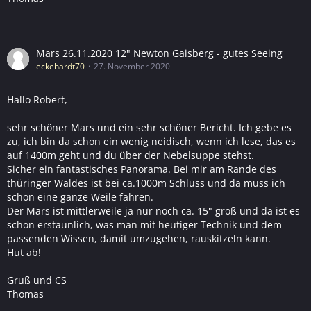
Mars 26.11.2020 12" Newton Gaisberg - gutes Seeing
eckehardt70
27. November 2020
Hallo Robert,
sehr schöner Mars und ein sehr schöner Bericht. Ich gebe es
zu, ich bin da schon ein wenig neidisch, wenn ich lese, das es
auf 1400m geht und du über der Nebelsuppe stehst.
Sicher ein fantastisches Panorama. Bei mir am Rande des
thüringer Waldes ist bei ca.1000m Schluss und da muss ich
schon eine ganze Weile fahren.
Der Mars ist mittlerweile ja nur noch ca. 15" groß und da ist es
schon erstaunlich, was man mit heutiger Technik und dem
passenden Wissen, damit umzugehen, rauskitzeln kann.
Hut ab!
Gruß und CS
Thomas