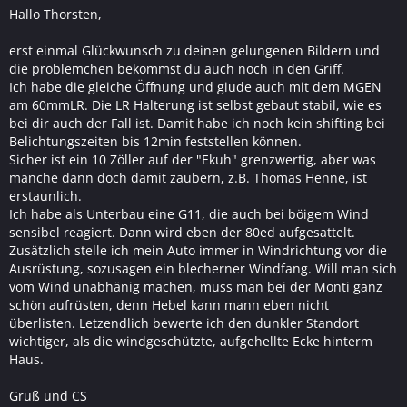
Hallo Thorsten,
erst einmal Glückwunsch zu deinen gelungenen Bildern und
die problemchen bekommst du auch noch in den Griff.
Ich habe die gleiche Öffnung und giude auch mit dem MGEN
am 60mmLR. Die LR Halterung ist selbst gebaut stabil, wie es
bei dir auch der Fall ist. Damit habe ich noch kein shifting bei
Belichtungszeiten bis 12min feststellen können.
Sicher ist ein 10 Zöller auf der "Ekuh" grenzwertig, aber was
manche dann doch damit zaubern, z.B. Thomas Henne, ist
erstaunlich.
Ich habe als Unterbau eine G11, die auch bei böigem Wind
sensibel reagiert. Dann wird eben der 80ed aufgesattelt.
Zusätzlich stelle ich mein Auto immer in Windrichtung vor die
Ausrüstung, sozusagen ein blecherner Windfang. Will man sich
vom Wind unabhänig machen, muss man bei der Monti ganz
schön aufrüsten, denn Hebel kann mann eben nicht
überlisten. Letzendlich bewerte ich den dunkler Standort
wichtiger, als die windgeschützte, aufgehellte Ecke hinterm
Haus.
Gruß und CS