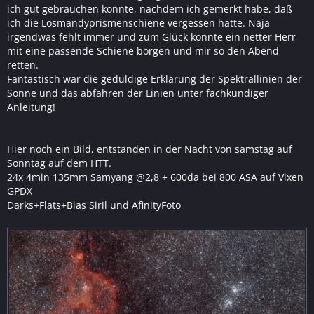
ich gut gebrauchen konnte, nachdem ich gemerkt habe, daß
ich die Losmandyprismenschiene vergessen hatte. Naja
irgendwas fehlt immer und zum Glück konnte ein netter Herr
mit eine passende Schiene borgen und mir so den Abend
retten.
Fantastisch war die geduldige Erklärung der Spektrallinien der
Sonne und das abfahren der Linien unter fachkundiger
Anleitung!
Hier noch ein Bild, entstanden in der Nacht von samstag auf
Sonntag auf dem HTT.
24x 4min 135mm Samyang @2,8 + 600da bei 800 ASA auf Vixen
GPDX
Darks+Flats+Bias Siril und AfinityFoto