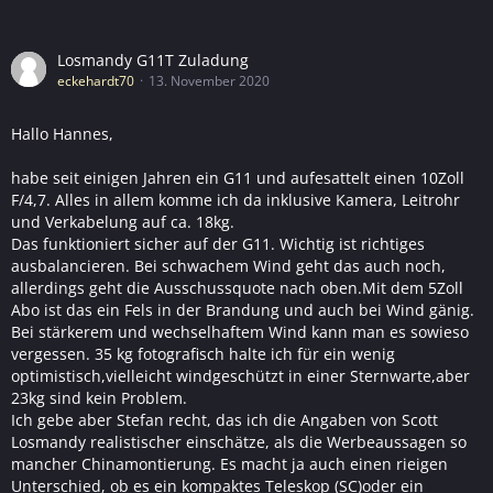
Losmandy G11T Zuladung
eckehardt70
13. November 2020
Hallo Hannes,
habe seit einigen Jahren ein G11 und aufesattelt einen 10Zoll
F/4,7. Alles in allem komme ich da inklusive Kamera, Leitrohr
und Verkabelung auf ca. 18kg.
Das funktioniert sicher auf der G11. Wichtig ist richtiges
ausbalancieren. Bei schwachem Wind geht das auch noch,
allerdings geht die Ausschussquote nach oben.Mit dem 5Zoll
Abo ist das ein Fels in der Brandung und auch bei Wind gänig.
Bei stärkerem und wechselhaftem Wind kann man es sowieso
vergessen. 35 kg fotografisch halte ich für ein wenig
optimistisch,vielleicht windgeschützt in einer Sternwarte,aber
23kg sind kein Problem.
Ich gebe aber Stefan recht, das ich die Angaben von Scott
Losmandy realistischer einschätze, als die Werbeaussagen so
mancher Chinamontierung. Es macht ja auch einen rieigen
Unterschied, ob es ein kompaktes Teleskop (SC)oder ein