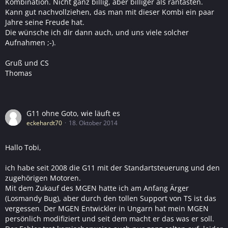
Kombination. Nicht ganz billig, aber billiger als rantasten.
Kann gut nachvollziehen, das man mit dieser Kombi ein paar
Jahre seine Freude hat.
Die wünsche ich dir dann auch, und uns viele solcher
Aufnahmen ;-).
Gruß und CS
Thomas
G11 ohne Goto, wie läuft es
eckehardt70
18. Oktober 2014
Hallo Tobi,
ich habe seit 2008 die G11 mit der Standartsteuerung und den
zugehörigen Motoren.
Mit dem Zukauf des MGEN hatte ich am Anfang Ärger
(Losmandy Bug), aber durch den tollen Support von TS ist das
vergessen. Der MGEN Entwickler in Ungarn hat mein MGEN
persönlich modifiziert und seit dem macht er das was er soll.