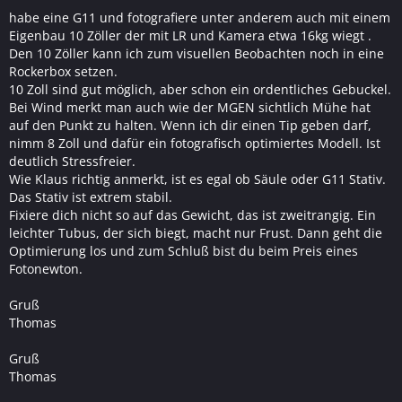
habe eine G11 und fotografiere unter anderem auch mit einem
Eigenbau 10 Zöller der mit LR und Kamera etwa 16kg wiegt .
Den 10 Zöller kann ich zum visuellen Beobachten noch in eine
Rockerbox setzen.
10 Zoll sind gut möglich, aber schon ein ordentliches Gebuckel.
Bei Wind merkt man auch wie der MGEN sichtlich Mühe hat
auf den Punkt zu halten. Wenn ich dir einen Tip geben darf,
nimm 8 Zoll und dafür ein fotografisch optimiertes Modell. Ist
deutlich Stressfreier.
Wie Klaus richtig anmerkt, ist es egal ob Säule oder G11 Stativ.
Das Stativ ist extrem stabil.
Fixiere dich nicht so auf das Gewicht, das ist zweitrangig. Ein
leichter Tubus, der sich biegt, macht nur Frust. Dann geht die
Optimierung los und zum Schluß bist du beim Preis eines
Fotonewton.
Gruß
Thomas
Gruß
Thomas