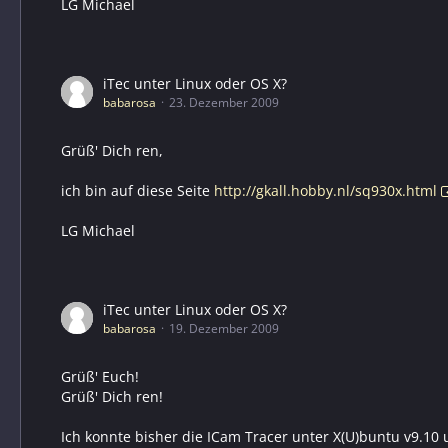
LG Michael
iTec unter Linux oder OS X?
babarosa
23. Dezember 2009
Grüß' Dich ren,
ich bin auf diese Seite
http://gkall.hobby.nl/sq930x.html
LG Michael
iTec unter Linux oder OS X?
babarosa
19. Dezember 2009
Grüß' Euch!
Grüß' Dich ren!
Ich konnte bisher die ICam Tracer unter X(U)buntu v9.10 