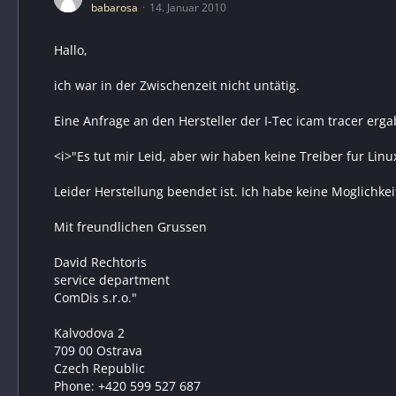
babarosa
14. Januar 2010
Hallo,
ich war in der Zwischenzeit nicht untätig.
Eine Anfrage an den Hersteller der I-Tec icam tracer erga
<i>"Es tut mir Leid, aber wir haben keine Treiber fur Li
Leider Herstellung beendet ist. Ich habe keine Moglichkeit
Mit freundlichen Grussen
David Rechtoris
service department
ComDis s.r.o."
Kalvodova 2
709 00 Ostrava
Czech Republic
Phone: +420 599 527 687