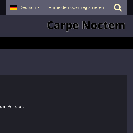
- Smalltalk
Deutsch
Hilfe
Anmelden oder registrieren
zum Verkauf.