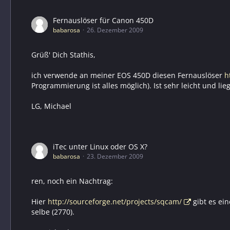
Fernauslöser für Canon 450D
babarosa
26. Dezember 2009
Grüß' Dich Stathis,
ich verwende an meiner EOS 450D diesen Fernauslöser
h
Programmierung ist alles möglich). Ist sehr leicht und lie
LG, Michael
iTec unter Linux oder OS X?
babarosa
23. Dezember 2009
ren, noch ein Nachtrag:
Hier
http://sourceforge.net/projects/sqcam/
gibt es ei
selbe (2770).