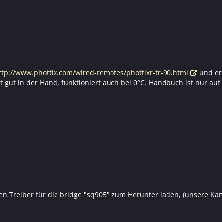
ttp://www.phottix.com/wired-remotes/phottixr-tr-90.html
und er 
gt gut in der Hand, funktioniert auch bei 0°C. Handbuch ist nur auf
nen Treiber für die bridge "sq905" zum Herunter laden, (unsere Ka