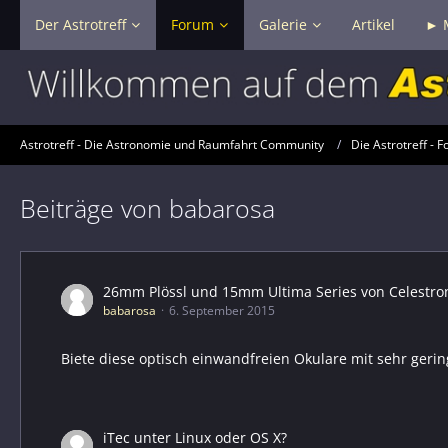
Der Astrotreff
Forum
Galerie
Artikel
► 
Astrotreff - Die Astronomie und Raumfahrt Community
Die Astrotreff - F
Beiträge von babarosa
26mm Plössl und 15mm Ultima Series von Celestro
babarosa
6. September 2015
Biete diese optisch einwandfreien Okulare mit sehr ger
iTec unter Linux oder OS X?