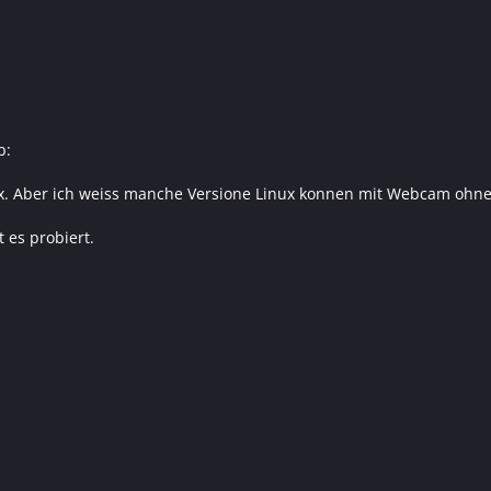
b:
nux. Aber ich weiss manche Versione Linux konnen mit Webcam ohne 
 es probiert.