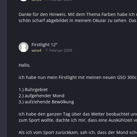
Danke für den Hinweis. Mit dem Thema Farben habe ich mic
schön scharf abgebildet in meinem Okular zu sehen. Das 
Firstlight 12"
wins4
7. Februar 2009
Hallo,
ich habe nun mein Firstlight mit meinen neuen GSO 300c
1.) Ruhrgebiet
2.) aufgehender Mond
3.) aufziehende Bewölkung
Ich habe den ganzen Tag über das Wetter beobachtet un
zum Sport wollte, dachte ich mir, dass eine Auskühlzeit v
Als ich vom Sport zurückkam, sah ich, dass der Mond sc