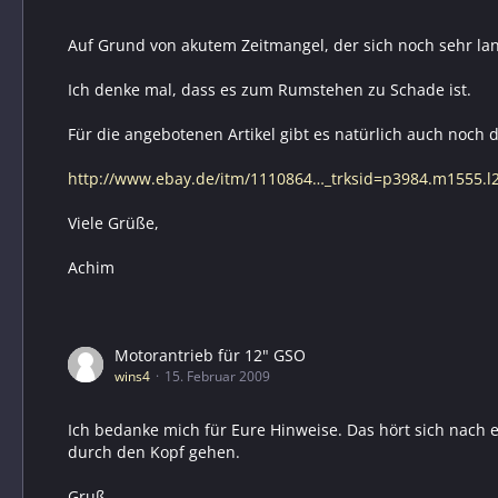
Auf Grund von akutem Zeitmangel, der sich noch sehr la
Ich denke mal, dass es zum Rumstehen zu Schade ist.
Für die angebotenen Artikel gibt es natürlich auch noch 
http://www.ebay.de/itm/1110864…_trksid=p3984.m1555.l
Viele Grüße,
Achim
Motorantrieb für 12" GSO
wins4
15. Februar 2009
Ich bedanke mich für Eure Hinweise. Das hört sich nach 
durch den Kopf gehen.
Gruß,