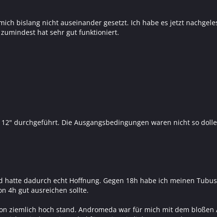
h bislang nicht auseinander gesetzt. Ich habe es jetzt nachgelesen
zumindest hat sehr gut funktioniert.
 12" durchgeführt. Die Ausgangsbedingungen waren nicht so dolle
d hatte dadurch echt Hoffnung. Gegen 18h habe ich meinen Tubus
on 4h gut ausreichen sollte.
hon ziemlich hoch stand. Andromeda war für mich mit dem bloßen 