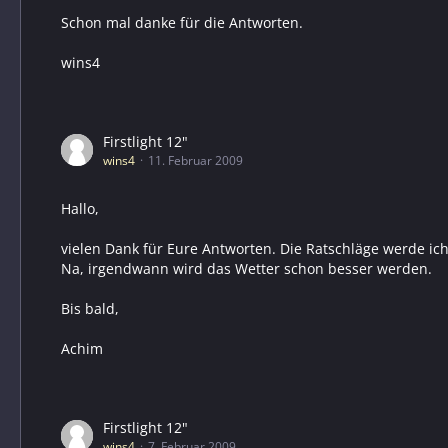
Schon mal danke für die Antworten.
wins4
Firstlight 12"
wins4
11. Februar 2009
Hallo,
vielen Dank für Eure Antworten. Die Ratschläge werde ich
Na, irgendwann wird das Wetter schon besser werden.
Bis bald,
Achim
Firstlight 12"
wins4
7. Februar 2009