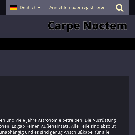
- Smalltalk
Deutsch
Hilfe
Anmelden oder registrieren
en und viele Jahre Astronomie betreiben. Die Ausrüstung
önen. Es gab keinen Außeneinsatz. Alle Teile sind absolut
 unabhängig und es sind genug Anschlußkabel für alle