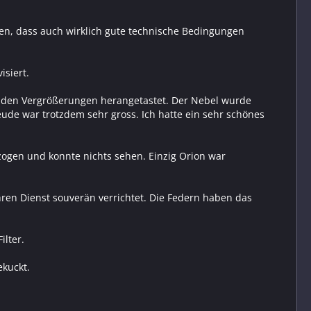
en, dass auch wirklich gute technische Bedingungen
siert.
t den Vergrößerungen herangetastet. Der Nebel wurde
eude war trotzdem sehr gross. Ich hatte ein sehr schönes
zogen und konnte nichts sehen. Einzig Orion war
ihren Dienst souverän verrichtet. Die Federn haben das
ilter.
ekuckt.