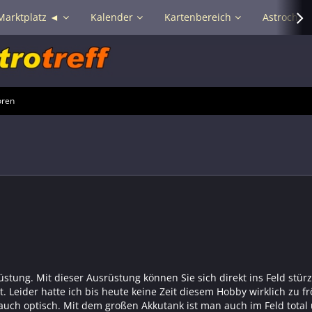
Marktplatz ◄
Kalender
Kartenbereich
Astrochat 
oren
ung. Mit dieser Ausrüstung können Sie sich direkt ins Feld stürz
Leider hatte ich bis heute keine Zeit diesem Hobby wirklich zu fr
auch optisch. Mit dem großen Akkutank ist man auch im Feld total