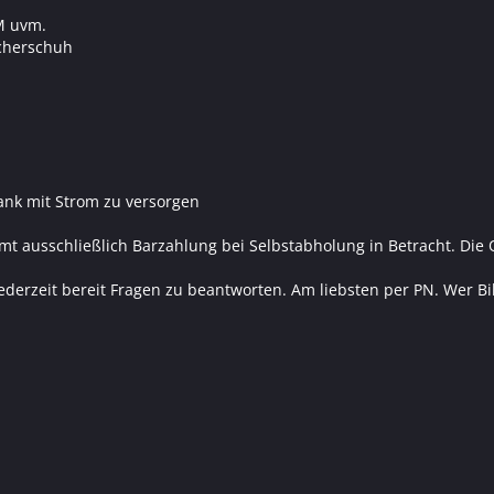
M uvm.
ucherschuh
nk mit Strom zu versorgen
t ausschließlich Barzahlung bei Selbstabholung in Betracht. Die
in jederzeit bereit Fragen zu beantworten. Am liebsten per PN. Wer 