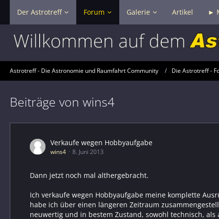
Der Astrotreff
Forum
Galerie
Artikel
► 
Astrotreff - Die Astronomie und Raumfahrt Community
Die Astrotreff - F
Beiträge von wins4
Verkaufe wegen Hobbyaufgabe
wins4
8. Juni 2013
Dann jetzt noch mal althergebracht.
Ich verkaufe wegen Hobbyaufgabe meine komplette Ausrüst
habe ich über einen längeren Zeitraum zusammengestellt. 
neuwertig und in bestem Zustand, sowohl technisch, als 