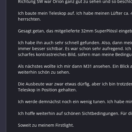
Richtung SW war Orion ganz gut zu sehen und so beschlos
Ich baute mein Teleskop auf. Ich habe meinen Lüfter ca
herrschten.
Gesagt getan, das mitgelieferte 32mm SuperPlössl einge
Ich habe ihn auch sehr schnell gefunden. Also, dann me
immer besser sichtbar. Es war schon sehr aufregend. Ich 
scharfes kontrastreiches Bild, sofern man meine Bedingu
Als nächstes wollte ich mir dann M31 ansehen. Ein Blick
weiterhin schön zu sehen.
Die Ausbeute war zwar etwas dürfig, aber ich bin trotzdem
Teleskop in Position gehalten.
Ich werde demnächst noch ein wenig tunen. Ich habe mir s
Ich hoffe weiterhin auf schönen Sichtbedingungen. Für d
Soweit zu meinem Firstlight.