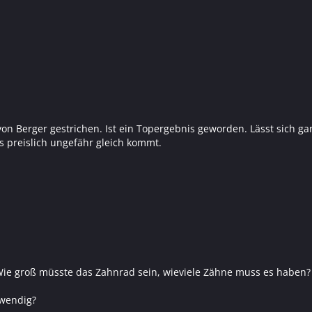
on Berger gestrichen. Ist ein Topergebnis geworden. Lässt sich gan
as preislich ungefähr gleich kommt.
ie groß müsste das Zahnrad sein, wieviele Zähne muss es haben?
twendig?