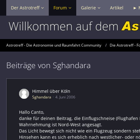
Der Astrotreff
Forum
Galerie
Artikel
► 
Astrotreff - Die Astronomie und Raumfahrt Community
Die Astrotreff - F
Beiträge von Sghandara
Himmel über Köln
Sghandara
4. Juni 2006
Hallo Canto,
danke für deinen Beitrag, die Einflugschneise (Flughafen
Wahrnehmung ist Nord-West angesagt.
Das Licht bewegt sich nicht wie ein Flugzeug sondern st
Hinsehen kann es sich erheblich nach westlicher- oder 