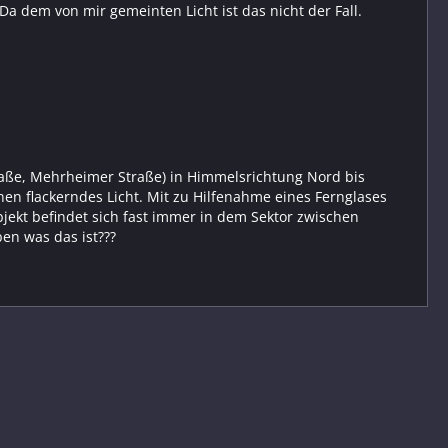
a dem von mir gemeinten Licht ist das nicht der Fall.
raße, Mehrheimer Straße) in Himmelsrichtung Nord bis
ehen flackerndes Licht. Mit zu Hilfenahme eines Fernglases
jekt befindet sich fast immer in dem Sektor zwischen
en was das ist???