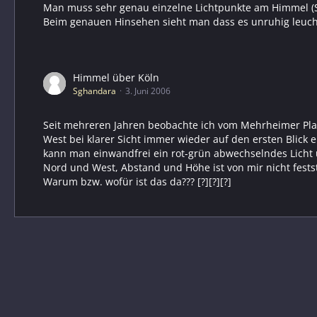
Man muss sehr genau einzelne Lichtpunkte am Himmel (Ste
Beim genauen Hinsehen sieht man dass es unruhig leuch
Himmel über Köln
Sghandara
3. Juni 2006
Seit mehreren Jahren beobachte ich vom Mehrheimer Plat
West bei klarer Sicht immer wieder auf den ersten Blick e
kann man einwandfrei ein rot-grün abwechselndes Licht u
Nord und West, Abstand und Höhe ist von mir nicht festst
Warum bzw. wofür ist das da??? [?][?][?]