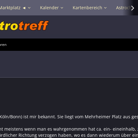
Marktplatz ◄
Kalender
Kartenbereich
Astrochat 
oren
 Köln/Bonn) ist mir bekannt. Sie liegt vom Mehrheimer Platz aus ge
eht meistens wenn man es wahrgenommen hat ca. ein- eineinhalb, 
nördlicher Richtung verzogen haben, wo es dann wiederum über ein