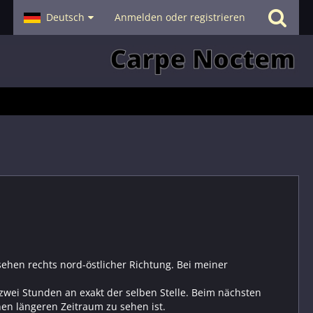
- Smalltalk
Deutsch
Hilfe
Anmelden oder registrieren
sehen rechts nord-östlicher Richtung. Bei meiner
zwei Stunden an exakt der selben Stelle. Beim nächsten
en längeren Zeitraum zu sehen ist.