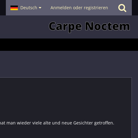
- Smalltalk
Deutsch
Hilfe
Anmelden oder registrieren
at man wieder viele alte und neue Gesichter getroffen.