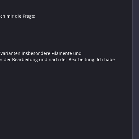
ch mir die Frage:
Varianten insbesondere Filamente und
vor der Bearbeitung und nach der Bearbeitung. Ich habe