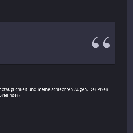
inotauglichkeit und meine schlechten Augen. Der Vixen
reilinser?