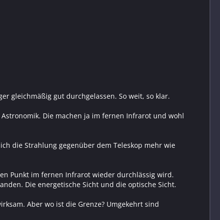
r gleichmäßig gut durchgelassen. So weit, so klar.
er Astronomik. Die machen ja im fernen Infrarot und wohl
 sich die Strahlung gegenüber dem Teleskop mehr wie
sen Punkt im fernen Infrarot wieder durchlässig wird.
nden. Die energetische Sicht und die optische Sicht.
 wirksam. Aber wo ist die Grenze? Umgekehrt sind