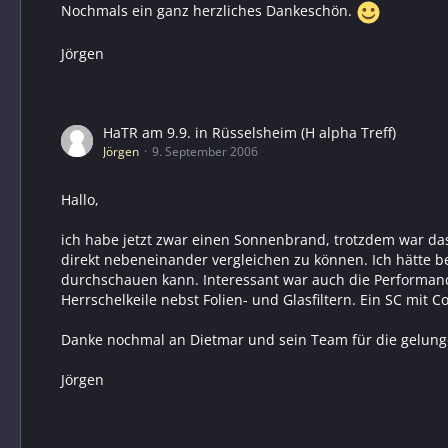
Nochmals ein ganz herzliches Dankeschön.
Jörgen
HaTR am 9.9. in Rüsselsheim (H alpha Treff)
Jörgen
9. September 2006
Hallo,
ich habe jetzt zwar einen Sonnenbrand, trotzdem war das
direkt nebeneinander vergleichen zu können. Ich hätte 
durchschauen kann. Interessant war auch die Performanc
Herrschelkeile nebst Folien- und Glasfiltern. Ein SC mit C
Danke nochmal an Dietmar und sein Team für die gelung
Jörgen