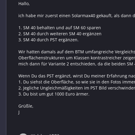
Hallo,
ich habe mir zuerst einen Solarmax40 gekauft, als dann d
1. SM 40 behalten und auf SM 60 sparen
2. SM 40 durch weiteren SM 40 ergänzen
3. SM 40 durch PST ergänzen.
Wir hatten damals auf dem BTM umfangreiche Vergleich
Oberflächenstrukturen um Klassen kontrastreicher zeigen
mich dann für Variante 2 entschieden, da die beiden SM 
Wenn Du das PST ergänzt, wirst Du meiner Erfahrung na
1. Du siehst die Oberfläche, so wie sie in den Fotos imme
2. Jegliche Ungleichmäßigkeiten im PST Bild verschwinde
3. Du bist um gut 1000 Euro ärmer.
Grüßle,
J