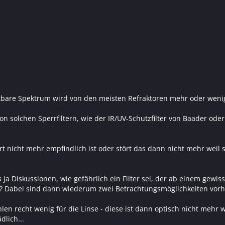
tbare Spektrum wird von den meisten Refraktoren mehr oder wenige
von solchen Sperrfiltern, wie der IR/UV-Schutzfilter von Baader od
t nicht mehr empfindlich ist oder stört das dann nicht mehr weil
ja Diskussionen, wie gefährlich ein Filter sei, der ab einem gewis
? Dabei sind dann wiederum zwei Betrachtungsmöglichkeiten vorha
hlen recht wenig für die Linse - diese ist dann optisch nicht mehr
dlich...