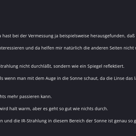
u hast bei der Vermessung ja beispielsweise herausgefunden, daß 
teressieren und da helfen mir natürlich die anderen Seiten nicht
Strahlung nicht durchläßt, sondern wie ein Spiegel reflektiert.
ls wenn man mit dem Auge in die Sonne schaut, da die Linse das la
chts mehr passieren kann.
wird halt warm, aber es geht so gut wie nichts durch.
rn und die IR-Strahlung in diesem Bereich der Sonne ist genau so g