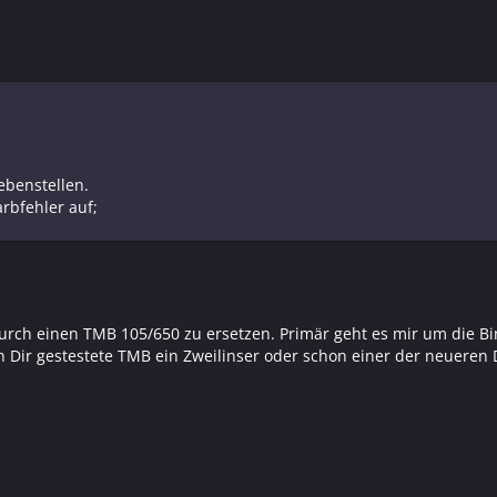
benstellen.
rbfehler auf;
urch einen TMB 105/650 zu ersetzen. Primär geht es mir um die B
n Dir gestestete TMB ein Zweilinser oder schon einer der neueren D