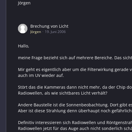
Jörgen
Brechung von Licht
Jörgen
19. Juni 2006
Hallo,
meine Frage bezieht sich auf mehrere Bereiche. Das sich
Mir geht es eigentlich aber um die Filterwirkung gerade 
auch im UV wieder auf.
Stört das die Kammeras dann nicht mehr, da der Chip dor
Radiowellen, als wie sichtbares Licht verhält?
Andere Baustelle ist die Sonnenbeobachtung. Dort gibt es 
Aber ist diese Strahlung denn überhaupt noch gefährlich
Definitiv interessieren sich Radiowellen und Röntgenstra
Radiowellen jetzt für das Auge auch nicht sonderlich schä