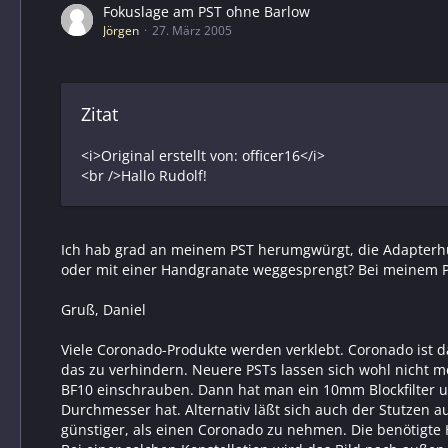
Fokuslage am PST ohne Barlow
Jörgen
27. März 2005
Zitat
<i>Original erstellt von: officer16</i>
<br />Hallo Rudolf!
Ich hab grad an meinem PST herumgwürgt, die Adapterhül
oder mit einer Handgranate weggesprengt? Bei meinem PST
Gruß, Daniel
Viele Coronado-Produkte werden verklebt. Coronado ist
das zu verhindern. Neuere PSTs lassen sich wohl nicht 
BF10 einschrauben. Dann hat man ein 10mm Blockfilter u
Durchmesser hat. Alternativ läßt sich auch der Stutzen
günstiger, als einen Coronado zu nehmen. Die benötigte H