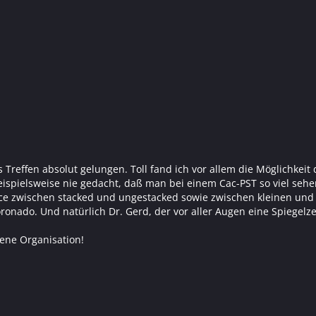
 Treffen absolut gelungen. Toll fand ich vor allem die Möglichke
beispielsweise nie gedacht, daß man bei einem Cac-PST so viel s
e zwischen stacked und ungestacked sowie zwischen kleinen und g
oronado. Und natürlich Dr. Gerd, der vor aller Augen eine Spiegelzel
ene Organisation!