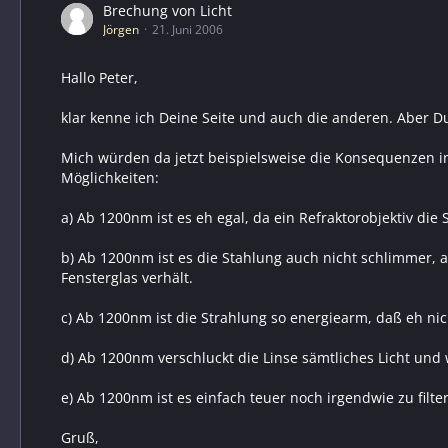
Brechung von Licht
Jörgen
21. Juni 2006
Hallo Peter,
klar kenne ich Deine Seite und auch die anderen. Aber D
Mich würden da jetzt beispielsweise die Konsequenzen in
Möglichkeiten:
a) Ab 1200nm ist es eh egal, da ein Refraktorobjektiv die 
b) Ab 1200nm ist es die Stahlung auch nicht schlimmer, a
Fensterglas verhält.
c) Ab 1200nm ist die Strahlung so energiearm, daß eh ni
d) Ab 1200nm verschluckt die Linse sämtliches Licht und 
e) Ab 1200nm ist es einfach teuer noch irgendwie zu filte
Gruß,