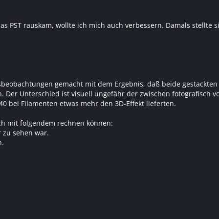
as PST rauskam, wollte ich mich auch verbessern. Damals stellte si
sbeobachtungen gemacht mit dem Ergebnis, daß beide gestackten 
. Der Unterschied ist visuell ungefähr der zwischen fotografisch 
40 bei Filamenten etwas mehr den 3D-Effekt lieferten.
ch mit folgendem rechnen können:
r zu sehen war.
n.