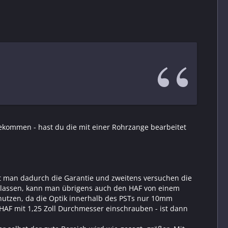
ekommen - hast du die mit einer Rohrzange bearbeitet
t man dadurch die Garantie und zweitens versuchen die
n lassen, kann man übrigens auch den HAF von einem
nutzen, da die Optik innerhalb des PSTs nur 10mm
HAF mit 1,25 Zoll Durchmesser einschrauben - ist dann