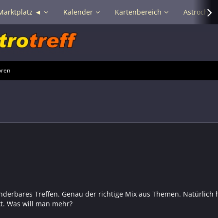
Marktplatz ◄
Kalender
Kartenbereich
Astrochat 
oren
derbares Treffen. Genau der richtige Mix aus Themen. Natürlich h
kt. Was will man mehr?