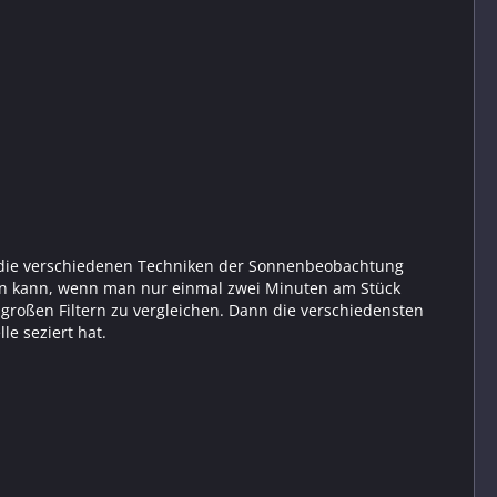
it die verschiedenen Techniken der Sonnenbeobachtung
ehen kann, wenn man nur einmal zwei Minuten am Stück
roßen Filtern zu vergleichen. Dann die verschiedensten
le seziert hat.