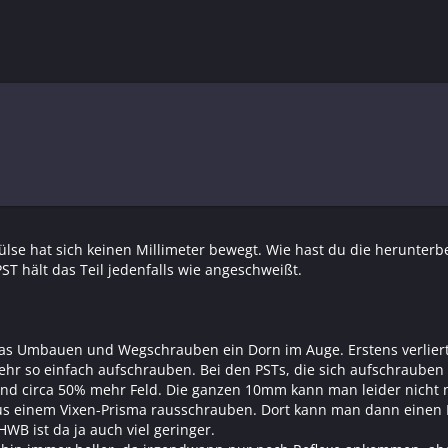
se hat sich keinen Millimeter bewegt. Wie hast du die herunterb
 hält das Teil jedenfalls wie angeschweißt.
 das Umbauen und Wegschrauben ein Dorn im Auge. Erstens verlier
mehr so einfach aufschrauben. Bei den PSTs, die sich aufschraube
nd circa 50% mehr Feld. Die ganzen 10mm kann man leider nicht 
 aus einem Vixen-Prisma rausschrauben. Dort kann man dann einen 
WB ist da ja auch viel geringer.