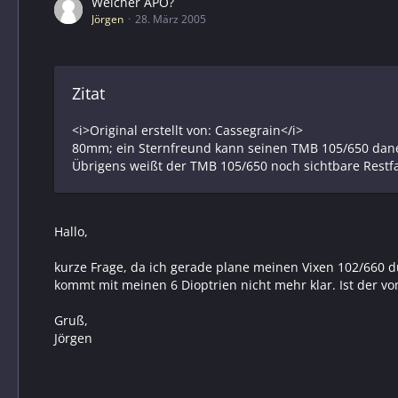
Welcher APO?
Jörgen
28. März 2005
Zitat
<i>Original erstellt von: Cassegrain</i>
80mm; ein Sternfreund kann seinen TMB 105/650 dane
Übrigens weißt der TMB 105/650 noch sichtbare Restfa
Hallo,
kurze Frage, da ich gerade plane meinen Vixen 102/660 d
kommt mit meinen 6 Dioptrien nicht mehr klar. Ist der vo
Gruß,
Jörgen