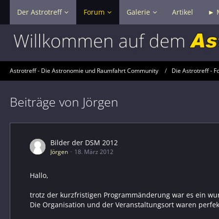
Der Astrotreff
Forum
Galerie
Artikel
► 
Astrotreff - Die Astronomie und Raumfahrt Community
Die Astrotreff - F
Beiträge von Jörgen
Bilder der DSM 2012
Jörgen
18. März 2012
Hallo,
trotz der kurzfristigen Programmänderung war es ein wun
Die Organisation und der Veranstaltungsort waren perfe