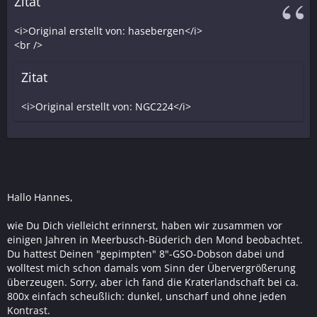
Zitat
<i>Original erstellt von: hasebergen</i>
<br />
Zitat
<i>Original erstellt von: NGC224</i>
Hallo Hannes,
wie Du Dich vielleicht erinnerst, haben wir zusammen vor
einigen Jahren in Meerbusch-Büderich den Mond beobachtet.
Du hattest Deinen "gepimpten" 8"-GSO-Dobson dabei und
wolltest mich schon damals vom Sinn der Übervergrößerung
überzeugen. Sorry, aber ich fand die Kraterlandschaft bei ca.
800x einfach scheußlich: dunkel, unscharf und ohne jeden
Kontrast.