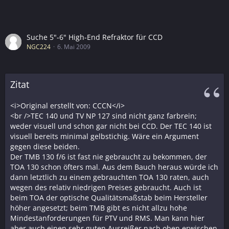
Suche 5"-6" High-End Refraktor für CCD
NGC224
6. Mai 2009
Zitat
<i>Original erstellt von: CCCN</i>
<br />TEC 140 und TV NP 127 sind nicht ganz farbrein;
weder visuell und schon gar nicht bei CCD. Der TEC 140 ist
visuell bereits minimal gelbstichig. Wäre ein Argument
gegen diese beiden.
Der TMB 130 f/6 ist fast nie gebraucht zu bekommen, der
TOA 130 schon öfters mal. Aus dem Bauch heraus würde ich
dann letztlich zu einem gebrauchten TOA 130 raten, auch
wegen des relativ niedrigen Preises gebraucht. Auch ist
beim TOA der optische Qualitätsmaßstab beim Hersteller
höher angesetzt; beim TMB gibt es nicht allzu hohe
Mindestanforderungen für PTV und RMS. Man kann hier
aber auch einen sehr guten Ausreißer nach oben erwischen