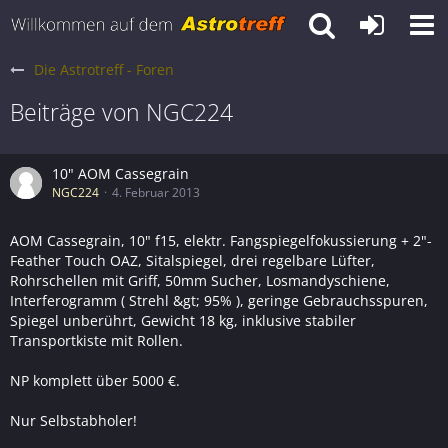
Die Astrotreff - Foren
Beiträge von NGC224
10" AOM Cassegrain
NGC224
4. Februar 2013
AOM Cassegrain, 10" f15, elektr. Fangspiegelfokussierung + 2"-
Feather Touch OAZ, Sitalspiegel, drei regelbare Lüfter,
Rohrschellen mit Griff, 50mm Sucher, Losmandyschiene,
Interferogramm ( Strehl &gt; 95% ), geringe Gebrauchsspuren,
Spiegel unberührt, Gewicht 18 kg, inklusive stabiler
Transportkiste mit Rollen.
NP komplett über 5000 €.
Nur Selbstabholer!