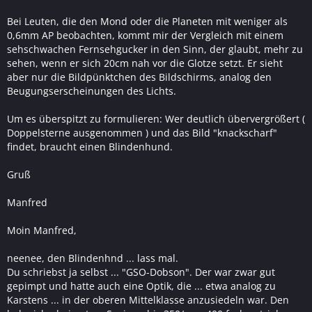
Bei Leuten, die den Mond oder die Planeten mit weniger als
0,6mm AP beobachten, kommt mir der Vergleich mit einem
sehschwachen Fernsehgucker in den Sinn, der glaubt, mehr zu
sehen, wenn er sich 20cm nah vor die Glotze setzt. Er sieht
aber nur die Bildpünktchen des Bildschirms, analog den
Beugungserscheinungen des Lichts.
Um es überspitzt zu formulieren: Wer deutlich übervergrößert (
Doppelsterne ausgenommen ) und das Bild "knackscharf"
findet, braucht einen Blindenhund.
Gruß
Manfred
Moin Manfred,
neenee, den Blindenhnd ... lass mal.
Du schriebst ja selbst ... "GSO-Dobson". Der war zwar gut
gepimpt und hatte auch eine Optik, die ... etwa analog zu
Karstens ... in der oberen Mittelklasse anzusiedeln war. Den