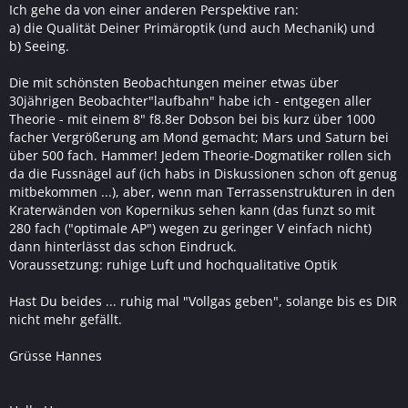
Ich gehe da von einer anderen Perspektive ran:
a) die Qualität Deiner Primäroptik (und auch Mechanik) und
b) Seeing.
Die mit schönsten Beobachtungen meiner etwas über
30jährigen Beobachter"laufbahn" habe ich - entgegen aller
Theorie - mit einem 8" f8.8er Dobson bei bis kurz über 1000
facher Vergrößerung am Mond gemacht; Mars und Saturn bei
über 500 fach. Hammer! Jedem Theorie-Dogmatiker rollen sich
da die Fussnägel auf (ich habs in Diskussionen schon oft genug
mitbekommen ...), aber, wenn man Terrassenstrukturen in den
Kraterwänden von Kopernikus sehen kann (das funzt so mit
280 fach ("optimale AP") wegen zu geringer V einfach nicht)
dann hinterlässt das schon Eindruck.
Voraussetzung: ruhige Luft und hochqualitative Optik
Hast Du beides ... ruhig mal "Vollgas geben", solange bis es DIR
nicht mehr gefällt.
Grüsse Hannes