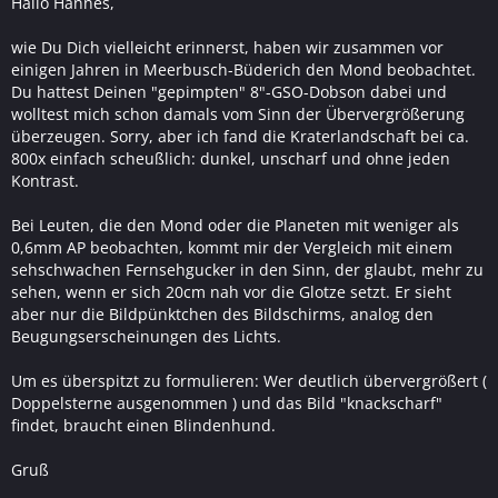
Hallo Hannes,
wie Du Dich vielleicht erinnerst, haben wir zusammen vor
einigen Jahren in Meerbusch-Büderich den Mond beobachtet.
Du hattest Deinen "gepimpten" 8"-GSO-Dobson dabei und
wolltest mich schon damals vom Sinn der Übervergrößerung
überzeugen. Sorry, aber ich fand die Kraterlandschaft bei ca.
800x einfach scheußlich: dunkel, unscharf und ohne jeden
Kontrast.
Bei Leuten, die den Mond oder die Planeten mit weniger als
0,6mm AP beobachten, kommt mir der Vergleich mit einem
sehschwachen Fernsehgucker in den Sinn, der glaubt, mehr zu
sehen, wenn er sich 20cm nah vor die Glotze setzt. Er sieht
aber nur die Bildpünktchen des Bildschirms, analog den
Beugungserscheinungen des Lichts.
Um es überspitzt zu formulieren: Wer deutlich übervergrößert (
Doppelsterne ausgenommen ) und das Bild "knackscharf"
findet, braucht einen Blindenhund.
Gruß