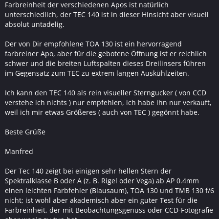
Farbreinheit der verschiedenen Apos ist natürlich
unterschiedlich, der TEC 140 ist in dieser Hinsicht aber visuell
absolut untadelig.
Der von Dir empfohlene TOA 130 ist ein hervorragend
farbreiner Apo, aber für die gebotene Öffnung ist er reichlich
schwer und die breiten Luftspalten dieses Dreilinsers führen
im Gegensatz zum TEC zu extrem langen Auskühlzeiten.
Ich kann den TEC 140 als rein visueller Sterngucker ( von CCD
verstehe ich nichts ) nur empfehlen, ich habe ihn nur verkauft,
weil ich mir etwas Größeres ( auch von TEC ) gegönnt habe.
Beste Grüße
Manfred
Der Tec 140 zeigt bei einigen sehr hellen Stern der
Spektralklasse B oder A (z. B. Rigel oder Vega) ab AP 0.4mm
einen leichten Farbfehler (Blausaum), TOA 130 und TMB 130 f/6
nicht; ist wohl aber akademisch aber ein guter Test für die
Farbreinheit, der mit Beobachtungsgenuss oder CCD-Fotografie