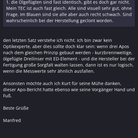
1. die Ölgefügten sind fast identisch, gibt es doch gar nicht.
Mein TEC ist auch fast gleich. Alle sind visuell sehr gut, ohne
Frage. Im Blauen sind sie alle aber auch recht schwach. Sind
wahrscheinlich bei der Herstellung geclont worden.
den letzten Satz verstehe ich nicht. Ich bin zwar kein
Optikexperte, aber dies sollte doch klar sein: wenn drei Apos
nach dem gleichen Prinzip gebaut werden - kurzbrennweitige,
ölgefügte Dreilinser mit ED-Element - und die Hersteller bei der
Fertigung große Sorgfalt walten lassen, dann ist es nur logisch,
wenn die Messwerte sehr ähnlich ausfallen.
Ansonsten möchte auch ich Kurt für seine Mühe danken,
dieser Apo-Bericht hatte ebenso wie seine Vorgänger Hand und
Fuß.
Beste Grüße
Manfred