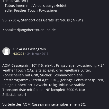
Temperaturen )
- Tubus innen mit Velours ausgekleidet
- edler Feather-Touch-Fokussierer
VB: 2750 €, Standort des Geräts ist Neuss ( NRW )
Kontakt: djangobert@t-online.de
10" AOM Cassegrain
NGC224
24. Januar 2013
AOM Cassegrain, 10" f15, elektr. Fangspiegelfokussierung + 2"-
Feather Touch OAZ, Sitalspiegel, drei regelbare Lüfter,
Rohrschellen mit Griff, Sucher, Losmandyschiene,
Interferogramm ( Strehl &gt; 95% ), geringe Gebrauchsspuren,
Spiegel unberührt, Gewicht 18 kg, inklusive stabile
Transportkiste mit Rollen. NP komplett 5000 €. Nur
Selbstabholer!
Vorteile des AOM-Cassegrain gegenüber einem SC: