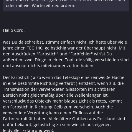
oder mit viel Wartezeit neu ordern.
Hallo Cord,
was Du da schreibst, stimmt einfach nicht. Ich hatte über viele
Jahre einen TEC 140, gelbstichig war der überhaupt nicht. Mit
den Ausdrücken "Farbstich" und "Farbfehler" wirfst Du
außerdem zwei Dinge in einen Topf, die völlig verschieden sind
und absolut nichts miteinander zu tun haben.
Der Farbstich ( also wenn das Teleskop eine reinweiße Fläche
in eine bestimmte Richtung verfärbt ) entsteht, wenn z.B. die
Transmission der verwendeten Glassorten im sichtbaren
Bereich nicht gleichmäßig über alle Wellenlängen ist.
Verschluckt das Objektiv mehr blaues Licht als rotes, kommt
ein Farbstich in Richtung Gelb zum Vorschein. Auch die
verwendete Vergütung kann einen Einfluss auf die
Farbneutralität haben. Viele ältere Optiken aus Russland sind
dafür bekannt, gelbstichig zu sein wie ich aus eigener,
leidvoller Erfahrung weiß.