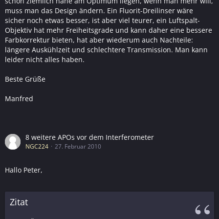
schon ziemlich nahe am Optimum liegen, wenn man mehr will,
muss man das Design ändern. Ein Fluorit-Dreilinser wäre
sicher noch etwas besser, ist aber viel teurer, ein Luftspalt-
Objektiv hat mehr Freiheitsgrade und kann daher eine bessere
Farbkorrektur bieten, hat aber wiederum auch Nachteile:
längere Auskühlzeit und schlechtere Transmission. Man kann
leider nicht alles haben.
Beste Grüße
Manfred
8 weitere APOs vor dem Interferometer
NGC224
27. Februar 2010
Hallo Peter,
Zitat