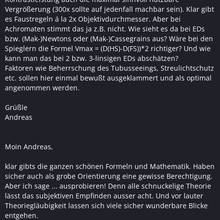
Vergrößerung (300x sollte auf jedenfall machbar sein). Klar gibt
es Faustregeln á la 2x Objektivdurchmesser. Aber bei
Achromaten stimmt das ja z.B. nicht. Wie sieht es da bei EDs
bzw. (Mak-)Newtons oder (Mak-)Cassegrains aus? Wäre bei den
Spieglern die Formel Vmax = (D(HS)-D(FS))*2 richtiger? Und wie
kann man das bei 2 bzw. 3-linsigen EDs abschätzen?
Faktoren wie Beherrschung des Tubusseeings, Streulichtschutz
etc. sollen hier einmal bewußt ausgeklammert und als optimal
angenommen werden.
Grüßle
Andreas
Moin Andreas,
klar gibts die ganzen schönen Formeln und Mathematik. Haben
sicher auch als grobe Orientierung eine gewisse Berechtigung.
Aber ich sage ... ausprobieren! Denn alle schnuckelige Theorie
lässt das subjektiven Empfinden ausser acht. Und vor lauter
Theoriegläubigkeit lassen sich viele sicher wunderbare Blicke
entgehen.