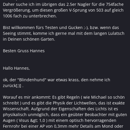
Daher suche ich im übrigen das 2.5er Nagler für die 754fache
Vergrößerung, um diesen großen V-Sprung von 503 auf gleich
1006 fach zu unterbrechen.
Bist willkommen fürs Testen und Gucken ;-), bzw. wenn das
Seeing stimmt, komme ich gerne mal mit dem langen Lulatsch
in Deinen schönen Garten.
Besten Gruss Hannes
Hallo Hannes,
ok, der "Blindenhund" war etwas krass, den nehme ich
zurück[;)] .
Worauf es mir ankommt: Es gibt Regeln ( wie Michael so schön
schreibt ) und es gibt die Physik der Lichtwellen, das ist exakte
Wissenschaft. Aufgrund der Eigenschaften des Lichts ist es
physikalisch unmöglich, dass ein geübter Beobachter mit guten
Augen ( Visus &gt; 1,0 ) mit einem optisch hervorragenden
Fernrohr bei einer AP von 0,3mm mehr Details am Mond oder