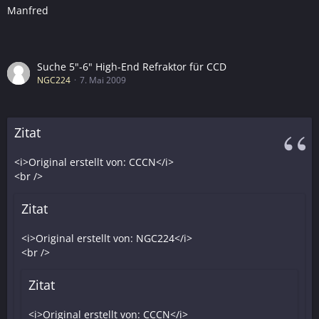
Manfred
Suche 5"-6" High-End Refraktor für CCD
NGC224
7. Mai 2009
Zitat
<i>Original erstellt von: CCCN</i>
<br />
Zitat
<i>Original erstellt von: NGC224</i>
<br />
Zitat
<i>Original erstellt von: CCCN</i>