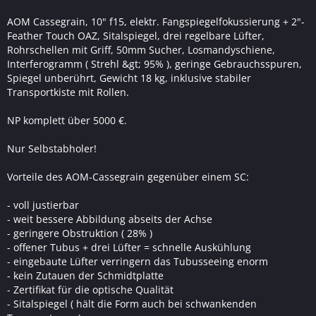
AOM Cassegrain, 10" f15, elektr. Fangspiegelfokussierung + 2"-
Feather Touch OAZ, Sitalspiegel, drei regelbare Lüfter,
Rohrschellen mit Griff, 50mm Sucher, Losmandyschiene,
Interferogramm ( Strehl &gt; 95% ), geringe Gebrauchsspuren,
Spiegel unberührt, Gewicht 18 kg, inklusive stabiler
Transportkiste mit Rollen.
NP komplett über 5000 €.
Nur Selbstabholer!
Vorteile des AOM-Cassegrain gegenüber einem SC:
- voll justierbar
- weit bessere Abbildung abseits der Achse
- geringere Obstruktion ( 28% )
- offener Tubus + drei Lüfter = schnelle Auskühlung
- eingebaute Lüfter verringern das Tubusseeing enorm
- kein Zutauen der Schmidtplatte
- Zertifikat für die optische Qualität
- Sitalspiegel ( hält die Form auch bei schwankenden