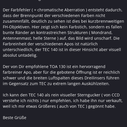
Der Farbfehler ( = chromatische Aberration ) entsteht dadurch,
dass der Brennpunkt der verschiedenen Farben nicht
zusammnfällt, deutlich zu sehen ist dies bei kurzbrennweitigen
FH-Objektiven. Hier zeigt sich kein Farbstich, sondern es fallen
bunte Ränder an kontrastreichen Strukturen ( Mondrand,
Antennenmast, helle Sterne ) auf, das Bild wird unscharf. Die
Farbreinheit der verschiedenen Apos ist natürlich
unterschiedlich, der TEC 140 ist in dieser Hinsicht aber visuell
absolut untadelig.
Der von Dir empfohlene TOA 130 ist ein hervorragend
farbreiner Apo, aber für die gebotene Öffnung ist er reichlich
schwer und die breiten Luftspalten dieses Dreilinsers führen
im Gegensatz zum TEC zu extrem langen Auskühlzeiten.
Ich kann den TEC 140 als rein visueller Sterngucker ( von CCD
verstehe ich nichts ) nur empfehlen, ich habe ihn nur verkauft,
weil ich mir etwas Größeres ( auch von TEC ) gegönnt habe.
Beste Grüße