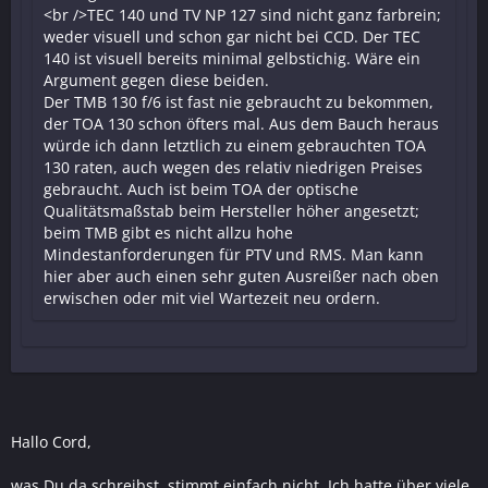
<br />TEC 140 und TV NP 127 sind nicht ganz farbrein;
weder visuell und schon gar nicht bei CCD. Der TEC
140 ist visuell bereits minimal gelbstichig. Wäre ein
Argument gegen diese beiden.
Der TMB 130 f/6 ist fast nie gebraucht zu bekommen,
der TOA 130 schon öfters mal. Aus dem Bauch heraus
würde ich dann letztlich zu einem gebrauchten TOA
130 raten, auch wegen des relativ niedrigen Preises
gebraucht. Auch ist beim TOA der optische
Qualitätsmaßstab beim Hersteller höher angesetzt;
beim TMB gibt es nicht allzu hohe
Mindestanforderungen für PTV und RMS. Man kann
hier aber auch einen sehr guten Ausreißer nach oben
erwischen oder mit viel Wartezeit neu ordern.
Hallo Cord,
was Du da schreibst, stimmt einfach nicht. Ich hatte über viele