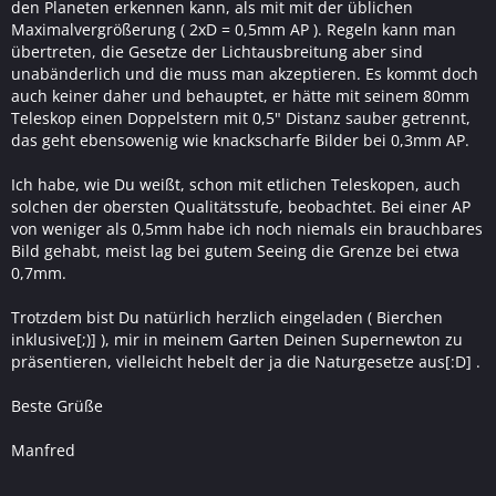
den Planeten erkennen kann, als mit mit der üblichen
Maximalvergrößerung ( 2xD = 0,5mm AP ). Regeln kann man
übertreten, die Gesetze der Lichtausbreitung aber sind
unabänderlich und die muss man akzeptieren. Es kommt doch
auch keiner daher und behauptet, er hätte mit seinem 80mm
Teleskop einen Doppelstern mit 0,5" Distanz sauber getrennt,
das geht ebensowenig wie knackscharfe Bilder bei 0,3mm AP.
Ich habe, wie Du weißt, schon mit etlichen Teleskopen, auch
solchen der obersten Qualitätsstufe, beobachtet. Bei einer AP
von weniger als 0,5mm habe ich noch niemals ein brauchbares
Bild gehabt, meist lag bei gutem Seeing die Grenze bei etwa
0,7mm.
Trotzdem bist Du natürlich herzlich eingeladen ( Bierchen
inklusive[;)] ), mir in meinem Garten Deinen Supernewton zu
präsentieren, vielleicht hebelt der ja die Naturgesetze aus[:D] .
Beste Grüße
Manfred