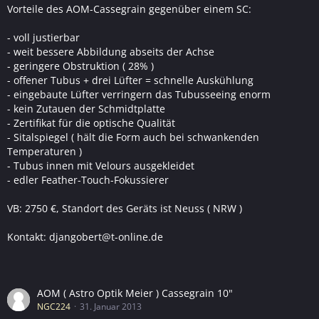
Vorteile des AOM-Cassegrain gegenüber einem SC:
- voll justierbar
- weit bessere Abbildung abseits der Achse
- geringere Obstruktion ( 28% )
- offener Tubus + drei Lüfter = schnelle Auskühlung
- eingebaute Lüfter verringern das Tubusseeing enorm
- kein Zutauen der Schmidtplatte
- Zertifikat für die optische Qualität
- Sitalspiegel ( hält die Form auch bei schwankenden
Temperaturen )
- Tubus innen mit Velours ausgekleidet
- edler Feather-Touch-Fokussierer
VB: 2750 €, Standort des Geräts ist Neuss ( NRW )
Kontakt: djangobert@t-online.de
AOM ( Astro Optik Meier ) Cassegrain 10"
NGC224
31. Januar 2013