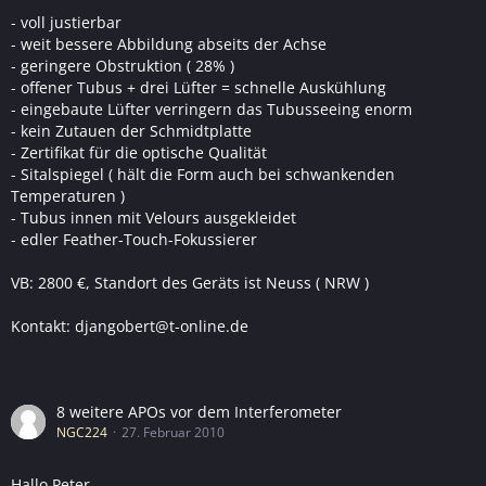
- voll justierbar
- weit bessere Abbildung abseits der Achse
- geringere Obstruktion ( 28% )
- offener Tubus + drei Lüfter = schnelle Auskühlung
- eingebaute Lüfter verringern das Tubusseeing enorm
- kein Zutauen der Schmidtplatte
- Zertifikat für die optische Qualität
- Sitalspiegel ( hält die Form auch bei schwankenden
Temperaturen )
- Tubus innen mit Velours ausgekleidet
- edler Feather-Touch-Fokussierer
VB: 2800 €, Standort des Geräts ist Neuss ( NRW )
Kontakt: djangobert@t-online.de
8 weitere APOs vor dem Interferometer
NGC224
27. Februar 2010
Hallo Peter,