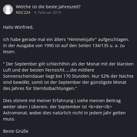
Welche ist die beste Jahreszeit?
NGC224
4. Februar 2010
Hallo Winfried,
ich habe gerade mal ein älters "Himmelsjahr" aufgeschlagen.
In der Ausgabe von 1990 ist auf den Seiten 134/135 u. a. zu
lesen:
" Der September gilt schlechthin als der Monat mit der klarsten
Luft und der besten Fernsicht.....die mittlere
Sonnenscheindauer liegt bei 170 Stunden. Nur 52% der Nächte
sind bewölkt, somit ist der September der günstigste Monat
des Jahres für Sternbobachtungen."
Dies stimmt mit meiner Erfahrung ( siehe meinen Beitrag
weiter oben ) überein, der September ist <b>der</b>
Astromonat, wobei dies natürlich nicht in jedem Jahr gelten
muss.
Beste Grüße