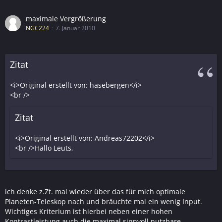
maximale Vergrößerung
NGC224
7. Januar 2010
Zitat
<i>Original erstellt von: hasebergen</i>
<br />
Zitat
<i>Original erstellt von: Andreas72202</i>
<br />Hallo Leuts,
ich denke z.Zt. mal wieder über das für mich optimale
Planeten-Teleskop nach und bräuchte mal ein wenig Input.
Wichtiges Kriterium ist hierbei neben einer hohen
Kontrastleistung auch die maximal sinnvoll nutzbare