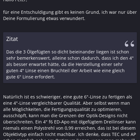
für eine Entschuldigung gibt es keinen Grund, ich war nur über
Deine Formulierung etwas verwundert.
Zitat
Das die 3 Ölgefügten so dicht beieinander liegen ist schon
sehr bemerkenswert, alleine schon dadurch, dass ich den 4"
als besser erwartet hätte, da die Herstellung einer sehr
guten 4" Linse einen Bruchteil der Arbeit wie eine gleich
gute 6" Linse erfordert.
Natürlich ist es schwieriger, eine gute 6"-Linse zu fertigen als
eine 4"-Linse vergleichbarer Qualität. Aber selbst wenn man
alle Möglichkeiten, die Fertigungsqualität zu optimieren,
ausschöpft, kann man die Grenzen der Optik-Designs nicht
überschreiten. Ein 4" f6 ED-Apo mit ölgefügtem Dreilinser kann
niemals einen Polystrehl von 0,99 erreichen, das ist bei diesem
Objektivtyp einfach nicht machbar. Ich denke, dass TEC und AP