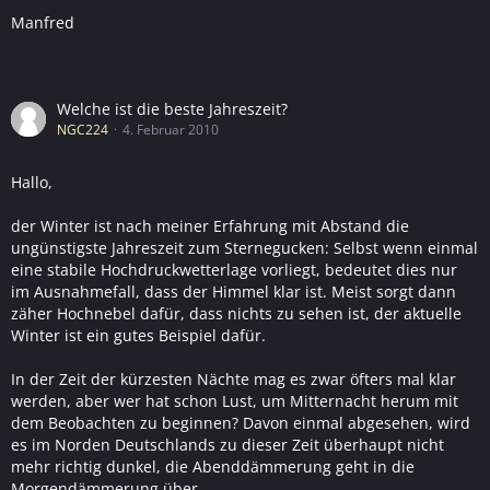
Manfred
Welche ist die beste Jahreszeit?
NGC224
4. Februar 2010
Hallo,
der Winter ist nach meiner Erfahrung mit Abstand die
ungünstigste Jahreszeit zum Sternegucken: Selbst wenn einmal
eine stabile Hochdruckwetterlage vorliegt, bedeutet dies nur
im Ausnahmefall, dass der Himmel klar ist. Meist sorgt dann
zäher Hochnebel dafür, dass nichts zu sehen ist, der aktuelle
Winter ist ein gutes Beispiel dafür.
In der Zeit der kürzesten Nächte mag es zwar öfters mal klar
werden, aber wer hat schon Lust, um Mitternacht herum mit
dem Beobachten zu beginnen? Davon einmal abgesehen, wird
es im Norden Deutschlands zu dieser Zeit überhaupt nicht
mehr richtig dunkel, die Abenddämmerung geht in die
Morgendämmerung über.