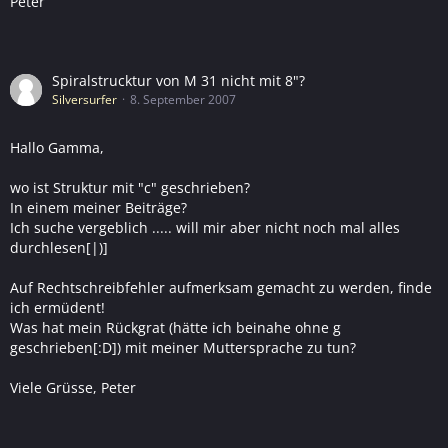
Peter
Spiralstrucktur von M 31 nicht mit 8"?
Silversurfer
8. September 2007
Hallo Gamma,
wo ist Struktur mit "c" geschrieben?
In einem meiner Beiträge?
Ich suche vergeblich ..... will mir aber nicht noch mal alles
durchlesen[|)]
Auf Rechtschreibfehler aufmerksam gemacht zu werden, finde
ich ermüdent!
Was hat mein Rückgrat (hätte ich beinahe ohne g
geschrieben[:D]) mit meiner Muttersprache zu tun?
Viele Grüsse, Peter