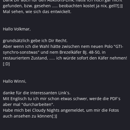
gefunden, bzw. gesehen ..... beobachten kostet ja nix, gell?[;)]
Mal sehen, wie sich das entwickelt.
Hallo Volkmar,
grundsätzlich gebe ich Dir Recht.
Aber wenn ich die Wahl hätte zwischen nem neuen Polo "GTI-
synchro-sonstwas" und nem Brezelkäfer BJ. 48-50, in
restauriertem Zustand, ..... ich würde sofort den Käfer nehmen!
[:D]
Hallo Winni,
danke für die interessanten Link`s.
Mit Englisch tu ich mir schon etwas schwer, werde die PDF`s
aber mal "durcharbeiten".
Habe mich bei Cloudy Nights angemeldet, um mir die Fotos
auch ansehen zu können[:)]