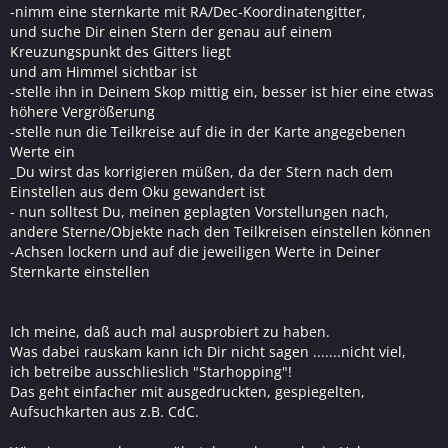
-nimm eine sternkarte mit RA/Dec-Koordinatengitter,
und suche Dir einen Stern der genau auf einem
Kreuzungspunkt des Gitters liegt
und am Himmel sichtbar ist
-stelle ihn in Deinem Skop mittig ein, besser ist hier eine etwas
höhere Vergrößerung
-stelle nun die Teilkreise auf die in der Karte angegebenen
Werte ein
_Du wirst das korrigieren müßen, da der Stern nach dem
Einstellen aus dem Oku gewandert ist
- nun solltest Du, meinen geplagten Vorstellungen nach,
andere Sterne/Objekte nach den Teilkreisen einstellen können
-Achsen lockern und auf die jeweiligen Werte in Deiner
Sternkarte einstellen
Ich meine, daß auch mal ausprobiert zu haben.
Was dabei rauskam kann ich Dir nicht sagen .......nicht viel,
ich betreibe ausschlieslich "Starhopping"!
Das geht einfacher mit ausgedruckten, gespiegelten,
Aufsuchkarten aus z.B. CdC.