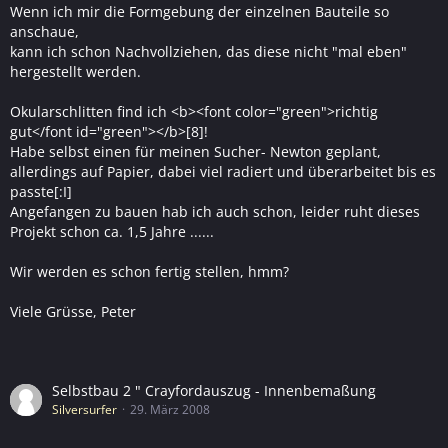
Wenn ich mir die Formgebung der einzelnen Bauteile so
anschaue,
kann ich schon Nachvollziehen, das diese nicht "mal eben"
hergestellt werden.
Okularschlitten find ich <b><font color="green">richtig
gut</font id="green"></b>[8]!
Habe selbst einen für meinen Sucher- Newton geplant,
allerdings auf Papier, dabei viel radiert und überarbeitet bis es
passte[:I]
Angefangen zu bauen hab ich auch schon, leider ruht dieses
Projekt schon ca. 1,5 Jahre ......
Wir werden es schon fertig stellen, hmm?
Viele Grüsse, Peter
Selbstbau 2 " Crayfordauszug - Innenbemaßung
Silversurfer
29. März 2008