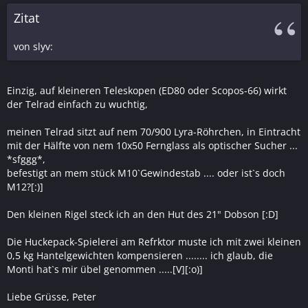
Zitat
von slyv:
Einzig, auf kleineren Teleskopen (ED80 oder Scopos-66) wirkt
der Telrad einfach zu wuchtig,
meinen Telrad sitzt auf nem 70/900 Lyra-Röhrchen, in Eintracht
mit der Hälfte von nem 10x50 Fernglass als optischer Sucher ...
*sfggg*,
befestigt an mem stück M10`Gewindestab .... oder ist`s doch
M12?[:)]
Den kleinen Rigel steck ich an den Hut des 21" Dobson [:D]
Die Huckepack-Spielerei am Refrktor muste ich mit zwei kleinen
0,5 kg Hantelgewichten kompensieren ........ ich glaub, die
Monti hat`s mir übel genommen .....[V][:o)]
Liebe Grüsse, Peter