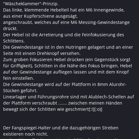
"Wäscheklammer"-Prinzip.
Das linke, klemmende Hebelteil hat ein M6 Innengewinde,
aus einer Kupferschiene ausgesägt,
angeschraubt, welches auf eine M6 Messing-Gewindestange
drückt.
Der Hebel ist die Arretierung und die Feinfokusierung des
Schlittens.
Die Gewindestange ist in den Hutringen gelagert und an einer
Seite mit einem Drehknopf versehen.
Zum groben Fokusieren Hebel drücken (ein Gegenstück sorgt
für Griffigkeit), Schlitten in die Nähe des Fokus bringen, Hebel
auf der Gewindestange aufliegen lassen und mit dem Knopf
fein einstellen.
Die Gewindestange wird auf der Plattform in 8mm Alurohr-
Stücken geführt.
Linearlager und Führungsrohre sind mit Alublech-Schellen auf
der Plattform verschraubt ....... zwischen meinen Händen
bewegt sich der Schlitten wie geschmiert[:I][:o)]
Der Fangspiegel-Halter und die dazugehörigen Streben
existieren noch nicht.