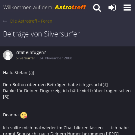
Die Astrotreff - Foren
Beiträge von Silversurfer
Zitat einfügen?
Silversurfer
24. November 2008
Hallo Stefan [:)]
Den Button über den Beiträgen habe ich gesucht[:I]
Danke für Deinen Fingerzeig, ich hätte viel früher fragen sollen
[8)]
Deanna
Ich sollte mich mal wieder im Chat blicken lassen ..... ich habe
promt Sehnsucht nach Deinem Humor bekommen [:I][:D]