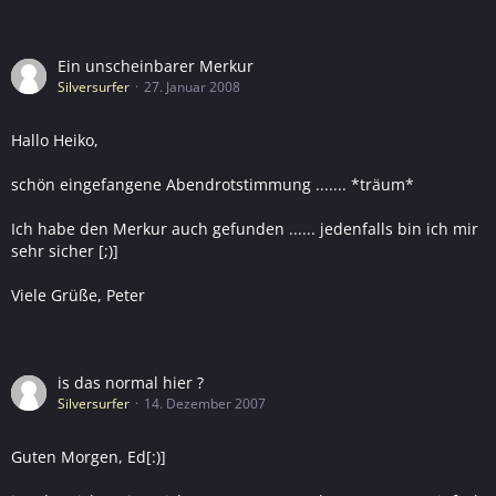
Ein unscheinbarer Merkur
Silversurfer
27. Januar 2008
Hallo Heiko,
schön eingefangene Abendrotstimmung ....... *träum*
Ich habe den Merkur auch gefunden ...... jedenfalls bin ich mir
sehr sicher [;)]
Viele Grüße, Peter
is das normal hier ?
Silversurfer
14. Dezember 2007
Guten Morgen, Ed[:)]