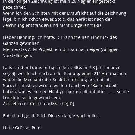
In der obigen Zeichnung ist mein 26`Nagler eingesteckt
gezeichnet.
Wenn ich den Schlitten mit der Draufsicht auf die Zeichnung
lege, bin ich schon etwas Stolz, das Gerät ist nach der
Zeichnung entstanden und nicht umgekehrt [8D]
Lieber Henning, ich hoffe, Du kannst einen Eindruck des
Ganzen gewinnen.
Mein erstes ATM-Projekt, ein Umbau nach eigen(willig)en
Vorstellungen.
Falls ich den Tubus fertig stellen sollte, in 2-3 Jahren oder
so[:o)], werde ich mich an die Planung eines 21" Hut machen,
wobei die Mechanik der Schlittenführung noch nicht
Spruchreif ist, es wird alles den Touch von "Bastelarbeit"
haben, wie es meinen Hobbyprojekten oft anhaftet ....... solide
Funktion sollte gewährt sein,
Aussehen ist Geschmackssache[:D]
Entschuldige, daß ich Dich so lange warten lies,
Liebe Grüsse, Peter