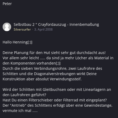
Peter
Selbstbau 2 " Crayfordauszug - Innenbemaßung
Silversurfer
3. April 2008
Hallo Henning[:)]
Deine Planung für den Hut sieht sehr gut durchdacht aus!
Vor allem sehr leicht ..... da sind ja mehr Löcher als Material in
den Komponenten vorhanden[;)]
Durch die sieben Verbindungsrohre, zwei Laufrohre des
Schlitten und die Diagonalverstrebungen wirkt Deine
Konstruktion aber absolut Verwindungssteif.
Wird der Schlitten mit Gleitbuchsen oder mit Linearlagern an
den Laufrohren geführt?
Hast Du einen Filterschieber oder Filterrad mit eingeplant?
Der "Antrieb" des Schlittens erfolgt über eine Gewindestange,
vermute ich mal .....