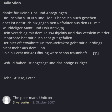
Hallo Silvio,
danke für Deine Tips und Anregungen.
Die Tschibo`s, BOB`s und Lidel`s habe ich auch gesehen ......
aber ist natürlich nix gegen nen Refraktor aus den 60` mit
knuddeliger Monti und Holzstativ[:p]
Dein Vorschlag mit dem Zeiss-Objektiv und das Verslein mit der
Pappröhre hat mir auch sehr gut gefallen ....
Der hier oft erwähnte Unitron-Refraktor geht mir allerdings
nicht mehr aus dem Sinn.
So ein Gerät mit 4" Öffnung wäre schon traumhaft .....[:p]
Geduld haben ist angesagt und das nötige Budget .....
Liebe Grüsse, Peter
The poor mans Unitron
Silversurfer
3. Oktober 2007