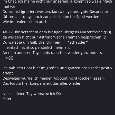
im Chat, ich meine nicht nur unseren[;)], kommt so was einfach
mal vor.
Du kannst ignoriert werden, kurzweilige und gute Gespräche
führen allerdings auch zur zielscheibe für Spott werden.
Wie im realen Leben auch ........
Ab 22 Uhr herscht in dem hiesigen übrigens Narrenfreiheit[:D]
da werden nicht nur Astronomische Themen besprochen[:D]
Du warst ja um halb drei drinnen ..... *schauder*
....einfach nicht so persönlich nehmen.
An nem anderen Tag siehts da schon wieder ganz anders
aus[:)]
Ich hab den Chat hier im großen und ganzen doch recht positiv
erlebt.
Deswegen würde ich meinen Account nicht löschen lassen.
Das Forum hier kompensiert das alles wieder.
Nen schönen Tag wünsche ich Dir,
Peter