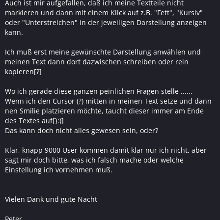
Auch ist mir aufgefallen, daß ich meine Textteile nicht
markieren und dann mit einem Klick auf z.B. "Fett", "Kursiv"
oder "Unterstreichen" in der jeweiligen Darstellung anzeigen
kann.
Ich muß erst meine gewünschte Darstellung anwählen und
meinen Text dann dort dazwischen schreiben oder rein
kopieren[?]
Wo ich gerade diese ganzen peinlichen Fragen stelle ......
Wenn ich den Cursor (?) mitten in meinen Text setze und dann
nen Smilie platzieren möchte, taucht dieser immer am Ende
des Textes auf[}:)]
Das kann doch nicht alles gewesen sein, oder?
Klar, knapp 9000 User kommen damit klar nur ich nicht, aber
sagt mir doch bitte, was ich falsch mache oder welche
Einstellung ich vornehmen muß.
Vielen Dank und gute Nacht
Peter