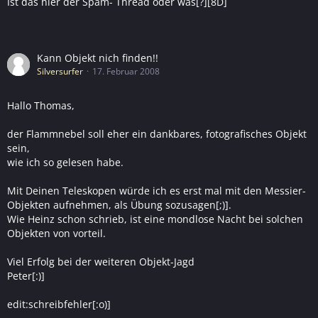
Ist das hier der Spam- Thread oder was[?][8D]
Kann Objekt nich finden!!
Silversurfer
17. Februar 2008
Hallo Thomas,
der Flammnebel soll eher ein dankbares, fotografisches Objekt
sein,
wie ich so gelesen habe.
Mit Deinen Teleskopen würde ich es erst mal mit den Messier-
Objekten aufnehmen, als Übung sozusagen[;)].
Wie Heinz schon schrieb, ist eine mondlose Nacht bei solchen
Objekten von vorteil.
Viel Erfolg bei der weiteren Objekt-Jagd
Peter[:)]
edit:schreibfehler[:o)]