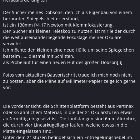
Der Sucher meines Dobsons, den ich als Eigenbau von einem
bekannten Spiegelschleifer erstand,
ist ein 130mm f/4,17 Newton mit Klemmfokusierung.
Den Sucher als kleines Teleskop zu nutzen, ist mir leider durch
die weit auseinanderliegende Fokuslage meiner Okulare
verwehrt.
Ich möchte den kleinen eine neue Hülle um seine Spiegelchen
bastelm ..... diesmal mit Schlitten,
als Probelauf für einen neuen Hut des großen Dobson[;)]
Fotos vom aktuellem Bauvortschritt traue ich mich noch nicht
zu posten, aber die Pläne auf Millimeter-Papier zeige ich gerne
vor:
Die Vorderansicht, die Schlittenplattform besteht aus Pertinax
oder so ähnlichem Material, in die der 2"-Okularstuzen etwas
außermittig eingesetzt ist. Die Laufstangen sind 6mm Alurohre,
die durch vier Linearkugellager laufen, welche etwas in die
Platte eingelassen sind.
Unter dem 2" Stuzen befindet sich ein Entriegelungshebel im