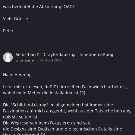
was bedeutet die Abkürzung: OAG?
Viele Grüsse
Peter
Selbstbau 2 " Crayfordauszug - Innenbemaßung
Silversurfer
14. April 2008
Hallo Henning,
freut mich zu lesen, daß DU im selben Fach wie ich arbeitest,
wobei mein Metier die Installation ist [:)]
Die "Schlitten-Lösung" im allgemeinen hat immer eine
Faszination auf mich ausgeübt, wohl aus der Tatsache herraus,
daß sie selten ist.
Die Wegreserven beim Fokusieren sind satt,
die Designs sind Exotisch und die technischen Details eine
Herausforderung[:D]