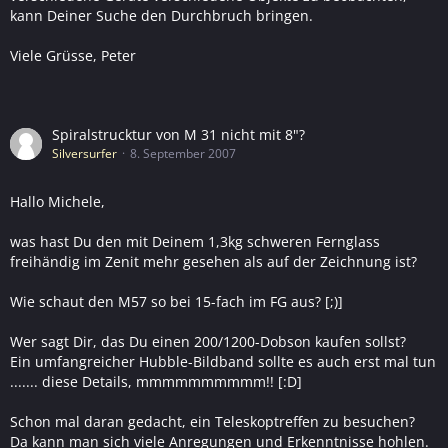
kann Deiner Suche den Durchbruch bringen.
Viele Grüsse, Peter
Spiralstrucktur von M 31 nicht mit 8"?
Silversurfer
8. September 2007
Hallo Michele,
was hast Du den mit Deinem 1,3kg schweren Fernglass
freihändig im Zenit mehr gesehen als auf der Zeichnung ist?
Wie schaut den M57 so bei 15-fach im FG aus? [;)]
Wer sagt Dir, das Du einen 200/1200-Dobson kaufen sollst?
Ein umfangreicher Hubble-Bildband sollte es auch erst mal tun
....... diese Details, mmmmmmmmmm!! [:D]
Schon mal daran gedacht, ein Teleskoptreffen zu besuchen?
Da kann man sich viele Anregungen und Erkenntnisse hohlen.