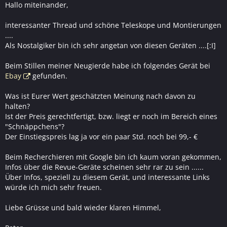
Hallo miteinander,
interessanter Thread und schöne Teleskope und Montierungen
....
Als Nostalgiker bin ich sehr angetan von diesen Geräten ....[:I]
Beim Stillen meiner Neugierde habe ich folgendes Gerät bei
Ebay
gefunden.
Was ist Eurer Wert geschätzten Meinung nach davon zu
halten?
Ist der Preis gerechtfertigt, bzw. liegt er noch im Bereich eines
"Schnäppchens"?
Der Einstiegspreis lag ja vor ein paar Std. noch bei 99,- €
Beim Recherchieren mit Google bin ich kaum voran gekommen,
Infos über die Revue-Geräte scheinen sehr rar zu sein ......
Über Infos, speziell zu diesem Gerät, und interessante Links
würde ich mich sehr freuen.
Liebe Grüsse und bald wieder klaren Himmel,