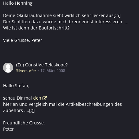
Hallo Henning,
Deine Okularaufnahme sieht wirklich sehr lecker aus[:p]
Der Schlitten dazu würde mich brennendst interessieren ....
Wie ist denn der Baufortschritt?
Viele Grüsse, Peter
(Zu) Günstige Teleskope?
Silversurfer
17. März 2008
Hallo Stefan,
schau Dir mal
den
hier an und vergleich mal die Artikelbeschreibungen des
Zubehörs ....[;)]
Freundliche Grüsse,
Peter