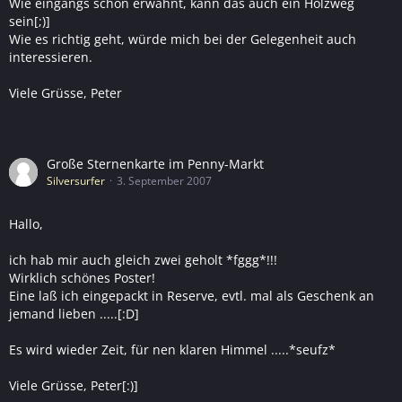
Wie eingangs schon erwähnt, kann das auch ein Holzweg
sein[;)]
Wie es richtig geht, würde mich bei der Gelegenheit auch
interessieren.
Viele Grüsse, Peter
Große Sternenkarte im Penny-Markt
Silversurfer
3. September 2007
Hallo,
ich hab mir auch gleich zwei geholt *fggg*!!!
Wirklich schönes Poster!
Eine laß ich eingepackt in Reserve, evtl. mal als Geschenk an
jemand lieben .....[:D]
Es wird wieder Zeit, für nen klaren Himmel .....*seufz*
Viele Grüsse, Peter[:)]