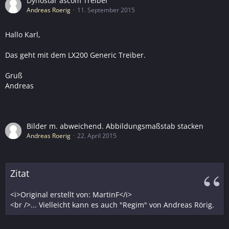
Dynostar ascom Treiber
Andreas Roerig
11. September 2015
Hallo Karl,
Das geht mit dem LX200 Generic Treiber.
Gruß
Andreas
Bilder m. abweichend. Abbildungsmaßstab stacken
Andreas Roerig
22. April 2015
Zitat
<i>Original erstellt von: MartinF</i>
<br />... Vielleicht kann es auch "Regim" von Andreas Rörig.