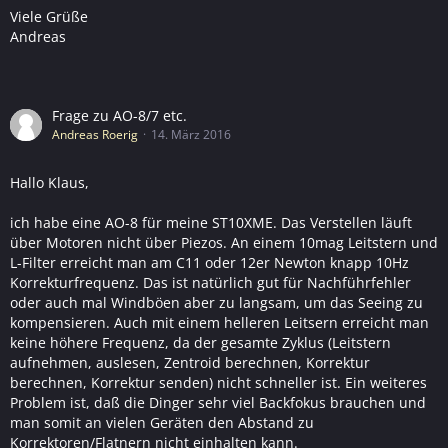
Viele Grüße
Andreas
Frage zu AO-8/7 etc.
Andreas Roerig
14. März 2016
Hallo Klaus,
ich habe eine AO-8 für meine ST10XME. Das Verstellen läuft
über Motoren nicht über Piezos. An einem 10mag Leitstern und
L-Filter erreicht man am C11 oder 12er Newton knapp 10Hz
Korrekturfrequenz. Das ist natürlich gut für Nachführfehler
oder auch mal Windböen aber zu langsam, um das Seeing zu
kompensieren. Auch mit einem helleren Leitsern erreicht man
keine höhere Frequenz, da der gesamte Zyklus (Leitstern
aufnehmen, auslesen, Zentroid berechnen, Korrektur
berechnen, Korrektur senden) nicht schneller ist. Ein weiteres
Problem ist, daß die Dinger sehr viel Backfokus brauchen und
man somit an vielen Geräten den Abstand zu
Korrektoren/Flatnern nicht einhalten kann.