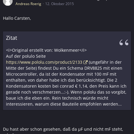
Andreas Roerig
12. Oktober 2015
Hallo Carsten,
Zitat
<i>Original erstellt von: Wolkenmeer</i>
Auf der polulo Seite
https://www.pololu.com/product/2133
(ungefähr in der
Mitte der Seite) findest Du ein Schema DRV8825 mit einen
Microcontroller, da ist der Kondensator mit 100 mF mit
enthalten, von daher habe ich das berücksichtigt. Die 2
Kondensatoren kosten bei conrad € 1,14, den Preis kann ich
gerade noch verschmerzen...:-). Wenn pololu das so vorgibt,
baue ich die eben ein. Rein technisch würde micht
interessieren, warum diese Bauteile empfohlen werden...
Du hast aber schon gesehen, daß da µF und nicht mF steht,