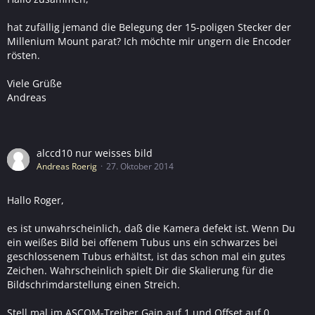
hat zufällig jemand die Belegung der 15-poligen Stecker der
Millenium Mount parat? Ich möchte mir ungern die Encoder
rösten.
Viele Grüße
Andreas
alccd10 nur weisses bild
Andreas Roerig
27. Oktober 2014
Hallo Roger,
es ist unwahrscheinlich, daß die Kamera defekt ist. Wenn Du
ein weißes Bild bei offenem Tubus uns ein schwarzes bei
geschlossenem Tubus erhältst, ist das schon mal ein gutes
Zeichen. Wahrscheinlich spielt Dir die Skalierung für die
Bildschrimdarstellung einen Streich.
Stell mal im ASCOM-Treiber Gain auf 1 und Offset auf 0.