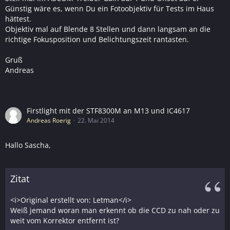
Günstig wäre es, wenn Du ein Fotoobjektiv für Tests im Haus
hättest.
Objektiv mal auf Blende 8 Stellen und dann langsam an die
richtige Fokusposition und Belichtungszeit rantasten.
Gruß
Andreas
Firstlight mit der STF8300M an M13 und IC4617
Andreas Roerig
22. Mai 2014
Hallo Sascha,
Zitat
<i>Original erstellt von: Letman</i>
Weiß jemand woran man erkennt ob die CCD zu nah oder zu
weit vom Korrektor entfernt ist?