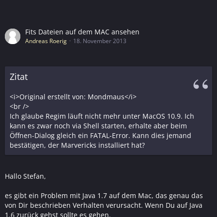
Fits Dateien auf dem MAC ansehen
Andreas Roerig
18. November 2013
Zitat
<i>Original erstellt von: Mondmaus</i>
<br />
Ich glaube Regim läuft nicht mehr unter MacOS 10.9. Ich
kann es zwar noch via Shell starten, erhalte aber beim
Öffnen-Dialog gleich ein FATAL-Error. Kann dies jemand
bestätigen, der Marvericks installiert hat?
Hallo Stefan,
es gibt ein Problem mit Java 1.7 auf dem Mac, das genau das
von Dir beschrieben Verhalten verursacht. Wenn Du auf Java
1.6 zurück gehst sollte es gehen.