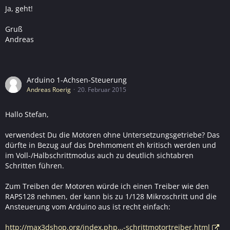
Ja, geht!
Gruß
Andreas
Arduino 1-Achsen-Steuerung
Andreas Roerig
20. Februar 2015
Hallo Stefan,
verwendest Du die Motoren ohne Untersetzungsgetriebe? Das
dürfte in Bezug auf das Drehmoment eh kritisch werden und
im Voll-/Halbschrittmodus auch zu deutlich sichtabren
Schritten führen.
Zum Treiben der Motoren würde ich einen Treiber wie den
RAPS128 nehmen, der kann bis zu 1/128 Mikroschritt und die
Ansteuerung vom Arduino aus ist recht einfach:
http://max3dshop.org/index.php…-schrittmotortreiber.html