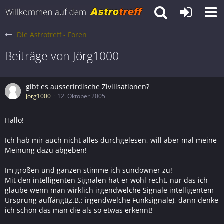
Die Astrotreff - Foren
Beiträge von Jörg1000
gibt es ausserirdische Zivilisationen?
Jörg1000
12. Oktober 2005
Hallo!
Ich hab mir auch nicht alles durchgelesen, will aber mal meine
Meinung dazu abgeben!
Im großen und ganzen stimme ich sundowner zu!
Mit den intelligenten Signalen hat er wohl recht, nur das ich
glaube wenn man wirklich irgendwelche Signale intelligentem
Ursprung auffängt(z.B.: irgendwelche Funksignale), dann denke
ich schon das man die als so etwas erkennt!