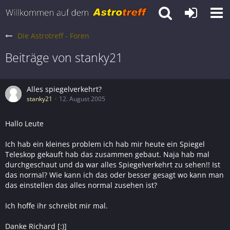
Die Astrotreff - Foren
Beiträge von stanky21
Alles spiegelverkehrt?
stanky21
12. August 2005
Hallo Leute
Ich hab ein kleines problem ich hab mir heute ein Spiegel
Teleskop gekauft hab das zusammen gebaut. Naja hab mal
durchgeschaut und da war alles Spiegelverkehrt zu sehen!! Ist
das normal? Wie kann ich das oder besser gesagt wo kann man
das einstellen das alles normal zusehen ist?
Ich hoffe ihr schreibt mir mal.
Danke Richard [:)]