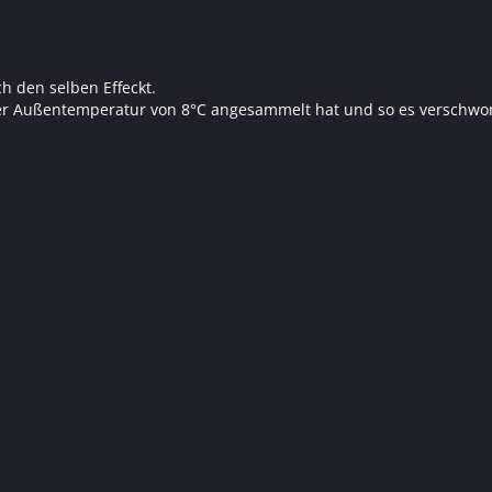
h den selben Effeckt.
 einer Außentemperatur von 8°C angesammelt hat und so es verschw