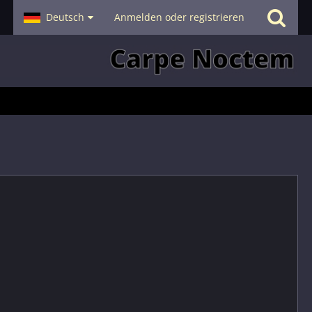
- Smalltalk
Deutsch
Hilfe
Anmelden oder registrieren