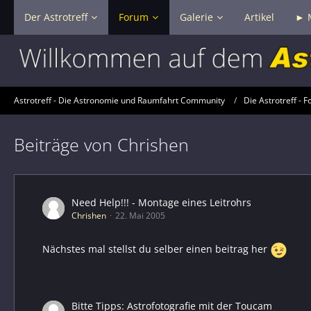
Der Astrotreff
Forum
Galerie
Artikel
► 
Astrotreff - Die Astronomie und Raumfahrt Community
Die Astrotreff - F
Beiträge von Chrishen
Need Help!!! - Montage eines Leitrohrs
Chrishen
22. Mai 2005
Nächstes mal stellst du selber einen beitrag her
Bitte Tipps: Astrofotografie mit der Toucam