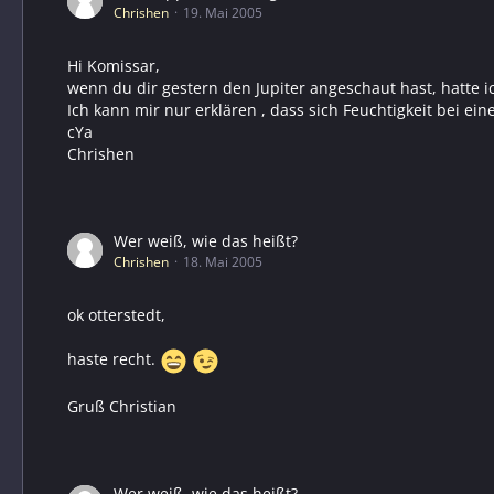
Chrishen
19. Mai 2005
Hi Komissar,
wenn du dir gestern den Jupiter angeschaut hast, hatte ic
Ich kann mir nur erklären , dass sich Feuchtigkeit bei
cYa
Chrishen
Wer weiß, wie das heißt?
Chrishen
18. Mai 2005
ok otterstedt,
haste recht.
Gruß Christian
Wer weiß, wie das heißt?