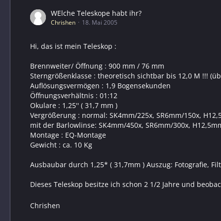
WElche Teleskope habt ihr?
Chrishen
18. Mai 2005
Hi, das ist mein Teleskop :
Brennweiter/ Öffnung : 900 mm / 76 mm
Sterngrößenklasse : theoretisch sichtbar bis 12,0 M !!! (üb
Auflösungsvermögen : 1,9 Bogensekunden
Öffnungsverhältnis : 01:12
Okulare : 1,25'' ( 31,7 mm )
Vergrößerung : normal: SK4mm/225x, SR6mm/150x, H12
mit der Barlowlinse: SK4mm/450x, SR6mm/300x, H12,5
Montage : EQ-Montage
Gewicht : ca. 10 Kg
Ausbaubar durch 1,25* ( 31,7mm ) Auszug: Fotografie, Filte
Dieses Teleskop besitze ich schon 2 1/2 Jahre und beobac
Chrishen