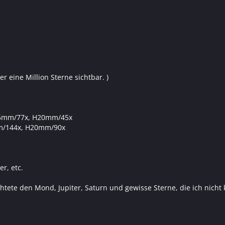
er eine Million Sterne sichtbar. )
,5mm/77x, H20mm/45x
mm/144x, H20mm/90x
r, etc.
htete den Mond, Jupiter, Saturn und gewisse Sterne, die ich nich