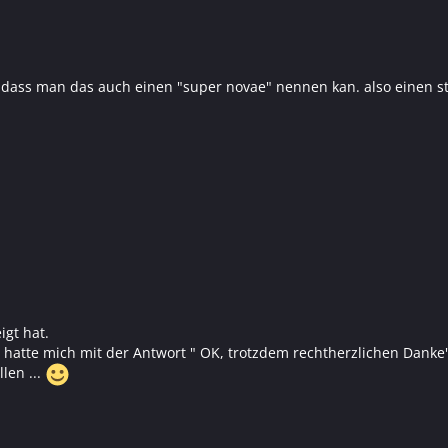
 , dass man das auch einen "super novae" nennen kan. also einen s
igt hat.
atte mich mit der Antwort " OK, trotzdem rechtherzlichen Danke"
len ...