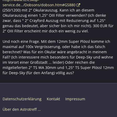
service.de…/Dobsons/dobson.htm#GS880
(250/1200) mit 2" Okularauszug. Kann ich an diesem
Okularauszug einen 1,25" OIII Filter verwenden? (ich denke
zwar, dass " 2'' Crayford Auszug mit Reduzierung auf 1,25"
genau das bedeutet, aber sicher bin ich mir nicht). 300 EUR für
2" OIII Filter erscheint mir doch ein wenig zu viel.
Und noch eine Frage. Mit dem 12mm Super Plössl komme ich
maximal auf 100x Vergrösserung, oder habe ich das falsch
berechnet? Was für ein Okular wäre angebracht in meinem
Fall? (Ich interessiere mich besonders für Deep-Sky und wohne
im Vorort einer Großstadt ... leider) Oder reichen die
mitgelieferten 2" TS WA 30mm und 1,25" TS Super Plössl 12mm
für Deep-Sky (für den Anfang) völlig aus?
Datenschutzerklärung
Kontakt
Impressum
Über den Astrotreff ...