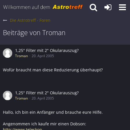
Die Astrotreff - Foren
Beiträge von Troman
1,25" Filter mit 2" Okularauszug?
Troman
20. April 2005
Wofür braucht man diese Reduzierung überhaupt?
1,25" Filter mit 2" Okularauszug?
Troman
20. April 2005
Hallo, ich bin ein Anfänger und brauche eure Hilfe.
Angenommen ich kaufe mir einen Dobson:
http://www.teleskop-