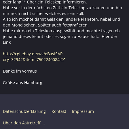
oder lang^^ über ein Teleskop informieren.
Habe vor in der nächsten Zeit ein Teleskop zu kaufen und bin
mir noch nicht sicher welches es sein soll.
Also ich möchte damit Galaxien, andere Planeten, nebel und
den Mond sehen. Später auch fotografieren.
Habe mir da ein Teleskop ausgewählt und möchte fragen ob
jemand dieses kennt oder es sogar zu Hause hat....Hier der
Link
http://cgi.ebay.de/ws/eBayISAP…
ory=32942&item=7502240084
Danke im vorraus
Grüße aus Hamburg
Datenschutzerklärung
Kontakt
Impressum
Über den Astrotreff ...