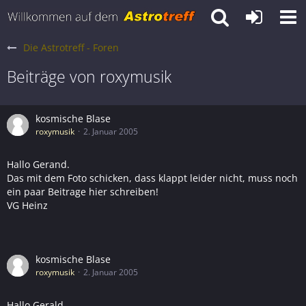
Die Astrotreff - Foren
Beiträge von roxymusik
kosmische Blase
roxymusik
2. Januar 2005
Hallo Gerand.
Das mit dem Foto schicken, dass klappt leider nicht, muss noch
ein paar Beitrage hier schreiben!
VG Heinz
kosmische Blase
roxymusik
2. Januar 2005
Hallo Gerald