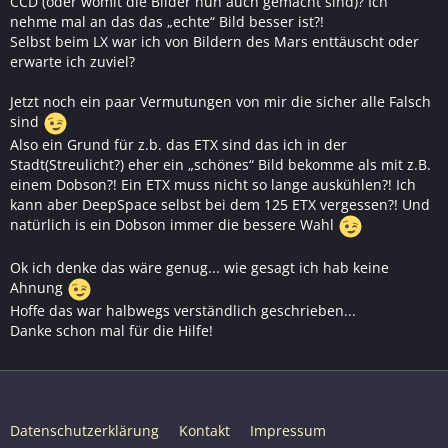
CCD (oder womit die Bilder nun auch gemacht sind)? Ich
nehme mal an das das „echte“ Bild besser ist?!
Selbst beim LX war ich von Bildern des Mars enttäuscht oder
erwarte ich zuviel?
Jetzt noch ein paar Vermutungen von mir die sicher alle Falsch
sind
Also ein Grund für z.b. das ETX sind das ich in der
Stadt(Streulicht?) eher ein „schönes“ Bild bekomme als mit z.B.
einem Dobson?! Ein ETX muss nicht so lange auskühlen?! Ich
kann aber DeepSpace selbst bei dem 125 ETX vergessen?! Und
natürlich is ein Dobson immer die bessere Wahl
Ok ich denke das wäre genug... wie gesagt ich hab keine
Ahnung
Hoffe das war halbwegs verständlich geschrieben...
Danke schon mal für die Hilfe!
Datenschutzerklärung
Kontakt
Impressum