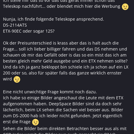
Ich stelle mir das so vor das das gerät immer schön das
Teleskop nachführt... oder blendet mich hier die Werbung
Nunja, ich finde folgende Teleskope ansprechend.
DS-2114ATS
ETX-90EC oder sogar 125?
Ok der Preisunterschied is krass aber das is halt auch die
Frage... soll ich lieber billiger fahren und das DS nehmen und
schauen ob mir das Gefällt oder is das so ein mist das ich am
besten gleich mehr Geld ausgebe und ein ETX nehmen sollte?
Und da ich ja ganz bekloppt bin schiele ich ja schon auf ein LX
200 oder so, also für später falls das ganze wirklich ernster
wird
Eine nicht unwichtige Frage kommt noch dazu.
Ich habe so einige Bilder angeschaut die Leute mit dem ETX
aufgenommen haben. DeepSpace Bilder sind da doch sehr
lächerlich, beim LX sehen die Sachen viel besser aus. Bilder
zum DS-2000 hab ich leider nicht gefunden. Jetzt eigentlich
erst die Frage
Sehen die Bilder beim direkten Betrachten besser aus als mit