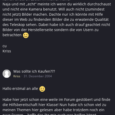
Naja und mit „echt“ meinte ich wenn du wirklich durchschaust
und nicht eine Kamera benutzt. Will auch nicht (zumindest
nicht jetzt) Bilder machen. Dachte nur ich könnte mit Hilfe
dieser im Web zu findenden Bilder die zu erwatende Qualität
des Teleskop sehen. Dabei habe ich auch drauf geachtet nicht
Bilder von der Herstellerseite sondern die von Usern zu
betrachten
cu
Kriss
Was sollte ich Kaufen???
Kriss
31. Dezember 2004
Hallo erstmal an alle
Habe hier jetzt schon eine weile im Forum gestöbert und finde
die Hilfsbereitschaft hier Klasse! Nun habe ich schon viel zu
meinen Themen hier gelesen aber habe trotzdem noch ein
paar Fragen... hoffe das ihr mir auch was helfen könnt.