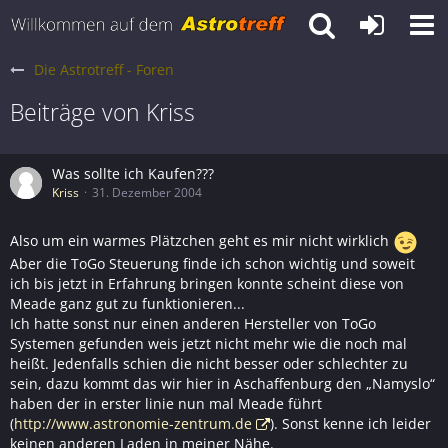
Die Astrotreff - Foren
Beiträge von Kriss
Was sollte ich Kaufen???
Kriss
31. Dezember 2004
Also um ein warmes Plätzchen geht es mir nicht wirklich
Aber die ToGo Steuerung finde ich schon wichtig und soweit
ich bis jetzt in Erfahrung bringen konnte scheint diese von
Meade ganz gut zu funktionieren...
Ich hatte sonst nur einen anderen Hersteller von ToGo
Systemen gefunden weis jetzt nicht mehr wie die noch mal
heißt. Jedenfalls schien die nicht besser oder schlechter zu
sein, dazu kommt das wir hier in Aschaffenburg den „Namyslo“
haben der in erster linie nun mal Meade führt
(
http://www.astronomie-zentrum.de
). Sonst kenne ich leider
keinen anderen Laden in meiner Nähe.