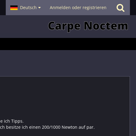
- Smalltalk
Deutsch
Hilfe
Anmelden oder registrieren
e ich Tipps.
sch besitze ich einen 200/1000 Newton auf par.