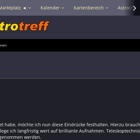
Marktplatz ◄
Kalender
Kartenbereich
Astrochat 
oren
 habe, möchte ich nun diese Eindrücke festhalten. Hierzu brauch
ege ich langfristig wert auf brilliante Aufnahmen. Teleskoptechni
aufgenommen werden.