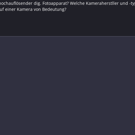
ochauflösender dig. Fotoapparat? Welche Kameraherstller und -t
auf einer Kamera von Bedeutung?