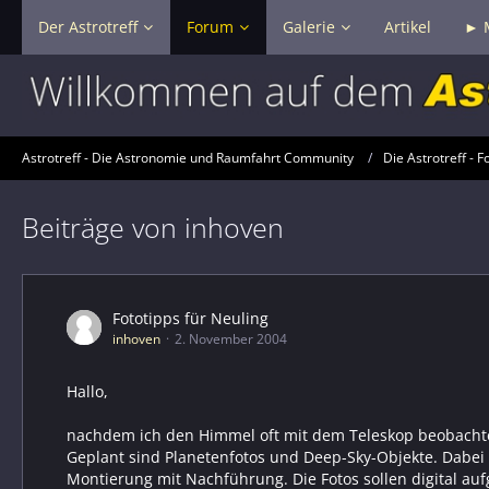
Der Astrotreff
Forum
Galerie
Artikel
► 
Astrotreff - Die Astronomie und Raumfahrt Community
Die Astrotreff - F
Beiträge von inhoven
Fototipps für Neuling
inhoven
2. November 2004
Hallo,
nachdem ich den Himmel oft mit dem Teleskop beobachtet
Geplant sind Planetenfotos und Deep-Sky-Objekte. Dabei l
Montierung mit Nachführung. Die Fotos sollen digital 