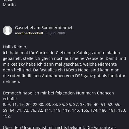
Martin
Gasnebel am Sommerhimmel
martinschoenball
9. Juni 2008
Hallo Reiner,
ich habe mal für Cartes du Ciel einen Katalog zum reinladen
gebastelt, stelle ich gleich noch auf meine Webseite. Damit und
mit Realsky habe ich dann mal geschaut, welche Filamente
denn hell sind. Da fast alles eh H-Beta Nebel sind kann man
die rotemfindlichen Aufnahmen vom DSS ganz gut als Indikator
nehmen.
Demnach habe ich mir bei folgenden Nummern Chancen
erhofft:
8, 9, 11, 19, 20, 22 30, 33, 34, 35, 36, 37, 38, 39, 40, 51, 52, 55,
59, 64, 71, 72, 76, 82, 111, 118, 119, 145, 165, 174, 180, 181, 183,
192.
Über den Ursprung ist mir nichts bekannt. Die Variante als