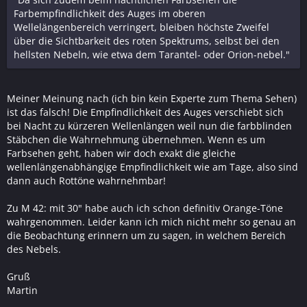
Farbempfindlichkeit des Auges im oberen
Wellelängenbereich verringert, bleiben höchste Zweifel
über die Sichtbarkeit des roten Spektrums, selbst bei den
hellsten Nebeln, wie etwa dem Tarantel- oder Orion-nebel."
Meiner Meinung nach (ich bin kein Experte zum Thema Sehen)
ist das falsch! Die Empfindlichkeit des Auges verschiebt sich
bei Nacht zu kürzeren Wellenlängen weil nun die farbblinden
Stäbchen die Wahrnehmung übernehmen. Wenn es um
Farbsehen geht, haben wir doch exakt die gleiche
wellenlängenabhängige Empfindlichkeit wie am Tage, also sind
dann auch Rottöne wahrnehmbar!
Zu M 42: mit 30" habe auch ich schon definitiv Orange-Töne
wahrgenommen. Leider kann ich mich nicht mehr so genau an
die Beobachtung erinnern um zu sagen, in welchem Bereich
des Nebels.
Gruß
Martin