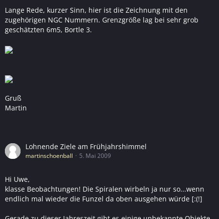
Lange Rede, kurzer Sinn, hier ist die Zeichnung mit den
zugehörigen NGC Nummern. Grenzgröße lag bei sehr grob
geschätzten 6m5, Bortle 3.
Gruß
Martin
Lohnende Ziele am Frühjahrshimmel
martinschoenball
5. Mai 2009
Hi Uwe,
klasse Beobachtungen! Die Spiralen wirbeln ja nur so...wenn
endlich mal wieder die Funzel da oben ausgehen würde [:(!]
Gerade zu dieser Jahreszeit gibt es einige unbekannte Objekte,