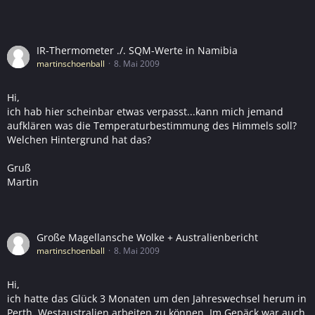
IR-Thermometer ./. SQM-Werte in Namibia
martinschoenball
8. Mai 2009
Hi,
ich hab hier scheinbar etwas verpasst...kann mich jemand
aufklären was die Temperaturbestimmung des Himmels soll?
Welchen Hintergrund hat das?
Gruß
Martin
Große Magellansche Wolke + Australienbericht
martinschoenball
8. Mai 2009
Hi,
ich hatte das Glück 3 Monaten um den Jahreswechsel herum in
Perth, Westaustralien arbeiten zu können. Im Gepäck war auch