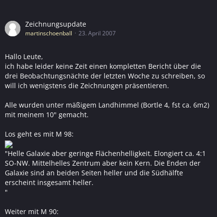
Zeichnungsupdate
martinschoenball
23. April 2007
Hallo Leute,
ich habe leider keine Zeit einen kompletten Bericht über die
drei Beobachtungsnächte der letzten Woche zu schreiben, so
will ich wenigstens die Zeichnungen präsentieren.
Alle wurden unter mäßigem Landhimmel (Bortle 4, fst ca. 6m2)
mit meinem 10" gemacht.
Los geht es mit M 98:
"Helle Galaxie aber geringe Flächenhelligkeit. Elongiert ca. 4:1
SO-NW. Mittelhelles Zentrum aber kein Kern. Die Enden der
Galaxie sind an beiden Seiten heller und die Südhälfte
erscheint insgesamt heller.
"
Weiter mit M 90: