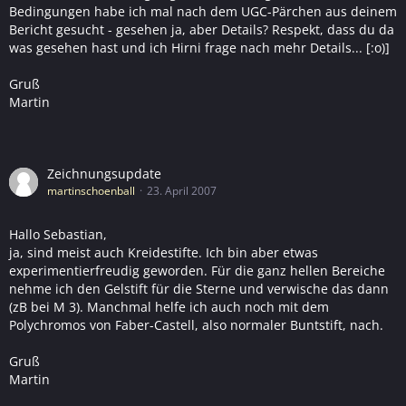
Bedingungen habe ich mal nach dem UGC-Pärchen aus deinem
Bericht gesucht - gesehen ja, aber Details? Respekt, dass du da
was gesehen hast und ich Hirni frage nach mehr Details... [:o)]
Gruß
Martin
Zeichnungsupdate
martinschoenball
23. April 2007
Hallo Sebastian,
ja, sind meist auch Kreidestifte. Ich bin aber etwas
experimentierfreudig geworden. Für die ganz hellen Bereiche
nehme ich den Gelstift für die Sterne und verwische das dann
(zB bei M 3). Manchmal helfe ich auch noch mit dem
Polychromos von Faber-Castell, also normaler Buntstift, nach.
Gruß
Martin