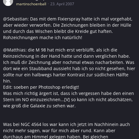
martinschoenball
23. April 2007
@Sebastian: Das mit dem Fixierspray hatte ich mal vorgehabt,
aber wieder verworfen. Die Zeichnungen bleiben in der Hülle
und durch das Wischen bleibt die Kreide gut haften.
Rohzeichnungen mache ich natürlich!
@Matthias: die M 98 hat mich erst verblüfft, als ich die
Reinzeichnung in der Hand hatte und dann verglichen habe.
Ich muß dir Zeichnung aber nochmal etwas nacharbeiten. Was
dort wie ein Staubband aussieht hab ich so nicht gesehen, hier
sollte nur ein halbwegs harter Kontrast zur südlichen Hälfte
hin.
Edit: soeben per Photoshop erledigt!
Was mich richtig ärgert ist, dass ich vergessen habe den einen
Stern im NO einzuzeichnen...[V] so kann ich nicht abschätzen,
wie groß die Galaxie zu sehen war.
Was bei NGC 4564 los war kann ich jetzt im Nachhinein auch
nicht mehr sagen, war für mich aber rund. Kann aber
durchaus am Himmel gelegen haben. Bei gleichen