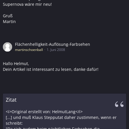
Supernova wäre mir neu!
Gruß
Martin
Flächenhelligkeit-Auflösung-Farbsehen
martinschoenball
1. Juni 2008
Hallo Helmut,
Dein Artikel ist interessant zu lesen, danke dafür!
Zitat
<i>Original erstellt von: HelmutLang</i>
[...] und muß Klaus Stepputat daher zustimmen, wenn er
schreibt:
"Da sich zudem beim nächtlichen Farbsehen die