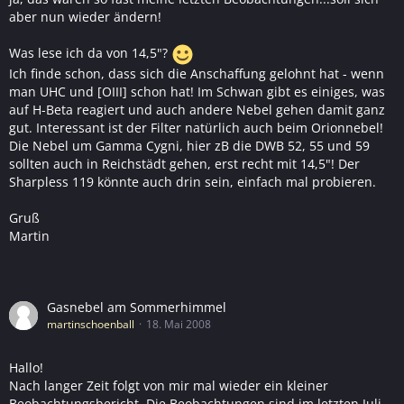
aber nun wieder ändern!
Was lese ich da von 14,5"?
Ich finde schon, dass sich die Anschaffung gelohnt hat - wenn
man UHC und [OIII] schon hat! Im Schwan gibt es einiges, was
auf H-Beta reagiert und auch andere Nebel gehen damit ganz
gut. Interessant ist der Filter natürlich auch beim Orionnebel!
Die Nebel um Gamma Cygni, hier zB die DWB 52, 55 und 59
sollten auch in Reichstädt gehen, erst recht mit 14,5"! Der
Sharpless 119 könnte auch drin sein, einfach mal probieren.
Gruß
Martin
Gasnebel am Sommerhimmel
martinschoenball
18. Mai 2008
Hallo!
Nach langer Zeit folgt von mir mal wieder ein kleiner
Beobachtungsbericht. Die Beobachtungen sind im letzten Juli