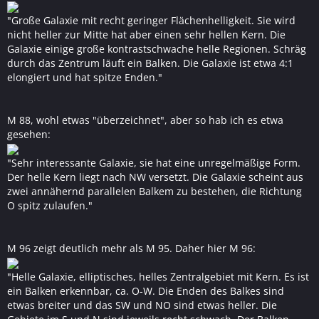
"Große Galaxie mit recht geringer Flächenhelligkeit. Sie wird
nicht heller zur Mitte hat aber einen sehr hellen Kern. Die
Galaxie einige große kontrastschwache helle Regionen. Schräg
durch das Zentrum läuft ein Balken. Die Galaxie ist etwa 4:1
elongiert und hat spitze Enden."
M 88, wohl etwas "überzeichnet", aber so hab ich es etwa
gesehen:
"Sehr interessante Galaxie, sie hat eine unregelmäßige Form.
Der helle Kern liegt nach NW versetzt. Die Galaxie scheint aus
zwei annähernd parallelen Balkem zu bestehen, die Richtung
O spitz zulaufen."
M 96 zeigt deutlich mehr als M 95. Daher hier M 96:
"Helle Galaxie, elliptisches, helles Zentralgebiet mit Kern. Es ist
ein Balken erkennbar, ca. O-W. Die Enden des Balkes sind
etwas breiter und das SW und NO sind etwas heller. Die