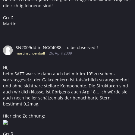
die richtig lohnend sind!
Gruß
Martin
SN2009dd in NGC4088 - to be observed !
martinschoenball
26. April 2009
Hi,
beim SATT war sie dann auch bei mir im 10" zu sehen -
vorrausgesetzt der Galaxienkern ist tatsächlich so ausgedehnt
und ohne sichtbare stellare Komponente. Die Strukturen sind
auch wirklich klasse, ist übrigens auch Arp 18... Ich würde sie
auch noch heller schätzen als der benachbarte Stern,
bestimmt 0,2mag.
Hier eine Zeichnung:
Gruß