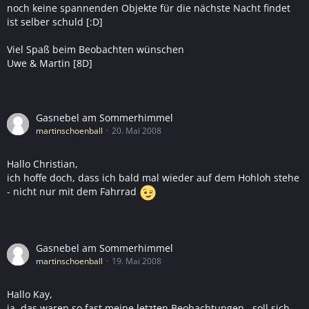
noch keine spannenden Objekte für die nächste Nacht findet
ist selber schuld [:D]
Viel Spaß beim Beobachten wünschen
Uwe & Martin [8D]
Gasnebel am Sommerhimmel
martinschoenball
20. Mai 2008
Hallo Christian,
ich hoffe doch, dass ich bald mal wieder auf dem Hohloh stehe
- nicht nur mit dem Fahrrad
Gasnebel am Sommerhimmel
martinschoenball
19. Mai 2008
Hallo Kay,
ja, das waren so fast meine letzten Beobachtungen...soll sich