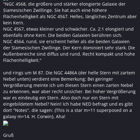
"NGC 4568, die größere und stärker elongierte Galaxie der
Siamesischen Zwillinge. Sie hat auch eine höhere
Flächenhelligkeit als NGC 4567. Helles, längliches Zentrum aber
kein Kern.
NGC 4567, etwas kleiner und schwächer. Ca. 2:1 elongiert und
ebenfalls ohne Kern. Die beiden Galaxien berühren sich.
NGC 4564, rund, sie erscheint heller als die beiden Galaxien
der Siamesischen Zwillinge. Der Kern dominiert sehr stark. Die
Außenbereiche sind diffus und rund. Recht kompakt und hohe
Flächenhelligkeit."
und rings um M 87. Die NGC 4486A (der helle Stern mit zartem
Nebel unten) verdient eine Bemerkung: Bei geringer
Vergrößerung meinte ich um diesen Stern einen zarten Nebel
zu erkennen, war aber recht unsicher. Bei hoher Vergrößerung
war es eindeutig ein Stern. Also doch nur ein Stern mit
eingebildetem Nebel? Nein! Ich habe NED befragt und es gibt
dort "Notes", die sagen: {This is a star m=11 superposed on a
galaxy m=14. H. Corwin}, Aha!
Gruß