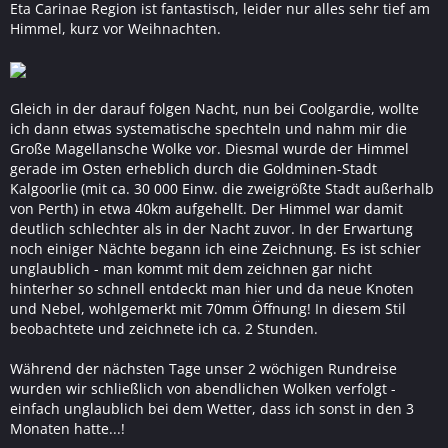
Eta Carinae Region ist fantastisch, leider nur alles sehr tief am
Himmel, kurz vor Weihnachten.
Gleich in der darauf folgen Nacht, nun bei Coolgardie, wollte
ich dann etwas systematische spechteln und nahm mir die
Große Magellansche Wolke vor. Diesmal wurde der Himmel
gerade im Osten erheblich durch die Goldminen-Stadt
Kalgoorlie (mit ca. 30 000 Einw. die zweigrößte Stadt außerhalb
von Perth) in etwa 40km aufgehellt. Der Himmel war damit
deutlich schlechter als in der Nacht zuvor. In der Erwartung
noch einiger Nächte begann ich eine Zeichnung. Es ist schier
unglaublich - man kommt mit dem zeichnen gar nicht
hinterher so schnell entdeckt man hier und da neue Knoten
und Nebel, wohlgemerkt mit 70mm Öffnung! In diesem Stil
beobachtete und zeichnete ich ca. 2 Stunden.
Während der nächsten Tage unser 2 wöchigen Rundreise
wurden wir schließlich von abendlichen Wolken verfolgt -
einfach unglaublich bei dem Wetter, dass ich sonst in den 3
Monaten hatte...!