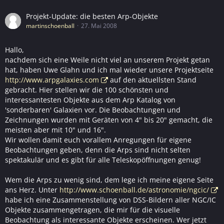
Projekt-Update: die besten Arp-Objekte
martinschoenball
27. Mai 2008
Hallo,
nachdem sich eine Weile nicht viel an unserem Projekt getan
hat, haben Uwe Glahn und ich mal wieder unsere Projektseite
http://www.arpgalaxies.com
auf den aktuellsten Stand
gebracht. Hier stellen wir die 100 schönsten und
interessantesten Objekte aus dem Arp Katalog von
'sonderbaren' Galaxien vor. Die Beobachtungen und
Zeichnungen wurden mit Geräten von 4" bis 20" gemacht, die
meisten aber mit 10" und 16".
Wir wollen damit euch vorallem Anregungen für eigene
Beobachtungen geben, denn die Arps sind nicht selten
spektakulär und es gibt für alle Teleskopöffnungen genug!
Wem die Arps zu wenig sind, dem lege ich meine eigene Seite
ans Herz. Unter
http://www.schoenball.de/astronomie/ngcic/
habe ich eine Zusammenstellung von DSS-Bildern aller NGC/IC
Objekte zusammengetragen, die mir für die visuelle
Beobachtung als interessante Objekte erscheinen. Wer jetzt