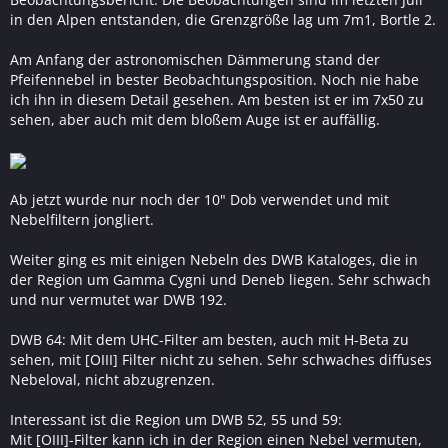
in den Alpen entstanden, die Grenzgröße lag um 7m1, Bortle 2.
Am Anfang der astronomischen Dämmerung stand der
Pfeifennebel in bester Beobachtungsposition. Noch nie habe
ich ihn in diesem Detail gesehen. Am besten ist er im 7x50 zu
sehen, aber auch mit dem bloßem Auge ist er auffällig.
Ab jetzt wurde nur noch der 10" Dob verwendet und mit
Nebelfiltern jongliert.
Weiter ging es mit einigen Nebeln des DWB Kataloges, die in
der Region um Gamma Cygni und Deneb liegen. Sehr schwach
und nur vermutet war DWB 192.
DWB 64: Mit dem UHC-Filter am besten, auch mit H-Beta zu
sehen, mit [OIII] Filter nicht zu sehen. Sehr schwaches diffuses
Nebeloval, nicht abzugrenzen.
Interessant ist die Region um DWB 52, 55 und 59:
Mit [OIII]-Filter kann ich in der Region einen Nebel vermuten,