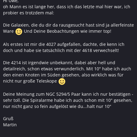
Hi Uwe,
oh Mann es ist lange her, dass ich das letzte mal hier war, ich
probier es trotzdem mal:
Die Galaxien, die du dir da rausgesucht hast sind ja allerfeinste
Ware
Und Deine Beobachtungen wie immer top!
Als erstes ist mir die 4027 aufgefallen, dachte, die kenn ich
doch und habe sie tatsächlich mit der 4618 verwechselt!
Die 4214 ist irgendwie unbekannt, dabei aber hell und
detailreich, schon etwas verwunderlich. Mit 10" habe ich auch
den einen Knoten im Süden gesehen, also wirklich was für
nicht nur große Teleskope
Deine Meinung zum NGC 5294/5 Paar kann ich nur bestätigen -
sehr toll. Die Spiralarme habe ich auch schon mit 10" gesehen,
nur nicht ganz so fein aufgelöst wie du...halt nur 10"
Gruß
Martin