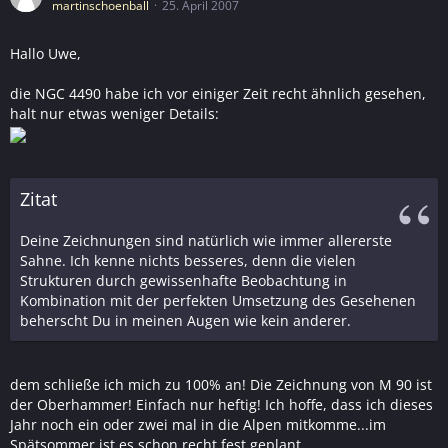
martinschoenball
25. April 2007
Hallo Uwe,
die NGC 4490 habe ich vor einiger Zeit recht ähnlich gesehen,
halt nur etwas weniger Details:
Zitat
Deine Zeichnungen sind natürlich wie immer allererste
Sahne. Ich kenne nichts besseres, denn die vielen
Strukturen durch gewissenhafte Beobachtung in
Kombination mit der perfekten Umsetzung des Gesehenen
beherscht Du in meinen Augen wie kein anderer.
dem schließe ich mich zu 100% an! Die Zeichnung von M 90 ist
der Oberhammer! Einfach nur heftig! Ich hoffe, dass ich dieses
Jahr noch ein oder zwei mal in die Alpen mitkomme...im
Spätsommer ist es schon recht fest geplant...