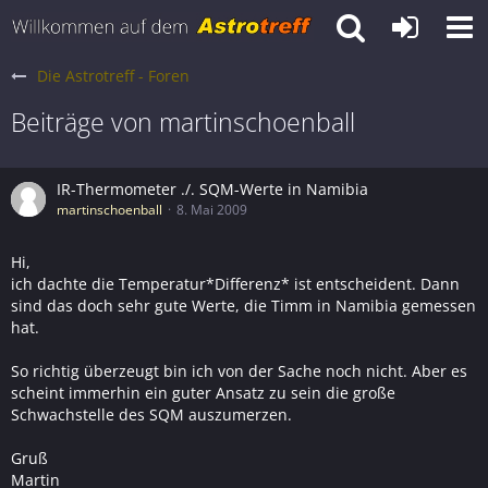
Die Astrotreff - Foren
Beiträge von martinschoenball
IR-Thermometer ./. SQM-Werte in Namibia
martinschoenball
8. Mai 2009
Hi,
ich dachte die Temperatur*Differenz* ist entscheident. Dann
sind das doch sehr gute Werte, die Timm in Namibia gemessen
hat.
So richtig überzeugt bin ich von der Sache noch nicht. Aber es
scheint immerhin ein guter Ansatz zu sein die große
Schwachstelle des SQM auszumerzen.
Gruß
Martin