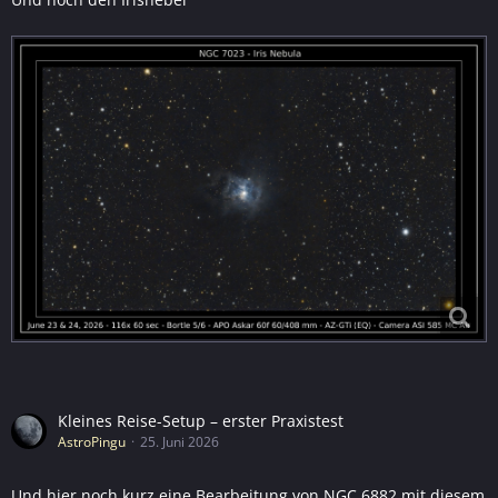
Kleines Reise-Setup – erster Praxistest
AstroPingu
25. Juni 2026
Und hier noch kurz eine Bearbeitung von NGC 6882 mit diesem