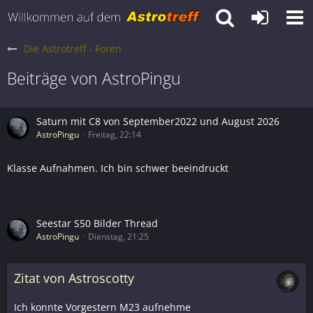
Die Astrotreff - Foren
Beiträge von AstroPingu
Saturn mit C8 von September2022 und August 2026
AstroPingu
Freitag, 22:14
Klasse Aufnahmen. Ich bin schwer beeindruckt
Seestar S50 Bilder Thread
AstroPingu
Dienstag, 21:25
Zitat von Astroscotty
Ich konnte Vorgestern M23 aufnehme