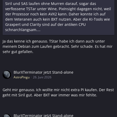
Siril und SAS laufen ohne Murren darauf, sogar das
verflossene TSTar unter Wine, PixInsight dagegen nicht, weil
der Prozessor noch kein AVX2 kann. Daher konnte ich auf
dem Veteranen auch kein BXT nutzen. Aber die KI-Tools wie
Graxpert und Clarity sind auf der antiken CPU
schnarchlangsam....
Ja das kenne ich genauso. TStar habe ich dann auch unter
meinem Debian zum Laufen gebracht. Sehr schade. Es hat mir
sehr gut gefallen.
BlurXTerminator jetzt Stand-alone
AstroPingu
26. Juni 2026
Geht mir genauso. Ich wollte mir nicht extra PI kaufen. Der Rest
geht mit Siril gut. Aber BXT war immer was mir fehlte.
BlurXTerminator jetzt Stand-alone