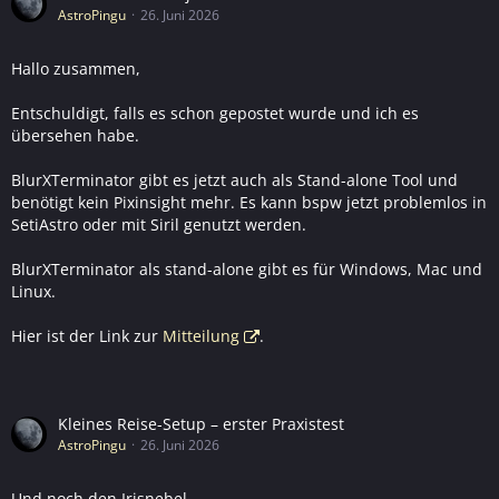
AstroPingu
26. Juni 2026
Hallo zusammen,
Entschuldigt, falls es schon gepostet wurde und ich es
übersehen habe.
BlurXTerminator gibt es jetzt auch als Stand-alone Tool und
benötigt kein Pixinsight mehr. Es kann bspw jetzt problemlos in
SetiAstro oder mit Siril genutzt werden.
BlurXTerminator als stand-alone gibt es für Windows, Mac und
Linux.
Hier ist der Link zur
Mitteilung
.
Kleines Reise-Setup – erster Praxistest
AstroPingu
26. Juni 2026
Und noch den Irisnebel