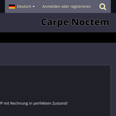
- Smalltalk
Deutsch
Hilfe
Anmelden oder registrieren
 OVP mit Rechnung in perfektem Zustand!