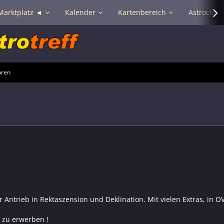
Marktplatz ◄
Kalender
Kartenbereich
Astrochat 
oren
ür Antrieb in Rektaszension und Deklination. Mit vielen Extras, in
 zu erwerben !