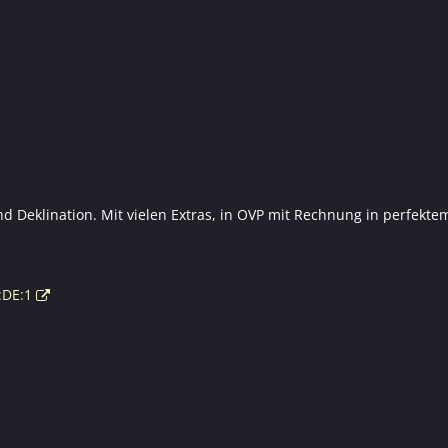
nd Deklination. Mit vielen Extras, in OVP mit Rechnung in perfekte
:DE:1