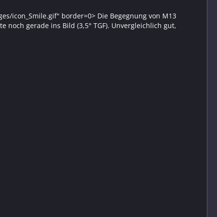
mages/icon_Smile.gif" border=0> Die Begegnung von M13
e noch gerade ins Bild (3,5° TGF). Unvergleichlich gut,