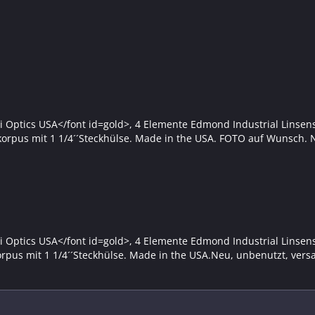
i Optics USA</font id=gold>, 4 Elemente Edmond Industrial Linsens
orpus mit 1 1/4´´Steckhülse. Made in the USA. FOTO auf Wunsch. N
i Optics USA</font id=gold>, 4 Elemente Edmond Industrial Linsens
pus mit 1 1/4´´Steckhülse. Made in the USA.Neu, unbenutzt, versa