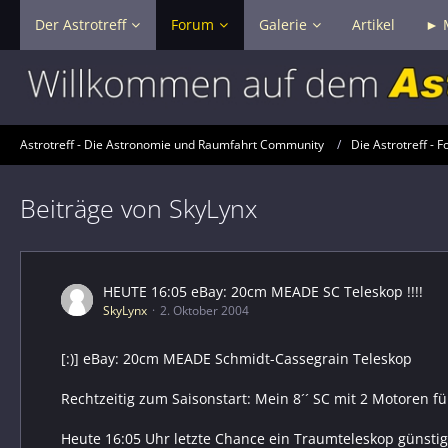
Der Astrotreff
Forum
Galerie
Artikel
► 
Astrotreff - Die Astronomie und Raumfahrt Community
Die Astrotreff - F
Beiträge von SkyLynx
HEUTE 16:05 eBay: 20cm MEADE SC Teleskop !!!!
SkyLynx
2. Oktober 2004
[:)] eBay: 20cm MEADE Schmidt-Cassegrain Teleskop
Rechtzeitig zum Saisonstart: Mein 8´´ SC mit 2 Motoren f
Heute 16:05 Uhr letzte Chance ein Traumteleskop günstig