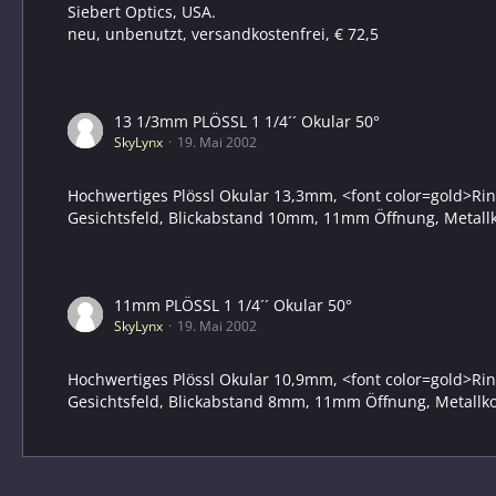
Siebert Optics, USA.
neu, unbenutzt, versandkostenfrei, € 72,5
13 1/3mm PLÖSSL 1 1/4´´ Okular 50°
SkyLynx
19. Mai 2002
Hochwertiges Plössl Okular 13,3mm, <font color=gold>Rin
Gesichtsfeld, Blickabstand 10mm, 11mm Öffnung, Metallk
11mm PLÖSSL 1 1/4´´ Okular 50°
SkyLynx
19. Mai 2002
Hochwertiges Plössl Okular 10,9mm, <font color=gold>Rin
Gesichtsfeld, Blickabstand 8mm, 11mm Öffnung, Metallkor