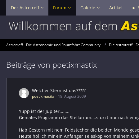
Der Astrotreff
Forum
Galerie
Artikel
► 
Astrotreff - Die Astronomie und Raumfahrt Community
Die Astrotreff - F
Beiträge von poetixmastix
Welcher Stern ist das?????
poetixmastix
18. August 2009
Yupp ist der Jupiter........
Geniales Programm das Stellarium....stürzt nur nach einig
Hab Gestern mit nem Feldstecher die beiden Monde geseh
Heute hol ich mir ein Anfänger Teleskop von meinem Onk