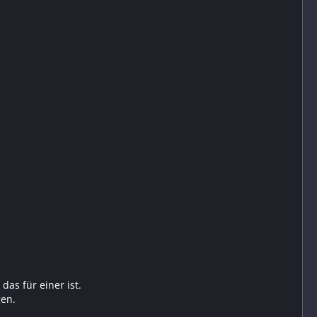
as für einer ist.
gen.