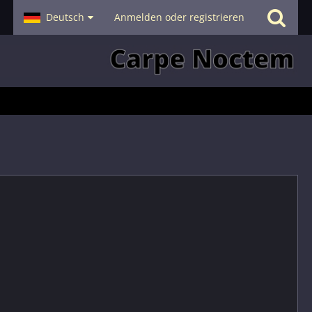
- Smalltalk
Deutsch
Hilfe
Anmelden oder registrieren