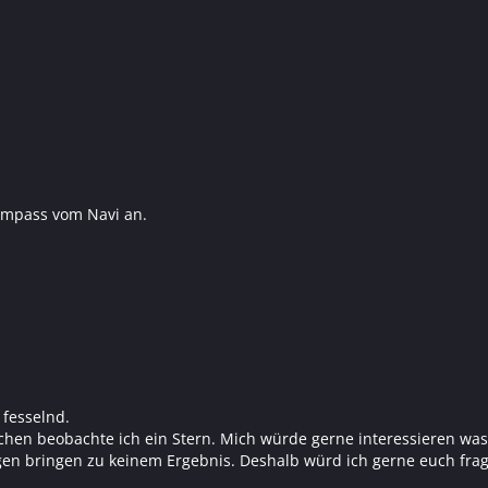
 Kompass vom Navi an.
 fesselnd.
en beobachte ich ein Stern. Mich würde gerne interessieren was d
en bringen zu keinem Ergebnis. Deshalb würd ich gerne euch fra