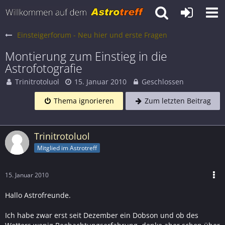
Einsteigerforum - Neu hier und erste Fragen
Montierung zum Einstieg in die
Astrofotografie
Trinitrotoluol
15. Januar 2010
Geschlossen
Thema ignorieren
Zum letzten Beitrag
Trinitrotoluol
Mitglied im Astrotreff
15. Januar 2010
Hallo Astrofreunde.
Ich habe zwar erst seit Dezember ein Dobson und ob des