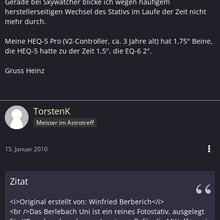
Gerade bei Skywatcher blicke ich wegen häufigem
herstellerseitigen Wechsel des Stativs im Laufe der Zeit nicht
mehr durch.
Meine HEQ-5 Pro (V2-Controller, ca. 3 Jahre alt) hat 1,75" Beine,
die HEQ-5 hatte zu der Zeit 1,5", die EQ-6 2".
Gruss Heinz
TorstenK
Meister im Astrotreff
15. Januar 2010
Zitat
<i>Original erstellt von: Winfried Berberich</i>
<br />Das Berlebach Uni ist ein reines Fotostativ, ausgelegt