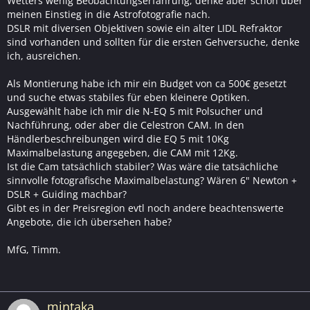
Wetters wenig Beobachtungserfahrung, denke aber schon über
meinen Einstieg in die Astrofotografie nach.
DSLR mit diversen Objektiven sowie ein alter LIDL Refraktor
sind vorhanden und sollten für die ersten Gehversuche, denke
ich, ausreichen.
Als Montierung habe ich mir ein Budget von ca 500€ gesetzt
und suche etwas stabiles für eben kleinere Optiken.
Ausgewählt habe ich mir die N-EQ 5 mit Polsucher und
Nachführung, oder aber die Celestron CAM. In den
Händlerbeschreibungen wird die EQ 5 mit 10Kg
Maximalbelastung angegeben, die CAM mit 12Kg.
Ist die Cam tatsächlich stabiler? Was wäre die tatsächliche
sinnvolle fotografische Maximalbelastung? Wären 6" Newton +
DSLR + Guiding machbar?
Gibt es in der Preisregion evtl noch andere beachtenswerte
Angebote, die ich übersehen habe?
MfG, Timm.
mintaka