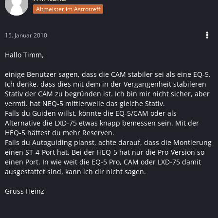
Altmeister im Astrotreff
15. Januar 2010
Hallo Timm,
einige Benutzer sagen, dass die CAM stabiler sei als eine EQ-5.
Ich denke, dass dies mit dem in der Vergangenheit stabileren
Stativ der CAM zu begründen ist. Ich bin mir nicht sicher, aber
vermtl. hat NEQ-5 mittlerweile das gleiche Stativ.
Falls du Guiden willst, könnte die EQ-5/CAM oder als
Alternative die LXD-75 etwas knapp bemessen sein. Mit der
HEQ-5 hättest du mehr Reserven.
Falls du Autoguiding planst, achte darauf, dass die Montierung
einen ST-4-Port hat. Bei der HEQ-5 hat nur die Pro-Version so
einen Port. In wie weit die EQ-5 Pro, CAM oder LXD-75 damit
ausgestattet sind, kann ich dir nicht sagen.
Gruss Heinz