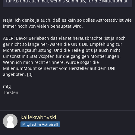
für KB und auch mal, wenn`s sein muß, für die Mittelformat.
Naja, ich denke ja auch, daß es kein so dolles Astrostativ ist wie
immer noch von vielen behauptet wird.
ABER: Bevor Berlebach das Planet herausbrachte (ist ja noch
gar nicht so lange her) waren die UNIs DIE Empfehlung zur
Montierungsaufrüstung. Und die Teile gibt's ja auch nicht
umsonst mit Stativköpfen für die gängigen Montierungen.
Wenn ich mich recht erinnere, wurde sogar die
MilleniumMount seinerzeit vom Hersteller auf dem UNI
angeboten. [;)]
mfg
Torsten
kallekrabovski
Mitglied im Astrotreff