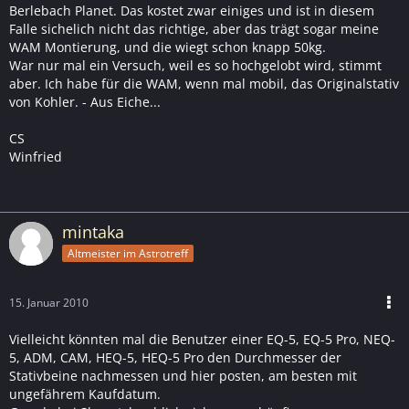
Berlebach Planet. Das kostet zwar einiges und ist in diesem
Falle sichelich nicht das richtige, aber das trägt sogar meine
WAM Montierung, und die wiegt schon knapp 50kg.
War nur mal ein Versuch, weil es so hochgelobt wird, stimmt
aber. Ich habe für die WAM, wenn mal mobil, das Originalstativ
von Kohler. - Aus Eiche...
CS
Winfried
mintaka
Altmeister im Astrotreff
15. Januar 2010
Vielleicht könnten mal die Benutzer einer EQ-5, EQ-5 Pro, NEQ-
5, ADM, CAM, HEQ-5, HEQ-5 Pro den Durchmesser der
Stativbeine nachmessen und hier posten, am besten mit
ungefährem Kaufdatum.