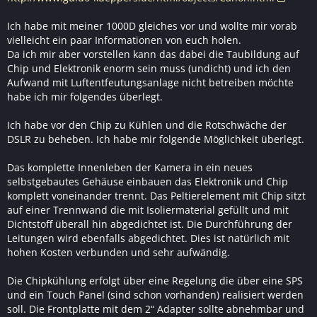
Ich habe mit meiner 1000D gleiches vor und wollte mir vorab
vielleicht ein paar Informationen von euch holen.
Da ich mir aber vorstellen kann das dabei die Taubildung auf
Chip und Elektronik enorm sein muss (undicht) und ich den
Aufwand mit Luftentfeutungsanlage nicht betreiben möchte
habe ich mir folgendes überlegt.
Ich habe vor den Chip zu Kühlen und die Rotschwäche der
DSLR zu beheben. Ich habe mir folgende Möglichkeit überlegt.
Das komplette Innenleben der Kamera in ein neues
selbstgebautes Gehäuse einbauen das Elektronik und Chip
komplett voneinander trennt. Das Peltierelement mit Chip sitzt
auf einer Trennwand die mit Isoliermaterial gefüllt und mit
Dichtstoff überall hin abgedichtet ist. Die Durchführung der
Leitungen wird ebenfalls abgedichtet. Dies ist natürlich mit
hohen Kosten verbunden und sehr aufwändig.
Die Chipkühlung erfolgt über eine Regelung die über eine SPS
und ein Touch Panel (sind schon vorhanden) realisiert werden
soll. Die Frontplatte mit dem 2“ Adapter sollte abnehmbar und