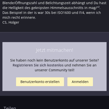
Blende/Öffnungszahl und Belichtungszeit abhängt und Du hast
die Helligkeit des geknipsten Himmelsausschnitts in mag/"².
Das Beispiel in der is war 30s bei ISO1600 und F/4, wenn ich
mich recht erinnere.
CS, Holger
Jetzt mitmachen!
Sie haben noch kein Benutzerkonto auf unserer Seite?
Registrieren Sie sich kostenlos
und nehmen Sie an
unserer Community teil!
Benutzerkonto erstellen
Anmelden
Teilen