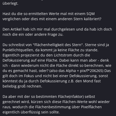
überlegt.
Hast du die so ermittelten Werte mal mit einem SQM
verglichen oder dies mit einem anderen Stern kalibriert?
Den Artikel hab ich mir mal durchgelesen und da hab ich doch
noch die ein oder andere Frage zu.
Du schreibst von "Flächenhelligkeit des Stern". Sterne sind ja
Punktlichtquellen, da kommt ja keine Fläche zu stande.
Eigentlich projezierst du den Lichtstrom durch die
Defokussierung auf eine Fläche. Dabei kann man aber - denk
ich - dann wiederum nicht die Fläche direkt so berechnen, wie
du es gemacht hast, oder? (also das Alpha = pix/f*206265) Das
gilt doch im Fokus und nicht bei einer Defokussierung, sonst
könntest du ja durch Defokussierung z.B. den Mond fast
beliebig groß rechnen.
Da aber mit der so bestimmten Fläche(nfaktor) selbst
gerechnet wird, kürzen sich diese Flächen-Werte wohl wieder
raus, wodurch die Flächenbestimmung über Pixelflächen
eigentlich überflüssig sein sollte.