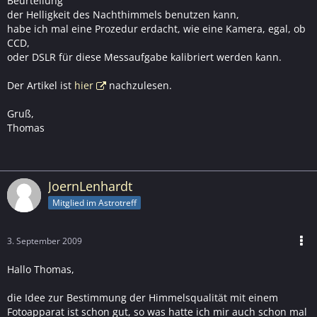
Beurteilung
der Helligkeit des Nachthimmels benutzen kann,
habe ich mal eine Prozedur erdacht, wie eine Kamera, egal, ob
CCD,
oder DSLR für diese Messaufgabe kalibriert werden kann.
Der Artikel ist
hier
nachzulesen.
Gruß,
Thomas
JoernLenhardt
Mitglied im Astrotreff
3. September 2009
Hallo Thomas,
die Idee zur Bestimmung der Himmelsqualität mit einem
Fotoapparat ist schon gut, so was hatte ich mir auch schon mal