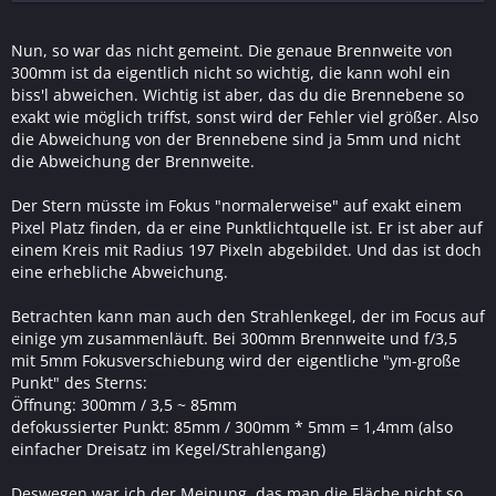
Nun, so war das nicht gemeint. Die genaue Brennweite von
300mm ist da eigentlich nicht so wichtig, die kann wohl ein
biss'l abweichen. Wichtig ist aber, das du die Brennebene so
exakt wie möglich triffst, sonst wird der Fehler viel größer. Also
die Abweichung von der Brennebene sind ja 5mm und nicht
die Abweichung der Brennweite.
Der Stern müsste im Fokus "normalerweise" auf exakt einem
Pixel Platz finden, da er eine Punktlichtquelle ist. Er ist aber auf
einem Kreis mit Radius 197 Pixeln abgebildet. Und das ist doch
eine erhebliche Abweichung.
Betrachten kann man auch den Strahlenkegel, der im Focus auf
einige ym zusammenläuft. Bei 300mm Brennweite und f/3,5
mit 5mm Fokusverschiebung wird der eigentliche "ym-große
Punkt" des Sterns:
Öffnung: 300mm / 3,5 ~ 85mm
defokussierter Punkt: 85mm / 300mm * 5mm = 1,4mm (also
einfacher Dreisatz im Kegel/Strahlengang)
Deswegen war ich der Meinung, das man die Fläche nicht so