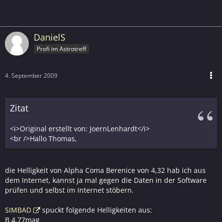
DanielS
Profi im Astrotreff
4. September 2009
Zitat
<i>Original erstellt von: JoernLenhardt</i>
<br />Hallo Thomas,
die Helligkeit von Alpha Coma Berenice von 4,32 hab ich aus
dem Internet, kannst ja mal gegen die Daten in der Software
prüfen und selbst im Internet stöbern.
SIMBAD
spuckt folgende Helligkeiten aus:
B 4.77mag