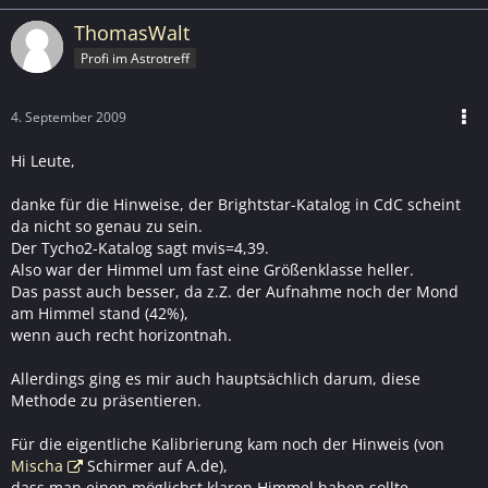
ThomasWalt
Profi im Astrotreff
4. September 2009
Hi Leute,
danke für die Hinweise, der Brightstar-Katalog in CdC scheint
da nicht so genau zu sein.
Der Tycho2-Katalog sagt mvis=4,39.
Also war der Himmel um fast eine Größenklasse heller.
Das passt auch besser, da z.Z. der Aufnahme noch der Mond
am Himmel stand (42%),
wenn auch recht horizontnah.
Allerdings ging es mir auch hauptsächlich darum, diese
Methode zu präsentieren.
Für die eigentliche Kalibrierung kam noch der Hinweis (von
Mischa
Schirmer auf A.de),
dass man einen möglichst klaren Himmel haben sollte,