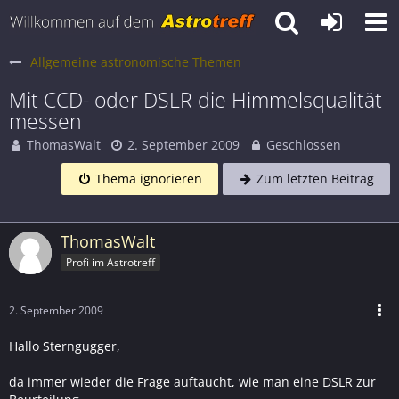
Allgemeine astronomische Themen
Mit CCD- oder DSLR die Himmelsqualität
messen
ThomasWalt
2. September 2009
Geschlossen
Thema ignorieren
Zum letzten Beitrag
ThomasWalt
Profi im Astrotreff
2. September 2009
Hallo Sterngugger,
da immer wieder die Frage auftaucht, wie man eine DSLR zur