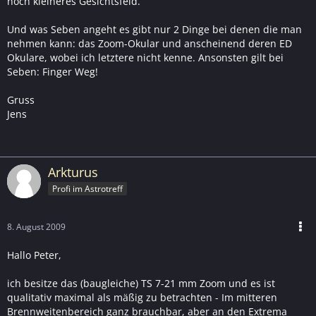
noch kleineres Gesichtsfeld.
Und was Seben angeht es gibt nur 2 Dinge bei denen die man
nehmen kann: das Zoom-Okular und anscheinend deren ED
Okulare, wobei ich letztere nicht kenne. Ansonsten gilt bei
Seben: Finger Weg!
Gruss
Jens
Arkturus
Profi im Astrotreff
8. August 2009
Hallo Peter,
ich besitze das (baugleiche) TS 7-21 mm Zoom und es ist
qualitativ maximal als mäßig zu betrachten - Im mitteren
Brennweitenbereich ganz brauchbar, aber an den Extrema