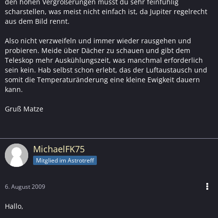
den hohen Vergrößerungen musst du sehr feinfühlig
scharstellen, was meist nicht einfach ist, da Jupiter regelrecht
aus dem Bild rennt.
Also nicht verzweifeln und immer wieder rausgehen und
probieren. Meide über Dächer zu schauen und gibt dem
Teleskop mehr Auskühlungszeit, was manchmal erforderlich
sein kein. Hab selbst schon erlebt, das der Luftaustausch und
somit die Temperaturänderung eine kleine Ewigkeit dauern
kann.
Gruß Matze
MichaelFK75
Mitglied im Astrotreff
6. August 2009
Hallo,