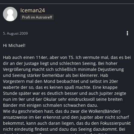
Iceman24
Profi im Astrotreff
5. August 2009
Hi Michael!
Hab auch einen 114er, aber von TS. Ich vermute mal, das es bei
dir an der Justage liegt und schlechten Seeing. Bei hoher
Vergrößerung macht sich schließlich minimale Dejustierung
und Seeing stärker bemerkbar als bei kleinerer. Hab
Vorgestern mal den Mond beobachtet und selbst im 20er
waberte der so, das es keinen spaß machte. Eine knappe
Stunde später war es deutlich besser und auch Jupiter zeigte
nun im 9er und 6er Okular sehr eindrucksvoll seine breiten
Bänder mit einigen schmalen schwachen dazu.
Wie du geschrieben hast, das du zwar die Wolken(Bänder)
ansatzweise im 6er erkennst und den Jupiter aber nicht scharf
bekommst, kann auch daran liegen, das du den Fokussierpunkt
nicht eindeutig findest und dazu das Seeing dazukommt. Bei