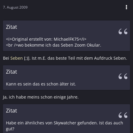
7. August 2009
Zitat
<i>Original erstellt von: MichaelFK75</i>
<br />wo bekomme ich das Seben Zoom Okular.
Bei
Seben
[;)]. Ist m.E. das beste Teil mit dem Aufdruck Seben.
Zitat
Kann es sein das es schon älter ist.
Ja, ich habe meins schon einige Jahre.
Zitat
Habe ein ähnliches von Skywatcher gefunden. Ist das auch
gut?