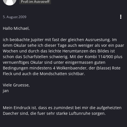
Profi im Astrotreff
5. August 2009
Hallo Michael,
ich beobachte Jupiter mit fast der gleichen Ausruestung. Im
6mm Okular sehe ich dieser Tage auch weniger als vor ein paar
Wochen und durch das leichte Herumtanzen des Bildes ist
schon das Scharfstellen schwierig. Mit der Kombi 114/900 plus
vernuenftiges Okular sind unter einigermassen guten
Bedingungen mindestens 4 Wolkenbaender, der (blasse) Rote
Fleck und auch die Mondschatten sichtbar.
Viele Gruesse,
jan
Mein Eindruck ist, dass es zumindest bei mir die aufgeheizten
Daecher sind, die fuer sehr starke Luftunruhe sorgen.