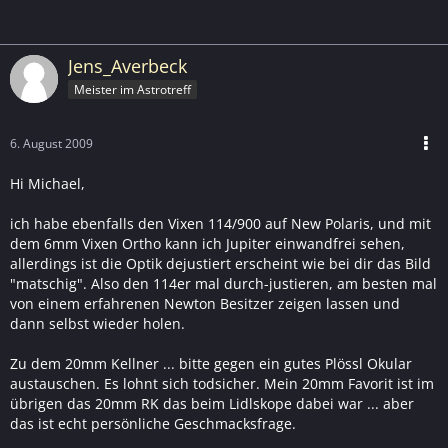
Jens_Averbeck
Meister im Astrotreff
6. August 2009
Hi Michael,
ich habe ebenfalls den Vixen 114/900 auf New Polaris, und mit
dem 6mm Vixen Ortho kann ich Jupiter einwandfrei sehen,
allerdings ist die Optik dejustiert erscheint wie bei dir das Bild
"matschig". Also den 114er mal durch-justieren, am besten mal
von einem erfahrenen Newton Besitzer zeigen lassen und
dann selbst wieder holen.
Zu dem 20mm Kellner ... bitte gegen ein gutes Plössl Okular
austauschen. Es lohnt sich todsicher. Mein 20mm Favorit ist im
übrigen das 20mm RK das beim Lidlskope dabei war ... aber
das ist echt persönliche Geschmacksfrage.