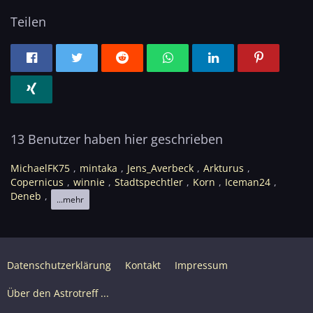
Teilen
13 Benutzer haben hier geschrieben
MichaelFK75
mintaka
Jens_Averbeck
Arkturus
Copernicus
winnie
Stadtspechtler
Korn
Iceman24
Deneb
...mehr
Datenschutzerklärung
Kontakt
Impressum
Über den Astrotreff ...