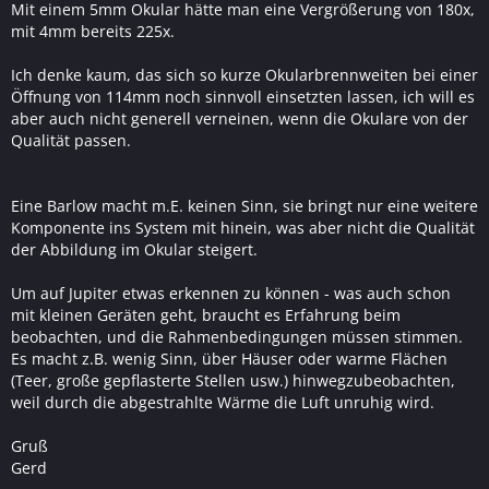
Mit einem 5mm Okular hätte man eine Vergrößerung von 180x,
mit 4mm bereits 225x.
Ich denke kaum, das sich so kurze Okularbrennweiten bei einer
Öffnung von 114mm noch sinnvoll einsetzten lassen, ich will es
aber auch nicht generell verneinen, wenn die Okulare von der
Qualität passen.
Eine Barlow macht m.E. keinen Sinn, sie bringt nur eine weitere
Komponente ins System mit hinein, was aber nicht die Qualität
der Abbildung im Okular steigert.
Um auf Jupiter etwas erkennen zu können - was auch schon
mit kleinen Geräten geht, braucht es Erfahrung beim
beobachten, und die Rahmenbedingungen müssen stimmen.
Es macht z.B. wenig Sinn, über Häuser oder warme Flächen
(Teer, große gepflasterte Stellen usw.) hinwegzubeobachten,
weil durch die abgestrahlte Wärme die Luft unruhig wird.
Gruß
Gerd