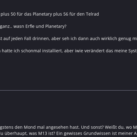
e plus 50 für das Planetary plus 56 für den Telrad
ganz.. wasn Erfle und Planetary?
t auf jeden Fall drinnen, aber seh ich dann auch wirklich genug m
hatte ich schonmal installiert, aber iwie verändert das meine Syste
gstens den Mond mal angesehen hast. Und sonst? Weißt du, wo M13
u überhaupt, was M13 ist? Ein gewisses Grundwissen ist meiner An