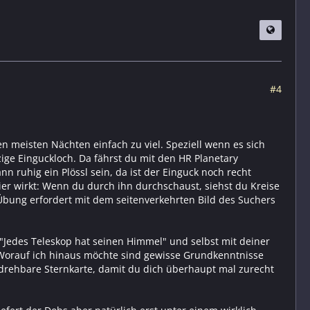
#4
n meisten Nächten einfach zu viel. Speziell wenn es sich
ige Einguckloch. Da fährst du mit den HR Planetary
n ruhig ein Plössl sein, da ist der Einguck noch recht
sier wirkt: Wenn du durch ihn durchschaust, siehst du Kreise
es Übung erfordert mit dem seitenverkehrten Bild des Suchers
 "Jedes Teleskop hat seinen Himmel" und selbst mit deiner
 Worauf ich hinaus möchte sind gewisse Grundkenntnisse
 drehbare Sternkarte, damit du dich überhaupt mal zurecht