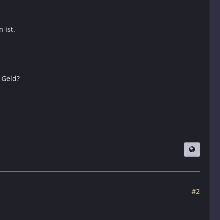
 ist.
 Geld?
#2