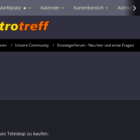
Marktplatz ◄
Kalender
Kartenbereich
Astrochat 
oren
Unsere Community
Einsteigerforum - Neu hier und erste Fragen
ses Teleskop zu kaufen: