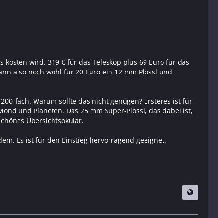
 kosten wird. 319 € für das Teleskop plus 69 Euro für das
ann also noch wohl für 20 Euro ein 12 mm Plössl und
00-fach. Warum sollte das nicht genügen? Ersteres ist für
Mond und Planeten. Das 25 mm Super-Plössl, das dabei ist,
 schönes Übersichtsokular.
zdem. Es ist für den Einstieg hervorragend geeignet.