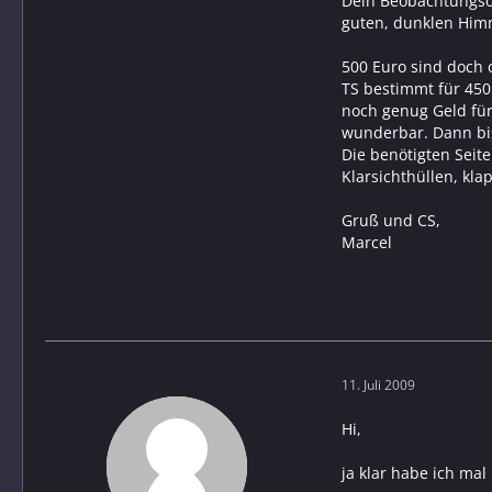
Dein Beobachtungsort
guten, dunklen Him
500 Euro sind doch o
TS bestimmt für 45
noch genug Geld für 
wunderbar. Dann bis
Die benötigten Seit
Klarsichthüllen, kla
Gruß und CS,
Marcel
11. Juli 2009
Hi,
ja klar habe ich ma