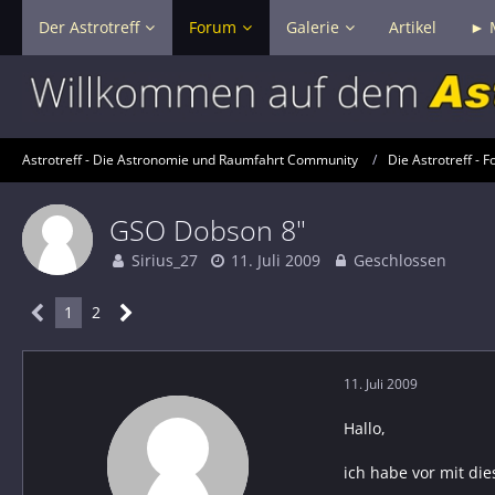
Der Astrotreff
Forum
Galerie
Artikel
► 
Astrotreff - Die Astronomie und Raumfahrt Community
Die Astrotreff - F
GSO Dobson 8"
Sirius_27
11. Juli 2009
Geschlossen
1
2
11. Juli 2009
Hallo,
ich habe vor mit die