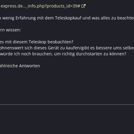
p-express.de…_info.php?products_id=39#
h wenig Erfahrung mit dem Teleskopkauf und was alles zu beachten
rn wissen:
es mit diesem Teleskop beobachten?
 lohnenswert sich dieses Gerät zu kaufen/gibt es bessere ums selbe
würde ich noch brauchen, um richtig durchstarten zu können?
zahlreiche Antworten