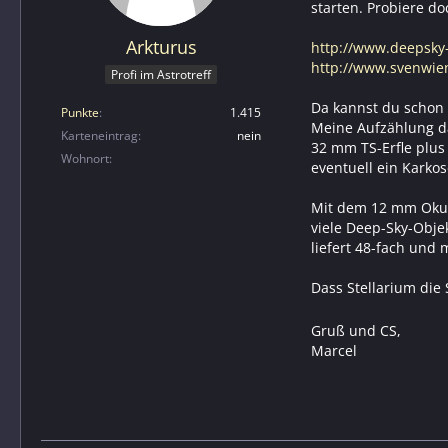
starten. Probiere do
Arkturus
http://www.deepsky
http://www.svenwie
Profi im Astrotreff
Da kannst du schon
Punkte
1.415
Meine Aufzählung da
Karteneintrag
nein
32 mm TS-Erfle plus
Wohnort
eventuell ein Karkos
Mit dem 12 mm Okula
viele Deep-Sky-Obje
liefert 48-fach und 
Dass Stellarium die 
Gruß und CS,
Marcel