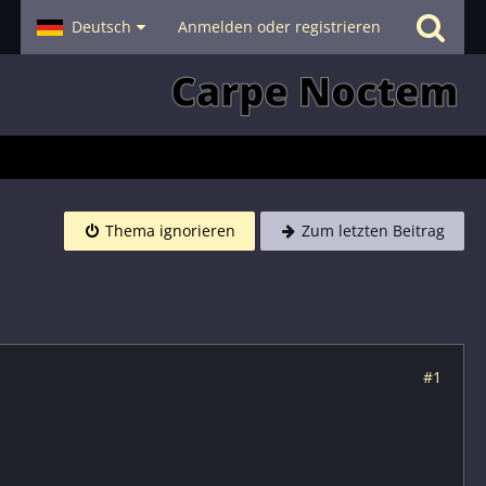
- Smalltalk
Deutsch
Hilfe
Anmelden oder registrieren
Thema ignorieren
Zum letzten Beitrag
#1