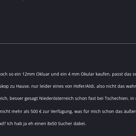
noch so ein 12mm Okluar und ein 4 mm Okular kaufen, passt das s
eskop zu Hause, nur leider eines von Hofer/Aldi, also nicht das wahr
eich, besser gesagt Niederösterreich schon fast bei Tschechien, 
icht mehr als 500 € zur Verfügung, was für mich schon das äußerst
ad? Ich hab ja eh einen 8x50 Sucher dabei.