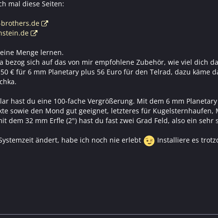
ch mal diese Seiten:
-brothers.de
nstein.de
 eine Menge lernen.
 bezog sich auf das von mir empfohlene Zubehör, wie viel dich das
 50 € für 6 mm Planetary plus 56 Euro für den Telrad, dazu käme d
chka.
r hast du eine 100-fache Vergrößerung. Mit dem 6 mm Planetary 2
kte sowie den Mond gut geeignet, letzteres für Kugelsternhaufen, 
mit dem 32 mm Erfle (2") hast du fast zwei Grad Feld, also ein sehr
Systemzeit ändert, habe ich noch nie erlebt
Installiere es trot