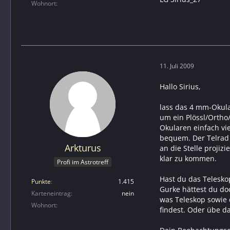
Wohnort
11. Juli 2009
Hallo Sirius,
lass das 4 mm-Okula
um ein Plössl/Ortho
Okularen einfach vie
bequem. Der Telrad i
Arkturus
an die Stelle projiz
klar zu kommen.
Profi im Astrotreff
Hast du das Telesko
Punkte
1.415
Gurke hättest du do
Karteneintrag
nein
was Teleskop sowie 
Wohnort
findest. Oder übe d