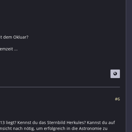
it dem Okluar?
mzeit ...
#6
 liegt? Kennst du das Sternbild Herkules? Kannst du auf
sicht nach nötig, um erfolgreich in die Astronomie zu