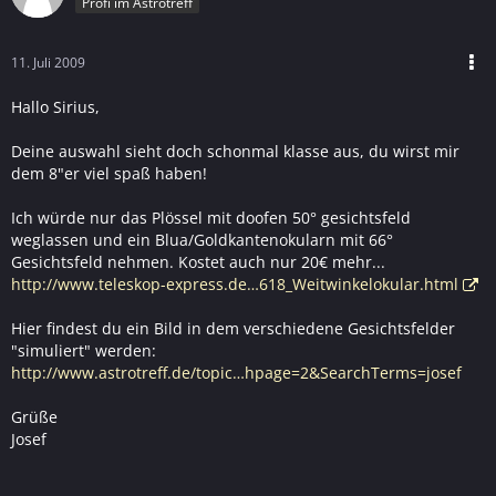
Profi im Astrotreff
11. Juli 2009
Hallo Sirius,
Deine auswahl sieht doch schonmal klasse aus, du wirst mir
dem 8"er viel spaß haben!
Ich würde nur das Plössel mit doofen 50° gesichtsfeld
weglassen und ein Blua/Goldkantenokularn mit 66°
Gesichtsfeld nehmen. Kostet auch nur 20€ mehr...
http://www.teleskop-express.de…618_Weitwinkelokular.html
Hier findest du ein Bild in dem verschiedene Gesichtsfelder
"simuliert" werden:
http://www.astrotreff.de/topic…hpage=2&SearchTerms=josef
Grüße
Josef