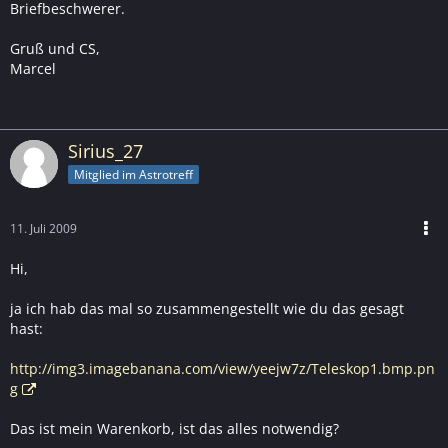
Briefbeschwerer.
Gruß und CS,
Marcel
Sirius_27
Mitglied im Astrotreff
11. Juli 2009
Hi,
ja ich hab das mal so zusammengestellt wie du das gesagt
hast:
http://img3.imagebanana.com/view/yeejw7z/Teleskop1.bmp.pn
g
Das ist mein Warenkorb, ist das alles notwendig?