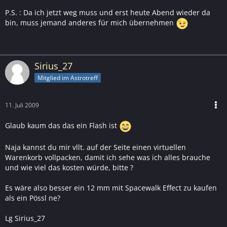
P.S. : Da ich jetzt weg muss und erst heute Abend wieder da
bin, muss jemand anderes für mich übernehmen
Sirius_27
Mitglied im Astrotreff
11. Juli 2009
Glaub kaum das das ein Flash ist
Naja kannst du mir vllt. auf der Seite einen virtuellen
Warenkorb vollpacken, damit ich sehe was ich alles brauche
und wie viel das kosten würde, bitte ?
Es wäre also besser ein 12 mm mit Spacewalk Effect zu kaufen
als ein Pössl ne?
Lg Sirius_27