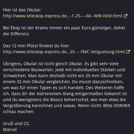
Hier ist das Okular:
http://www.teleskop-express.de…-1-25----60--WW-Feld.html
Bei Ebay ist der Krams immer ein paar Euro günstiger, daher
die Differenz.
Das 12 mm Plössl findest du hier:
http://www.teleskop-express.de…25----FMC-Verguetung.html
Übrigens, Okular ist nicht gleich Okular. Es gibt sehr viele
verschiedene Bauwarten, jede mit individuellen Stärken und
Schwächen. Man kann deshalb nicht ein 25 mm Okular mit
einem 32 mm Okular vergleichen. Du musst dazuschreiben,
um was für einen Typen es sich handelt. Des Weiteren hoffe
ich, dass dir der Astronomen-Slang einigermaßen bekannt ist
und du wenigstens die Basics beherrschst, wie man etwa die
Vergrößerung berechnet und sowas. Wenn nicht: Bitte VORHER
schlau machen.
Gruß und CS,
Marcel