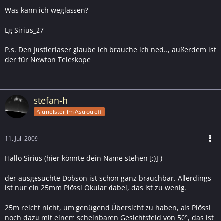
Was kann ich weglassen?
Lg Sirius_27
P.s. Den Justierlaser glaube ich brauche ich ned.., außerdem ist
der für Newton Teleskope
stefan-h
Altmeister im Astrotreff
11. Juli 2009
Hallo Sirius (hier könnte dein Name stehen [;)] )
der ausgesuchte Dobson ist schon ganz brauchbar. Allerdings
ist nur ein 25mm Plössl Okular dabei, das ist zu wenig.
25m reicht nicht, um genügend Übersicht zu haben, als Plössl
noch dazu mit einem scheinbaren Gesichtsfeld von 50°, das ist