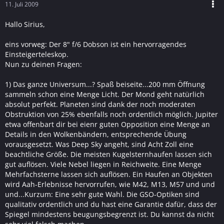
11. Juli 2009
Hallo Sirius,
eins vorweg: Der 8" f/6 Dobson ist ein hervorragendes
Einsteigerteleskop.
Nun zu deinen Fragen:
1) Das ganze Universum...? Spaß beiseite...200 mm Öffnung
sammeln schon eine Menge Licht. Der Mond geht natürlich
absolut perfekt. Planeten sind dank der noch moderaten
Obstruktion von 25% ebenfalls noch ordentlich möglich. Jupiter
etwa offenbart dir bei eienr guten Opposition eine Menge an
Details in den Wolkenbändern, entsprechende Übung
vorausgesetzt. Was Deep Sky angeht, sind Acht Zoll eine
beachtliche Größe. Die meisten Kugelsternhaufen lassen sich
gut auflösen. Viele Nebel liegen in Reichweite. Eine Menge
Mehrfachsterne lassen sich auflösen. Ein Haufen an Objekten
wird Aah-Erlebnisse hervorrufen, wie M42, M13, M57 und und
und...Kurzum: Eine sehr gute Wahl. Die GSO-Optiken sind
qualitativ ordentlich und du hast eine Garantie dafür, dass der
Spiegel mindestens beugungsbegrenzt ist. Du kannst da nicht