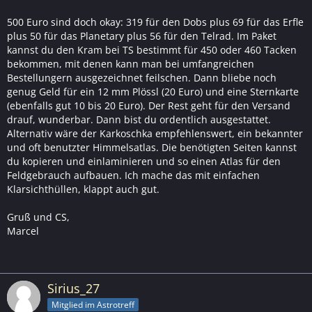
500 Euro sind doch okay: 319 für den Dobs plus 69 für das Erfle
plus 50 für das Planetary plus 56 für den Telrad. Im Paket
kannst du den Kram bei TS bestimmt für 450 oder 460 Tacken
bekommen, mit denen kann man bei umfangreichen
Bestellungern ausgezeichnet feilschen. Dann bliebe noch
genug Geld für ein 12 mm Plössl (20 Euro) und eine Sternkarte
(ebenfalls gut 10 bis 20 Euro). Der Rest geht für den Versand
drauf, wunderbar. Dann bist du ordentlich ausgestattet.
Alternativ wäre der Karkoschka empfehlenswert, ein bekannter
und oft benutzter Himmelsatlas. Die benötigten Seiten kannst
du kopieren und einlaminieren und so einen Atlas für den
Feldgebrauch aufbauen. Ich mache das mit einfachen
Klarsichthüllen, klappt auch gut.
Gruß und CS,
Marcel
Sirius_27
Mitglied im Astrotreff