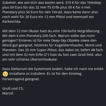
Zubehör, wie viel dich das kosten wird. 319 € für das Teleskop
plus 69 Euro für das 32 mm TS-Erfle plus 50 € für 6 mm
Planetary plus 56 Euro für den Telrad, dazu käme dann also
noch wohl für 20 Euro ein 12 mm Plössl und eventuell ein
Karkoschka.
Mit dem 12 mm Okular hast du eine 100-fache Vergrößerung.
Mit dem 6 mm Planetary 200-fach. Warum sollte das nicht
genügen? Ersteres ist für viele Deep-Sky-Objekte sowie den
Mond gut geeignet, letzteres für Kugelsternhaufen, Mond und
Planeten. Das 25 mm Super-Plössl, das dabei ist, liefert 48-fach
und mit dem 32 mm Erfle (2") hast du fast zwei Grad Feld, also
ein sehr schönes Übersichtsokular.
Dass Stellarium die Systemzeit ändert, habe ich noch nie erlebt
Installiere es trotzdem. Es ist für den Einstieg
hervorragend geeignet.
Gruß und CS,
Marcel