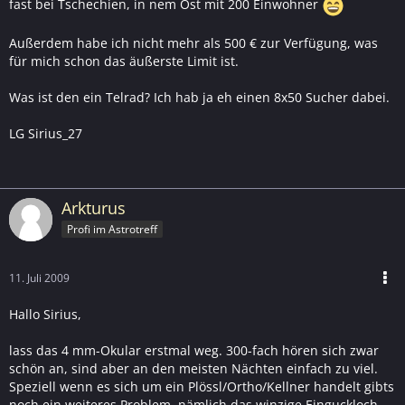
fast bei Tschechien, in nem Ost mit 200 Einwohner
Außerdem habe ich nicht mehr als 500 € zur Verfügung, was
für mich schon das äußerste Limit ist.
Was ist den ein Telrad? Ich hab ja eh einen 8x50 Sucher dabei.
LG Sirius_27
Arkturus
Profi im Astrotreff
11. Juli 2009
Hallo Sirius,
lass das 4 mm-Okular erstmal weg. 300-fach hören sich zwar
schön an, sind aber an den meisten Nächten einfach zu viel.
Speziell wenn es sich um ein Plössl/Ortho/Kellner handelt gibts
noch ein weiteres Problem, nämlich das winzige Einguckloch.