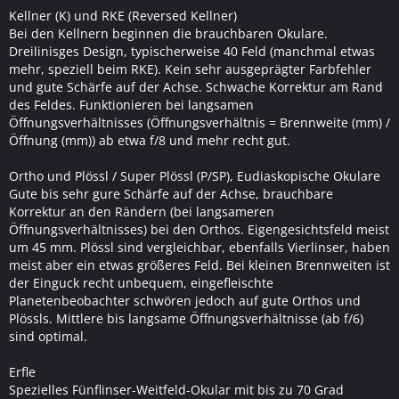
Kellner (K) und RKE (Reversed Kellner)
Bei den Kellnern beginnen die brauchbaren Okulare.
Dreilinisges Design, typischerweise 40 Feld (manchmal etwas
mehr, speziell beim RKE). Kein sehr ausgeprägter Farbfehler
und gute Schärfe auf der Achse. Schwache Korrektur am Rand
des Feldes. Funktionieren bei langsamen
Öffnungsverhältnisses (Öffnungsverhältnis = Brennweite (mm) /
Öffnung (mm)) ab etwa f/8 und mehr recht gut.
Ortho und Plössl / Super Plössl (P/SP), Eudiaskopische Okulare
Gute bis sehr gure Schärfe auf der Achse, brauchbare
Korrektur an den Rändern (bei langsameren
Öffnungsverhältnisses) bei den Orthos. Eigengesichtsfeld meist
um 45 mm. Plössl sind vergleichbar, ebenfalls Vierlinser, haben
meist aber ein etwas größeres Feld. Bei kleinen Brennweiten ist
der Einguck recht unbequem, eingefleischte
Planetenbeobachter schwören jedoch auf gute Orthos und
Plössls. Mittlere bis langsame Öffnungsverhältnisse (ab f/6)
sind optimal.
Erfle
Spezielles Fünflinser-Weitfeld-Okular mit bis zu 70 Grad