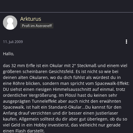
Arkturus
Profi im Astrotreff
11. Juli 2009
Hallo,
das 32 mm Erfle ist ein Okular mit 2" Steckmaß und einem viel
größeren scheinbaren Gesichtsfeld. Es ist nicht so wie bei
deinen alten Okularen, wo du dich fühlst als würdest du in
eine Röhre blicken, sondern man spricht vom Spacewalk-Effekt:
DU siehst einen riesigen Himmelsausschnitt auf einmal, trotz
ordentlicher Vergrößerung. Im Plössl hast du keinen sehr
ausgeprägten Tunneleffekt aber auch nicht den erwähnten
Spacewalk, ist halt ein Standard-Okular...Du kannst für den
Anfang drauf verzichten und dir besser einen Justierlaser
kaufen. Allgemein solltest du dir aber gut überlegen, ob du so
viel Geld in ein Hobby investierst, das vielleicht nur gerade
einen Flash darstellt.