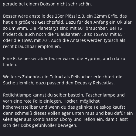
gerade bei einem Dobson nicht sehr schön.
Besser wäre anstelle des 25er Plössl z.B. ein 32mm Erfle, das
hat ein größeres Gesichtsfeld. Dazu für den Anfang ein Oklular
so um 9mm. Die Planetarys sind mit 60° brauchbar. Bei TS
findest du auch noch die "Blaukanten", also TSSWM mit 65°
oder die TSWA mit 70°. Auch die Antares werden typisch als
recht brauchbar empfohlen.
Eine Ecke besser aber teurer wären die Hyprion, auch da zu
finden.
Weiteres Zubehör- ein Telrad als Peilsucher erleichtert die
Sache ziemlich, dazu passend den Deepsky Reiseatlas.
Rotlichtlampe kannst du selber basteln, Taschenlampe und
vorn eine rote Folie einlegen. Hocker, möglichst
höhenverstellbar und wenn du das gelinkte Teleskop kaufst
dann schmeiß dieses Rollenlager unten raus und bau dafür ein
Gleitlager aus Kombination Ebony und Teflon ein, damit lässt
sich der Dobs gefühlvoller bewegen.