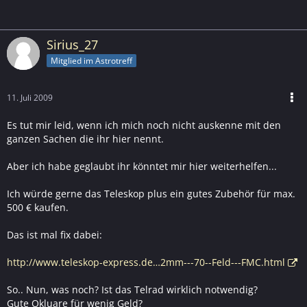
Sirius_27
Mitglied im Astrotreff
11. Juli 2009
Es tut mir leid, wenn ich mich noch nicht auskenne mit den
ganzen Sachen die ihr hier nennt.
Aber ich habe geglaubt ihr könntet mir hier weiterhelfen...
Ich würde gerne das Teleskop plus ein gutes Zubehör für max.
500 € kaufen.
Das ist mal fix dabei:
http://www.teleskop-express.de…2mm---70--Feld---FMC.html
So.. Nun, was noch? Ist das Telrad wirklich notwendig?
Gute Okluare für wenig Geld?