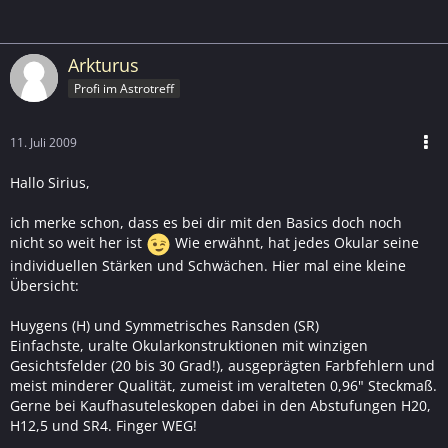
Arkturus
Profi im Astrotreff
11. Juli 2009
Hallo Sirius,
ich merke schon, dass es bei dir mit den Basics doch noch
nicht so weit her ist
Wie erwähnt, hat jedes Okular seine
individuellen Stärken und Schwächen. Hier mal eine kleine
Übersicht:
Huygens (H) und Symmetrisches Ransden (SR)
Einfachste, uralte Okularkonstruktionen mit winzigen
Gesichtsfelder (20 bis 30 Grad!), ausgeprägten Farbfehlern und
meist minderer Qualität, zumeist im veralteten 0,96" Steckmaß.
Gerne bei Kaufhasuteleskopen dabei in den Abstufungen H20,
H12,5 und SR4. Finger WEG!