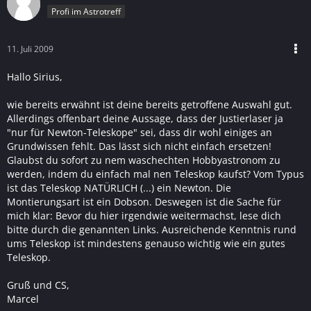
Profi im Astrotreff
11. Juli 2009
Hallo Sirius,
wie bereits erwähnt ist deine bereits getroffene Auswahl gut.
Allerdings offenbart deine Aussage, dass der Justierlaser ja
"nur für Newton-Teleskope" sei, dass dir wohl einiges an
Grundwissen fehlt. Das lässt sich nicht einfach ersetzen!
Glaubst du sofort zu nem waschechten Hobbyastronom zu
werden, indem du einfach mal nen Teleskop kaufst? Vom Typus
ist das Teleskop NATÜRLICH (...) ein Newton. Die
Montierungsart ist ein Dobson. Deswegen ist die Sache für
mich klar: Bevor du hier irgendwie weitermachst, lese dich
bitte durch die genannten Links. Ausreichende Kenntnis rund
ums Teleskop ist mindestens genauso wichtig wie ein gutes
Teleskop.
Gruß und CS,
Marcel