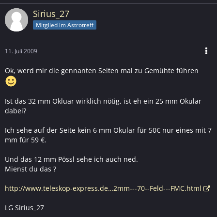
Sirius_27
Mitglied im Astrotreff
11. Juli 2009
Ok, werd mir die gennanten Seiten mal zu Gemühte führen
Ist das 32 mm Okluar wirklich nötig, ist eh ein 25 mm Okular
dabei?
Ich sehe auf der Seite kein 6 mm Okular für 50€ nur eines mit 7
mm für 59 €.
Und das 12 mm Pössl sehe ich auch ned.
Mienst du das ?
http://www.teleskop-express.de…2mm---70--Feld---FMC.html
LG Sirius_27