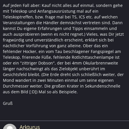
Auf jeden Fall aber: Kauf nicht alles auf einmal, sondern gehe
mit Teleskop und Anfangsausrüstung mal auf ein
Teleskoptreffen, bzw. frage mal bei TS, ICS etc. auf welchen
Veranstaltungen die Händler demnächst vertreten sind. Dann
kannst Du eigene Erfahrungen und Tipps einsammeln und
auch ausprobieren (wenn es nicht regnet.) Vieles, was Dir jetzt
fragwürdig und unverständlich erscheint, erklärt sich bei
nächtlicher Vorführung von ganz alleine. Ober das ein
fehlender Hocker, ein vom Tau beschlagener Fangspiegel am
Teleskop, frierende Füße, fehlende Rotlichttaschenlampe ist
oder ein "zittriger Dobson", der bei 4mm Okularbrennweite
länger nachschwingt als das Zielobjekt unberührt im
Gesichtsfeld bleibt. (Die Erde dreht sich schließlich weiter, der
Mond wandert in zwei Minuten einmal um seine eigenen
Durchmesser weiter. Die großen Krater in Sekundenschnelle
aus dem Bild [:D]) Mal so als Beispiele.
Gruß
Arkturus