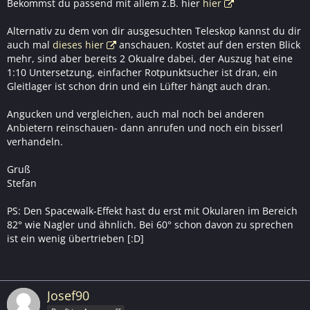
Bekommst du passend mit allem z.B. hier
hier
Alternativ zu dem von dir ausgesuchten Teleskop kannst du dir
auch mal
dieses hier
anschauen. Kostet auf den ersten Blick
mehr, sind aber bereits 2 Okualre dabei, der Auszug hat eine
1:10 Untersetzung, einfacher Rotpunktsucher ist dran, ein
Gleitlager ist schon drin und ein Lüfter hängt auch dran.
Angucken und vergleichen, auch mal noch bei anderen
Anbietern reinschauen- dann anrufen und noch ein bisserl
verhandeln.
Gruß
Stefan
PS: Den Spacewalk-Effekt hast du erst mit Okularen im Bereich
82° wie Nagler und ähnlich. Bei 60° schon davon zu sprechen
ist ein wenig übertrieben [:D]
Josef90