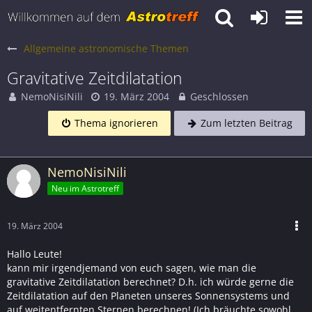
Allgemeine astronomische Themen
Gravitative Zeitdilatation
NemoNisiNili
19. März 2004
Geschlossen
Thema ignorieren
Zum letzten Beitrag
NemoNisiNili
Neu im Astrotreff
19. März 2004
Hallo Leute!
kann mir irgendjemand von euch sagen, wie man die
gravitative Zeitdilatation berechnet? D.h. ich würde gerne die
Zeitdilatation auf den Planeten unseres Sonnensystems und
auf weitentfernten Sternen berechnen! (Ich bräuchte sowohl