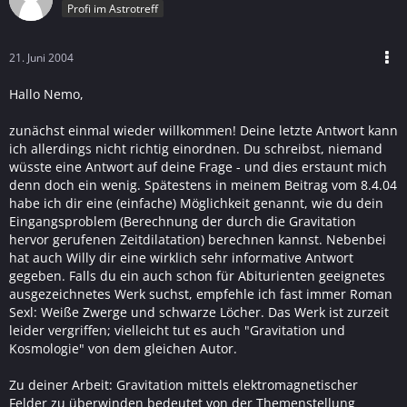
Profi im Astrotreff
21. Juni 2004
Hallo Nemo,
zunächst einmal wieder willkommen! Deine letzte Antwort kann
ich allerdings nicht richtig einordnen. Du schreibst, niemand
wüsste eine Antwort auf deine Frage - und dies erstaunt mich
denn doch ein wenig. Spätestens in meinem Beitrag vom 8.4.04
habe ich dir eine (einfache) Möglichkeit genannt, wie du dein
Eingangsproblem (Berechnung der durch die Gravitation
hervor gerufenen Zeitdilatation) berechnen kannst. Nebenbei
hat auch Willy dir eine wirklich sehr informative Antwort
gegeben. Falls du ein auch schon für Abiturienten geeignetes
ausgezeichnetes Werk suchst, empfehle ich fast immer Roman
Sexl: Weiße Zwerge und schwarze Löcher. Das Werk ist zurzeit
leider vergriffen; vielleicht tut es auch "Gravitation und
Kosmologie" von dem gleichen Autor.
Zu deiner Arbeit: Gravitation mittels elektromagnetischer
Felder zu überwinden bedeutet von der Themenstellung