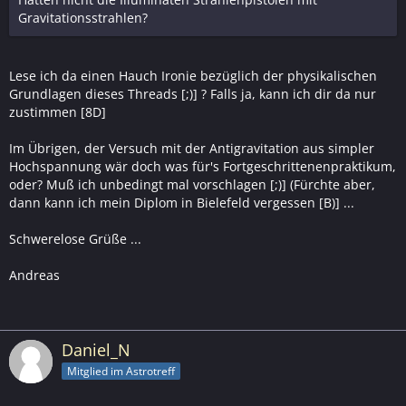
Gravitationsstrahlen?
Lese ich da einen Hauch Ironie bezüglich der physikalischen
Grundlagen dieses Threads [;)] ? Falls ja, kann ich dir da nur
zustimmen [8D]
Im Übrigen, der Versuch mit der Antigravitation aus simpler
Hochspannung wär doch was für's Fortgeschrittenenpraktikum,
oder? Muß ich unbedingt mal vorschlagen [;)] (Fürchte aber,
dann kann ich mein Diplom in Bielefeld vergessen [B)] ...
Schwerelose Grüße ...
Andreas
Daniel_N
Mitglied im Astrotreff