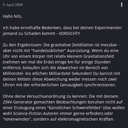
5. April 2004
Hallo Nils,
ich habe ernsthafte Bedenken, dass bei deinen Experimenten
jemand zu Schaden kommt - VORSICHT!!
Zu den Ergebnissen: Die gravitative Zeitdilation ist messbar -
aber nicht mit "handelsüblicher" Ausrüstung. Wenn du eine
Uhr von einem Körper mit relativ kleinem Gravitationsfeld
(nehmen wir mal die Erde) einige km für einige Stunden
entfernst, belaufen sich die Abweichen im Bereich von
Millionstel- bis etlichen Milliardstel Sekunden! Du kannst mit
deinen Mitteln diese Abweichung weder messen noch zwei
Uhren mit der erforderlichen Genauigkeit synchronisieren.
Ohne deine Versuchsanordnung zu kennen: Die mit deinem
25kV-Generator gemachten Beobachtungen beruhen nicht auf
einer Erzeugung eines "künstlichen Schwerefeldes" (das wollen
wohl Science-Fiction-Autoren immer gerne erfinden) oder
"Ionenwindes", sondern auf elektromagnetischen Kräften.