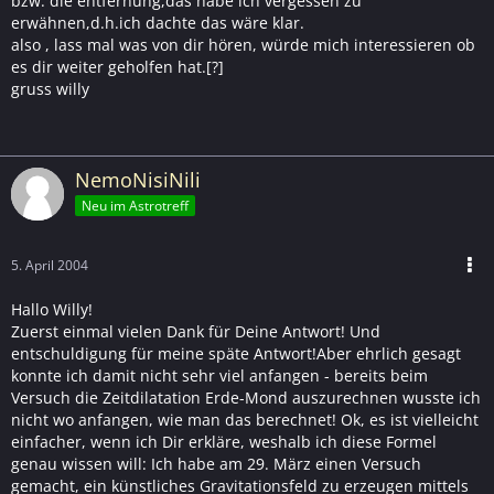
bzw. die entfernung,das habe ich vergessen zu
erwähnen,d.h.ich dachte das wäre klar.
also , lass mal was von dir hören, würde mich interessieren ob
es dir weiter geholfen hat.[?]
gruss willy
NemoNisiNili
Neu im Astrotreff
5. April 2004
Hallo Willy!
Zuerst einmal vielen Dank für Deine Antwort! Und
entschuldigung für meine späte Antwort!Aber ehrlich gesagt
konnte ich damit nicht sehr viel anfangen - bereits beim
Versuch die Zeitdilatation Erde-Mond auszurechnen wusste ich
nicht wo anfangen, wie man das berechnet! Ok, es ist vielleicht
einfacher, wenn ich Dir erkläre, weshalb ich diese Formel
genau wissen will: Ich habe am 29. März einen Versuch
gemacht, ein künstliches Gravitationsfeld zu erzeugen mittels