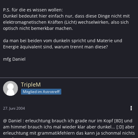
P.S. für die es wissen wollen:
Dunkel bedeutet hier einfach nur, dass diese Dinge nicht mit
elektromagnetischen Kräften (Licht) wechselwirken, also sich
optisch nicht bemerkbar machen.
da man bei beiden vom dunkeln spricht und Materie und
Energie äquivalent sind, warum trennt man diese?
mfg Daniel
TripleM
Mitglied im Astrotreff
27. Juni 2004
@ Daniel : erleuchtung brauch ich grade nur im Kopf [8D] und
am himmel brauch ichs mal wieder klar aber dunkel... [:D] aber
erleuchtung mit grammatikfehlern das kann ja schonmal nichts