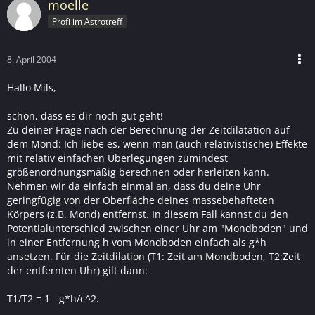
moelle
Profi im Astrotreff
8. April 2004
Hallo Mils,
schön, dass es dir noch gut geht!
Zu deiner Frage nach der Berechnung der Zeitdilatation auf
dem Mond: Ich liebe es, wenn man (auch relativistische) Effekte
mit relativ einfachen Überlegungen zumindest
größenordnungsmäßig berechnen oder herleiten kann.
Nehmen wir da einfach einmal an, dass du deine Uhr
geringfügig von der Oberfläche deines massebehafteten
Körpers (z.B. Mond) entfernst. In diesem Fall kannst du den
Potentialunterschied zwischen einer Uhr am "Mondboden" und
in einer Entfernung h vom Mondboden einfach als g*h
ansetzen. Für die Zeitdilation (T1: Zeit am Mondboden, T2:Zeit
der entfernten Uhr) gilt dann:
T1/T2 = 1 - g*h/c^2.