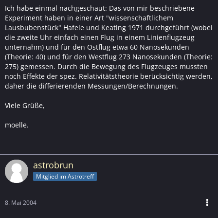
Ich habe einmal nachgeschaut: Das von mir beschriebene
Experiment haben in einer Art "wissenschaftlichem
Lausbubenstück" Hafele und Keating 1971 durchgeführt (wobei
die zweite Uhr einfach einen Flug in einem Linienflugzeug
unternahm) und für den Ostflug etwa 60 Nanosekunden
(Theorie: 40) und für den Westflug 273 Nanosekunden (Theorie:
275) gemessen. Durch die Bewegung des Flugzeuges mussten
noch Effekte der spez. Relativitätstheorie berücksichtig werden,
daher die differierenden Messungen/Berechnungen.
Viele Grüße,
moelle.
astrobrun
Mitglied im Astrotreff
8. Mai 2004