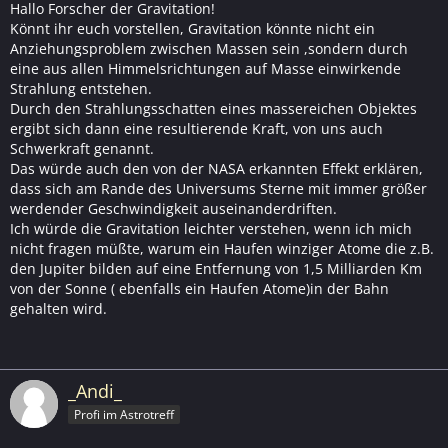
Hallo Forscher der Gravitation!
Könnt ihr euch vorstellen, Gravitation könnte nicht ein
Anziehungsproblem zwischen Massen sein ,sondern durch
eine aus allen Himmelsrichtungen auf Masse einwirkende
Strahlung entstehen.
Durch den Strahlungsschatten eines massereichen Objektes
ergibt sich dann eine resultierende Kraft, von uns auch
Schwerkraft genannt.
Das würde auch den von der NASA erkannten Effekt erklären,
dass sich am Rande des Universums Sterne mit immer größer
werdender Geschwindigkeit auseinanderdriften.
Ich würde die Gravitation leichter verstehen, wenn ich mich
nicht fragen müßte, warum ein Haufen winziger Atome die z.B.
den Jupiter bilden auf eine Entfernung von 1,5 Milliarden Km
von der Sonne ( ebenfalls ein Haufen Atome)in der Bahn
gehalten wird.
_Andi_
Profi im Astrotreff