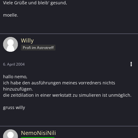
Viele Grüße und bleib' gesund,
moelle.
Willy
Profi im Astrotreff
6. April 2004
hallo nemo,
ich habe den ausführungen meines vorredners nichts
hinzuzufügen.
die zeitdilation in einer werkstatt zu simulieren ist unmöglich.
gruss willy
NemoNisiNili