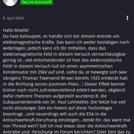
Neu im Astrotreff
8. April 2004
Hallo Moelle!
Du hast behauptet, es handle sich bei diesem Antrieb um
elektomagnetische Kräfte. Das kann ich weder bestätigen noch
widerlegen, jedoch kann ich Dir mitteilen, dass das
elektromagnetische Feld in diesem Versuch vernachlässigbar
gering ist...viel entscheidender ist hier das elektrostatische
Feld! In diesem Versuch lud ich einen asymmetrischen
Kondensator mit 25kV auf und, siehe da, er bewegte sich (wie
übrigens Thomas Townsend Brown bereits 1925 entdeckt hat)
in die Richtung seines positiven Poles...! Dieser Effekt konnte
bisher noch nicht zufriedenstellend erklärt werden, obgleich
dafür mehrere Theorien aufgestellt wurden(z.B. die
Subquantenkinetik von Dr. Paul LaViolette). Die NASA hat seit
nicht allzulanger Zeit ein Patent auf diese Technologie
beantragt...und neuerdings will auch die ESA in die
Antischwerkraft-Forschung einsteigen...denkt Ihr, das wäre mal
nen Thread wert? Soll ich mal etwas über die Antischwerkraft-
Antriebe und -forschung im Forum berichten? Oder tönt das zu