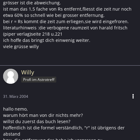
grösser ist die abweichung.
ist man das 1,5 fache von Rs entfernt,fliesst die zeit nur noch
etwa 60% so schnell wie bei grosser entfernung.
bei r = Rs kommt die zeit zum erliegen,sie wird eingefroren.
literaturhinweis :die verbogene raumzeit von harald fritsch
(piper verlag)seite 218 u.221
ich hoffe das bringt dich einwenig weiter.
viele grüsse willy
Willy
Profi im Astrotreff
31. März 2004
hallo nemo,
warum hört man von dir nichts mehr?
willst du zuerst das buch lesen?
hoffentlich ist die formel verständlich, "r" ist übrigens der
abstand