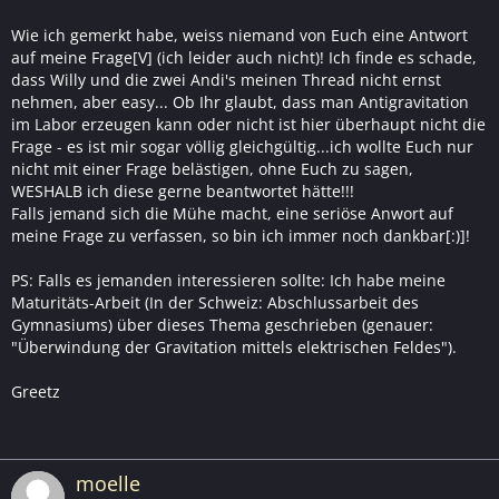
Wie ich gemerkt habe, weiss niemand von Euch eine Antwort
auf meine Frage[V] (ich leider auch nicht)! Ich finde es schade,
dass Willy und die zwei Andi's meinen Thread nicht ernst
nehmen, aber easy... Ob Ihr glaubt, dass man Antigravitation
im Labor erzeugen kann oder nicht ist hier überhaupt nicht die
Frage - es ist mir sogar völlig gleichgültig...ich wollte Euch nur
nicht mit einer Frage belästigen, ohne Euch zu sagen,
WESHALB ich diese gerne beantwortet hätte!!!
Falls jemand sich die Mühe macht, eine seriöse Anwort auf
meine Frage zu verfassen, so bin ich immer noch dankbar[:)]!
PS: Falls es jemanden interessieren sollte: Ich habe meine
Maturitäts-Arbeit (In der Schweiz: Abschlussarbeit des
Gymnasiums) über dieses Thema geschrieben (genauer:
"Überwindung der Gravitation mittels elektrischen Feldes").
Greetz
moelle