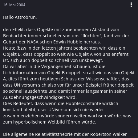
16. Mai 2004
Hallo Astrobrun,
den Effekt, dass Objekte mit zunehmenem Abstand vom
Beobachter immer schneller von uns "flüchten", fand vor der
Geburt der NASA schon Edwin Hubble herraus.
Heute (bzw in den letzten Jahren) beobachten wir, dass ein
Objekt B, dass doppelt so weit wie Objekt A von uns entfernt
ist, sich auch doppelt so schnell von unsbewegt.
Da wir aber in die Vergangenheit schauen, ist die
Lichtinformation von Objekt B doppelt so alt wie das von Objekt
A, dies führt zum heutigem Schluss der WIssenschaftler, das
dass UNiversum sich also vor für unser Beispiel früher doppelt
so schnell ausdehnte und damit immer langsamer in seiner
Ausdehnungsgeschwindigkeit wird.
Dies Bedeutet, dass wenn die Hubbleconstante wirklich
konstand bleibt, user UNiversum sich nie wieder
zusammenziehen würde sondern weiter wachsen würde, was
zum hyperbolischem Weltbild führen würde.
Die allgemeine Relativitätstheorie mit der Robertson Walker