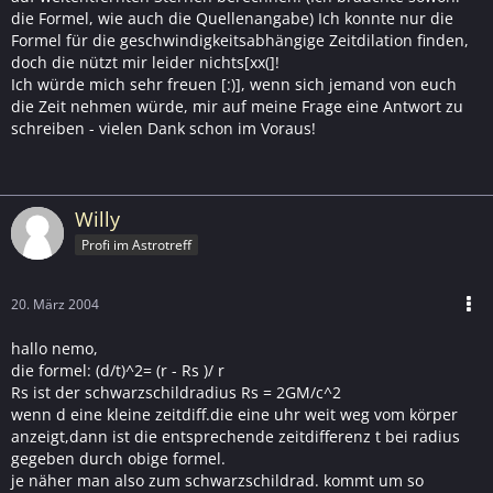
die Formel, wie auch die Quellenangabe) Ich konnte nur die
Formel für die geschwindigkeitsabhängige Zeitdilation finden,
doch die nützt mir leider nichts[xx(]!
Ich würde mich sehr freuen [:)], wenn sich jemand von euch
die Zeit nehmen würde, mir auf meine Frage eine Antwort zu
schreiben - vielen Dank schon im Voraus!
Willy
Profi im Astrotreff
20. März 2004
hallo nemo,
die formel: (d/t)^2= (r - Rs )/ r
Rs ist der schwarzschildradius Rs = 2GM/c^2
wenn d eine kleine zeitdiff.die eine uhr weit weg vom körper
anzeigt,dann ist die entsprechende zeitdifferenz t bei radius
gegeben durch obige formel.
je näher man also zum schwarzschildrad. kommt um so