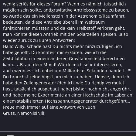
wenig seriös für dieses Forum? Wenn es nämlich tatsächlich
möglich sein sollte, antigravitative Antriebssysteme zu bauen,
so würde das ein Meilenstein in der Astronomie/Raumfahrt
bedeuten, da diese Antriebe überall im Weltraum
funktionieren müssten und da kein Treibstoff verloren geht,
man könnte diesen Antrieb mit den Solarzellen speisen...also
wieder zurück zu Euren Antworten:
Hallo Willy, schade hast Du nichts mehr hinzuzufügen, ich
habe gehofft, Du könntest mir erklären, wie ich die
Zeitdilatation in einem anderen Gravitationsfeld berechnen
kann...z.B. auf dem Mond! Würde mich sehr interessieren,
auch wenn es sich dabei um Milliardstel Sekunden handelt...!!!
Du brauchst keine Angst um mich zu haben, Uepsie, denn ich
habe den Zeilengenerator (den ich, wie Du richtig vermutet
hast, tatsächlich ausgebaut habe) bisher noch nicht angerührt
und habe meine Experimente an einer Hochschule im Labor an
einem stabilisierten Hochspannungsgenerator durchgeführt...
Freue mich immer auf eine Antwort von Euch!
Gruss, NemoNisiNili.