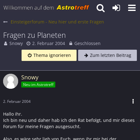
Einsteigerforum - Neu hier und erste Fragen
Fragen zu Planeten
Snowy
2. Februar 2004
Geschlossen
Thema ignorieren
Zum letzten Beitrag
Snowy
Neu im Astrotreff
2. Februar 2004
Hallo ihr.
Ich bin neu und daher hab ich den Rat befolgt, und mir dieses
Forum für meine Fragen ausgesucht.
Also, es wäre sehr lieb von Euch, wenn ihr mir bei der