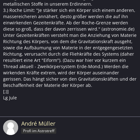
metallischen Stoffe in unserem Erdinnern.
3.) Roche Limit: "Je stärker sich ein Körper sich einem anderen,
massereicheren annähert, desto größer werden die auf ihn
einwirkenden Gezeitenkräfte. Ab der Roche-Grenze werden
diese so groß, dass der davon zerrissen wird." (astronomie.de)
Unter Gezeitenkräften versteht man die Anziehung von Materie
Richtung des Körpers, von dem die Gravitationskraft ausgeht,
sowie die Aufbäumung von Materie in der entgegengesetzten
Richtung, verursacht durch die Fliehkräfte des Systems (daher
resultiert eine Art "Eiform"). (Dazu war hier vor kurzem ein
Thread aktuell - Zweikörpersystem Erde-Mond.) Werden die
wirkenden Kräfte extrem, wird der Körper auseinander
gerissen. Das hängt sicher von den Gravitationskräften und der
Beschaffenheit der Materie der Körper ab.
[;)]
Lg Jule
André Müller
Profi im Astrotreff