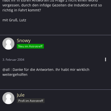
habt Ihr in Euren Antworten zu Frage 2 nicht einen Mond
vergessen, durch den infolge Gezeiten die Induktion erst so
richtig in Fahrt kommt?
mit Gruß, Lutz
Snowy
Neu im Astrotreff
3. Februar 2004
@all : Danke für die Antworten. Ihr habt mir wirklich
weitergeholfen
Jule
Profi im Astrotreff