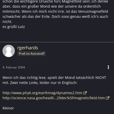
schon die wichtigere Ursache fürs Magnetfeld sein; ich denke
aber, dass ein großer Mond wie der unsere da ordentlich
mitmischt. Wenn ich mich nicht irre, ist das Venusmagnetfeld
schwächer als das der Erde. Doch sooo genau weiß ich's auch
nicht.
es grüßt Lutz
rgerhards
Profi im Astrotreff
4. Februar 2004
Wenn ich das richtig lese, spielt der Mond tatsächlich NICHT
mit. Zwei nette Links, leider nur in Englisch:
http://www.phy6.org/earthmag/dynamos2.htm
http://science.nasa.gov/headli…29dec%5Fmagneticfield.htm
RAiner