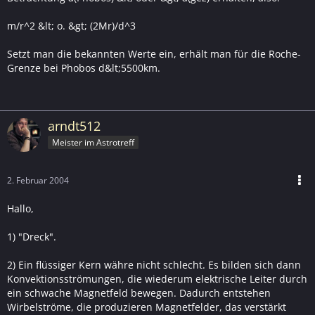
m/r^2 &lt; o. &gt; (2Mr)/d^3
Setzt man die bekannten Werte ein, erhält man für die Roche-
Grenze bei Phobos d&lt;5500km.
arndt512
Meister im Astrotreff
2. Februar 2004
Hallo,
1) "Dreck".
2) Ein flüssiger Kern währe nicht schlecht. Es bilden sich dann
Konvektionsströmungen, die wiederum elektrische Leiter durch
ein schwache Magnetfeld bewegen. Dadurch entstehen
Wirbelströme, die produzieren Magnetfelder, das verstärkt