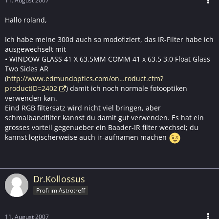
11. August 2007
Hallo roland,
Ich habe meine 300d auch so modofiziert, das IR-Filter habe ich
ausgewechselt mit
• WINDOW GLASS 41 X 63.5MM COMM 41 x 63.5 3.0 Float Glass
Two Sides AR
(
http://www.edmundoptics.com/on…roduct.cfm?
productID=2402
) damit ich noch normale fotooptiken
verwenden kan.
Eind RGB filtersatz wird nicht viel bringen, aber
schmalbandfilter kannst du damit gut verwenden. Es hat ein
grosses vorteil gegenueber ein Baader-IR filter wechsel; du
kannst logischerweise auch ir-aufnamen machen
Dr.Kollossus
Profi im Astrotreff
11. August 2007