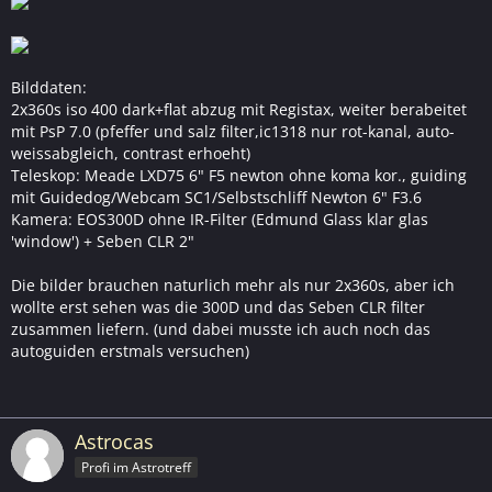
Bilddaten:
2x360s iso 400 dark+flat abzug mit Registax, weiter berabeitet
mit PsP 7.0 (pfeffer und salz filter,ic1318 nur rot-kanal, auto-
weissabgleich, contrast erhoeht)
Teleskop: Meade LXD75 6" F5 newton ohne koma kor., guiding
mit Guidedog/Webcam SC1/Selbstschliff Newton 6" F3.6
Kamera: EOS300D ohne IR-Filter (Edmund Glass klar glas
'window') + Seben CLR 2"
Die bilder brauchen naturlich mehr als nur 2x360s, aber ich
wollte erst sehen was die 300D und das Seben CLR filter
zusammen liefern. (und dabei musste ich auch noch das
autoguiden erstmals versuchen)
Astrocas
Profi im Astrotreff