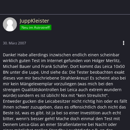
JuppKleister
Neu im Astrotreff
30. März 2007
Danke! Habe allerdings inzwischen endlich einen scheinbar
wirklich guten Test im Internet gefunden von Holger Merlitz,
Michael Bauer und Frank Schäfer. Dort kommt das Leica 10x50
BN unter die Lupe. Und siehe da: Die Tester beobachten exakt
dieses von mir beschriebene Strahlenkreuz! Es scheint also bei
mir kein Mängelexemplar vorzuliegen (was mich bei den
strengen Qualitätskontrollen bei Leica auch extrem wundern
würde) sondern es ist üblich! Nix mit "kein Streulicht".
Entweder gucken die Leicabesitzer nicht richtig hin oder es fällt
ihnen schwer zuzugeben, dass es offensichtlich doch nicht das
Beste ist, was es gibt. Ist ja bei so einer Investition auch echt
bitter, wenn's besser geht! Mache doch einmal den Test mit
Deinem Leica-Glas an einer Straßenlaterne bei Nacht oder