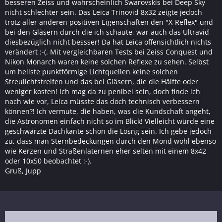
besseren Zeiss und wahrscheinlich Swarovskis bei Deep Sky
nicht schlechter sein. Das Leica Trinovid 8x32 zeigte jedoch
trotz aller anderen positiven Eigenschaften den "X-Reflex" und
bei den Gläsern durch die ich schaute, war auch das Ultravid
diesbezüglich nicht bessser! Da hat Leica offensichtlich nichts
verändert :-(. Mit vergleichbaren Tests bei Zeiss Conquest und
Nikon Monarch waren keine solchen Reflexe zu sehen. Selbst
um hellste punktförmige Lichtquellen keine solchen
Streulichtstreifen und das bei Gläsern, die die Hälfte oder
weniger kosten! Ich mag da zu penibel sein, doch finde ich
nach wie vor, Leica müsste das doch technisch verbessern
können?! Ich vermute, die haben, was die Kundschaft angeht,
die Astronomen einfach nicht so im Blick! Vielleicht würde eine
geschwärzte Dachkante schon die Lösng sein. Ich gebe jedoch
zu, dass man Sternbedeckungen durch den Mond wohl ebenso
wie Kerzen und Straßenlaternen eher selten mit einem 8x42
oder 10x50 beobachtet :-).
Gruß, Jupp