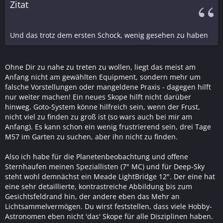
Zitat
Und das trotz dem ersten Schock, wenig gesehen zu haben
Ohne Dir zu nahe zu treten zu wollen, liegt das meist am
Anfang nicht am gewählten Equipment, sondern mehr um
falsche Vorstellungen oder mangeldene Praxis - dagegen hilft
nur weiter machen! Ein neues Skope hilft nicht darüber
hinweg. Goto-System könne hilfreich sein, wenn der Frust,
nicht viel zu finden zu groß ist (so wars auch bei mir am
Anfang). Es kann schon ein wenig frustrierend sein, drei Tage
M57 im Garten zu suchen, aber ihn nicht zu finden.
Also ich habe für die Planetenbeobachtung und offene
Sternhaufen meinen Speziallisten (7" MC) und für Deep-Sky
steht wohl demnächst ein Meade LightBridge 12". Der eine hat
eine sehr detaillierte, kontrastreiche Abbildung bis zum
Gesichtsfeldrand hin, der andere eben das Mehr an
Lichtsammelvermögen. Du wirst feststellen, dass viele Hobby-
Astronomen eben nicht 'das' Skope für alle Disziplinen haben.