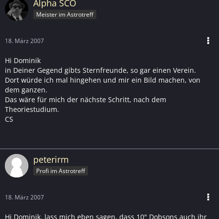
Alpha SCO
Meister im Astrotreff
18. März 2007
Hi Dominik
in Deiner Gegend gibts Sternfreunde, so gar einen Verein.
Dort würde ich mal hingehen und mir ein Bild machen, von
dem ganzen.
Das wäre für mich der nächste Schritt, nach dem
Theoriestudium.
CS
peterirm
Profi im Astrotreff
18. März 2007
Hi Dominik, lass mich eben sagen, dass 10" Dobsons auch ihr