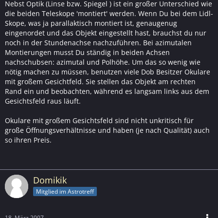
Nebst Optik (Linse bzw. Spiegel ) ist ein großer Unterschied wie
die beiden Teleskope 'montiert' werden. Wenn Du bei dem Lidl-
Skope, was ja parallaktisch montiert ist, genaugenug
eingenordet und das Objekt eingestellt hast, brauchst du nur
noch in der Stundenachse nachzuführen. Bei azimutalen
Montierungen musst Du ständig in beiden Achsen
nachschubsen: azimutal und Polhöhe. Um das so wenig wie
nötig machen zu müssen, benutzen viele Dob Besitzer Okulare
mit großem Gesichtfeld. Sie stellen das Objekt am rechten
Rand ein und beobachten, während es langsam links aus dem
Gesichtsfeld raus läuft.
Okulare mit großem Gesichtsfeld sind nicht unkritisch für
große Öffnungsverhältnisse und haben (je nach Qualität) auch
so ihren Preis.
Domikik
Mitglied im Astrotreff
18. März 2007