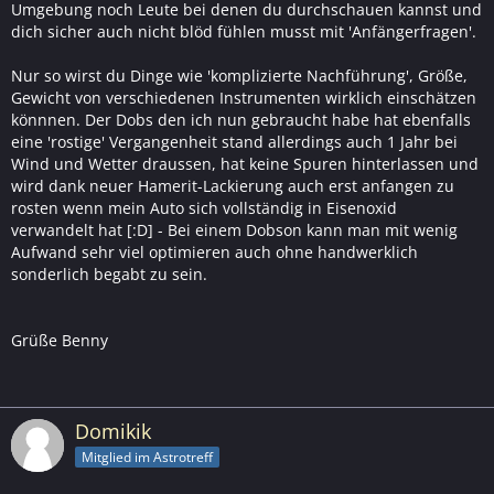
Umgebung noch Leute bei denen du durchschauen kannst und
dich sicher auch nicht blöd fühlen musst mit 'Anfängerfragen'.
Nur so wirst du Dinge wie 'komplizierte Nachführung', Größe,
Gewicht von verschiedenen Instrumenten wirklich einschätzen
könnnen. Der Dobs den ich nun gebraucht habe hat ebenfalls
eine 'rostige' Vergangenheit stand allerdings auch 1 Jahr bei
Wind und Wetter draussen, hat keine Spuren hinterlassen und
wird dank neuer Hamerit-Lackierung auch erst anfangen zu
rosten wenn mein Auto sich vollständig in Eisenoxid
verwandelt hat [:D] - Bei einem Dobson kann man mit wenig
Aufwand sehr viel optimieren auch ohne handwerklich
sonderlich begabt zu sein.
Grüße Benny
Domikik
Mitglied im Astrotreff