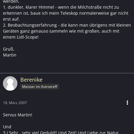
werden,
1. dunkler, klarer Himmel - wenn die Milchstraße nicht zu
erkennen ist, baue ich mein Teleskop normalerweise gar nicht
erst auf.
2. Beobachtungserfahrung - die kann man übrigens mit kleinen
Geräten ganz genauso sammeln wie mit großen, auch mit
einem Lidl-Scope!
Gruß,
Martin
Berenike
Meister im Astrotreff
18. März 2007
Servus Martin!
Und
3.) Sehr , sehr viel Geduld!! Und Zeit! Und Liebe zur Natur.