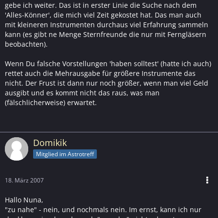
gebe ich weiter. Das ist in erster Linie die Suche nach dem
'Alles-Könner', die mich viel Zeit gekostet hat. Das man auch
mit kleineren Instrumenten durchaus viel Erfahrung sammeln
kann (es gibt ne Menge Sternfreunde die nur mit Ferngläsern
beobachten).
Wenn Du falsche Vorstellungen 'haben solltest' (hatte ich auch)
rettet auch die Mehrausgabe für größere Instrumente das
nicht. Der Frust ist dann nur noch größer, wenn man viel Geld
ausgibt und es kommt nicht das raus, was man
(fälschlicherweise) erwartet.
Domikik
Mitglied im Astrotreff
18. März 2007
Hallo Nuna,
"zu nahe" - nein, und nochmals nein. Im ernst, kann ich nur