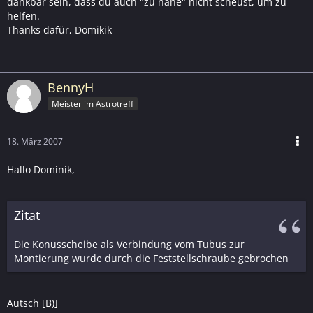
dankbar sein, dass du auch "zu nahe" nicht scheust, um zu
helfen.
Thanks dafür, Domikik
BennyH
Meister im Astrotreff
18. März 2007
Hallo Dominik,
Zitat
Die Konusscheibe als Verbindung vom Tubus zur
Montierung wurde durch die Feststellschraube gebrochen
Autsch [B)]