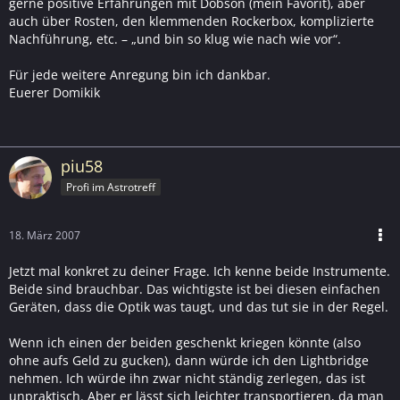
gerne positive Erfahrungen mit Dobson (mein Favorit), aber
auch über Rosten, den klemmenden Rockerbox, komplizierte
Nachführung, etc. – „und bin so klug wie nach wie vor“.
Für jede weitere Anregung bin ich dankbar.
Euerer Domikik
piu58
Profi im Astrotreff
18. März 2007
Jetzt mal konkret zu deiner Frage. Ich kenne beide Instrumente.
Beide sind brauchbar. Das wichtigste ist bei diesen einfachen
Geräten, dass die Optik was taugt, und das tut sie in der Regel.
Wenn ich einen der beiden geschenkt kriegen könnte (also
ohne aufs Geld zu gucken), dann würde ich den Lightbridge
nehmen. Ich würde ihn zwar nicht ständig zerlegen, das ist
unpraktisch. Aber er lässt sich leichter transportieren, da man