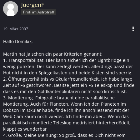
JuergenF
Profi im Astrotreff
19. März 2007
Hallo Domikik,
Martin hat ja schon ein paar Kriterien genannt:
1. Transportabilität. Hier kann sicherlich der Lightbridge ein
wenig punkten. Der kann zerlegt werden, allerdings passt der
Hut nicht in den Spiegelkasten und beide Kisten sind sperrig.
2. Öffnungsverhältnis vs Okularfreundlichkeit. Ich habe lange
Zeit auf F6 geschworen. Besitze jetzt ein F5 Teleskop und finde,
dass es mit den Goldkantenokularen nicht sooo kritisch ist.
3. Montierung. Fotografie braucht eine parallaktische
Montierung. Auch für Planeten. Wenn ich den Planeten im
Dobson im Okular habe, finde ich ihn anschliessend mit der
Web Cam kaum noch wieder. Ich finde ihn aber... Wenn das
parallaktisch montierte Teleskop motirisiert hinterherdödelt,
klappt es wunderbar
4. Größe. Meine Meinung: So groß, dass es Dich nicht vom