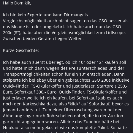
Hallo Domikik,
ich bin kein Experte und kann Dir mangels
Vergleichsmöglichkeit auch nicht sagen, ob das GSO besser als
das Meade ist oder umgekehrt. Ich habe auch nur das GSO
200e (8"), habe aber die Vergleichsmöglichkeit zum Lidlscope.
Zwischen beiden Geräten liegen Welten.
Kurze Geschichte:
Ich habe auch zuerst überlegt, ob ich 10" oder 12" kaufen soll
und hatte mich dann wegen des Preisunterschiedes und der
Transportmöglichkeiten schon für ein 10" entschieden. Dann
stolperte ich bei ebay über ein gebrauchtes GSO 200e inklusive
Quick-Finder, TS-Okularkoffer und Justierlaser, Startpreis 250,-
Euro, Sofortkauf 300,- Euro. Quick-Finder, TS-Okularkoffer und
Justierlaser wollte ich eh kaufen, bei Sofortkauf gab es auch
noch den Karkoschka dazu, also "klick" auf Sofortkauf, bevor es
jemand anders tut. Zu meiner Überraschung waren bei der
Abholung sogar noch Rohrschellen dabei, die in der Auktion
gar nicht angegeben waren. Alleine das Zubehör hätte bei
Neukauf also mehr gekostet wie das komplette Paket. So hatte