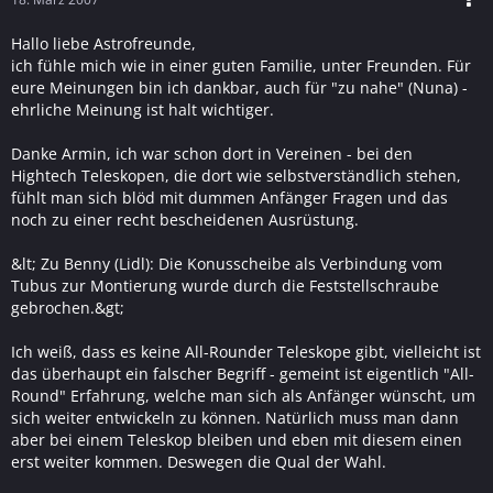
Hallo liebe Astrofreunde,
ich fühle mich wie in einer guten Familie, unter Freunden. Für
eure Meinungen bin ich dankbar, auch für "zu nahe" (Nuna) -
ehrliche Meinung ist halt wichtiger.
Danke Armin, ich war schon dort in Vereinen - bei den
Hightech Teleskopen, die dort wie selbstverständlich stehen,
fühlt man sich blöd mit dummen Anfänger Fragen und das
noch zu einer recht bescheidenen Ausrüstung.
&lt; Zu Benny (Lidl): Die Konusscheibe als Verbindung vom
Tubus zur Montierung wurde durch die Feststellschraube
gebrochen.&gt;
Ich weiß, dass es keine All-Rounder Teleskope gibt, vielleicht ist
das überhaupt ein falscher Begriff - gemeint ist eigentlich "All-
Round" Erfahrung, welche man sich als Anfänger wünscht, um
sich weiter entwickeln zu können. Natürlich muss man dann
aber bei einem Teleskop bleiben und eben mit diesem einen
erst weiter kommen. Deswegen die Qual der Wahl.