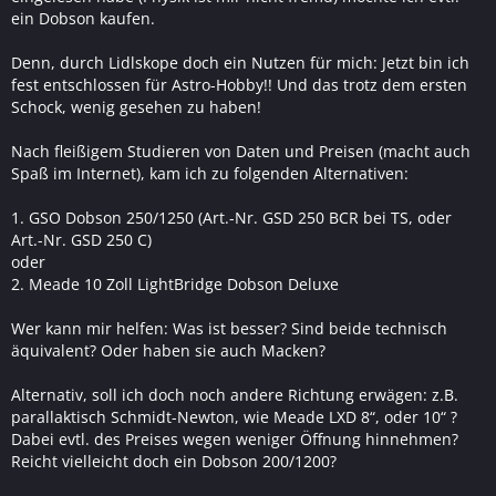
ein Dobson kaufen.
Denn, durch Lidlskope doch ein Nutzen für mich: Jetzt bin ich
fest entschlossen für Astro-Hobby!! Und das trotz dem ersten
Schock, wenig gesehen zu haben!
Nach fleißigem Studieren von Daten und Preisen (macht auch
Spaß im Internet), kam ich zu folgenden Alternativen:
1. GSO Dobson 250/1250 (Art.-Nr. GSD 250 BCR bei TS, oder
Art.-Nr. GSD 250 C)
oder
2. Meade 10 Zoll LightBridge Dobson Deluxe
Wer kann mir helfen: Was ist besser? Sind beide technisch
äquivalent? Oder haben sie auch Macken?
Alternativ, soll ich doch noch andere Richtung erwägen: z.B.
parallaktisch Schmidt-Newton, wie Meade LXD 8“, oder 10“ ?
Dabei evtl. des Preises wegen weniger Öffnung hinnehmen?
Reicht vielleicht doch ein Dobson 200/1200?