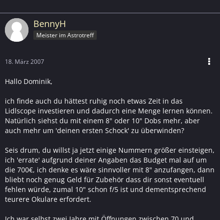
BennyH
Meister im Astrotreff
18. März 2007
Hallo Dominik,
ich finde auch du hättest ruhig noch etwas Zeit in das
Lidlscope investieren und dadurch eine Menge lernen können.
Natürlich siehst du mit einem 8" oder 10" Dobs mehr, aber
auch mehr um 'deinen ersten Schock' zu überwinden?
Seis drum, du willst ja jetzt einige Nummern größer einsteigen,
ich 'errate' aufgrund deiner Angaben das Budget mal auf um
die 700€, ich denke es wäre sinnvoller mit 8" anzufangen, dann
bliebt noch genug Geld für Zubehör dass dir sonst eventuell
fehlen würde, zumal 10" schon f/5 ist und dementsprechend
teurere Okulare erfordert.
Ich war selbst zwei Jahre mit Öffnungen zwischen 70 und