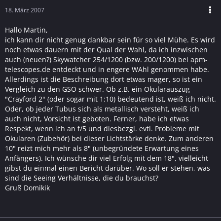
18. März 2007
Hallo Martin,
ich kann dir nicht genug dankbar sein für so viel Mühe. Es wird
noch etwas dauern mit der Qual der Wahl, da ich inzwischen
auch (neuen?) Skywatcher 254/1200 (bzw. 200/1200) bei apm-
telescopes.de entdeckt und in engere WAhl genommen habe.
Allerdings ist die Beschreibung dort etwas mager, so ist ein
Vergleich zu den GSO schwer. Ob z.B. ein Okularauszug
"Crayford 2" (oder sogar mit 1:10) bedeutend ist, weiß ich nicht.
Oder, ob jeder Tubus sich als metallisch versteht, weiß ich
auch nicht, Vorsicht ist geboten. Ferner, habe ich etwas
Respekt, wenn ich an f/5 und diesbezgl. evtl. Probleme mit
Okularen (Zubehör) bei dieser Lichtstärke denke. Zum anderen
10" reizt mich mehr als 8" (unbegründete Erwartung eines
Anfängers). Ich wünsche dir viel Erfolg mit dem 18", vielleicht
gibst du einmal einen Bericht darüber. Wo soll er stehen, was
sind die Seeing Verhältnisse, die du brauchst?
Gruß Domikik