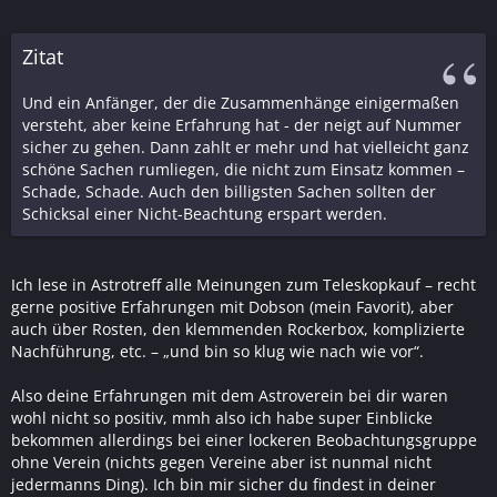
Zitat
Und ein Anfänger, der die Zusammenhänge einigermaßen
versteht, aber keine Erfahrung hat - der neigt auf Nummer
sicher zu gehen. Dann zahlt er mehr und hat vielleicht ganz
schöne Sachen rumliegen, die nicht zum Einsatz kommen –
Schade, Schade. Auch den billigsten Sachen sollten der
Schicksal einer Nicht-Beachtung erspart werden.
Ich lese in Astrotreff alle Meinungen zum Teleskopkauf – recht
gerne positive Erfahrungen mit Dobson (mein Favorit), aber
auch über Rosten, den klemmenden Rockerbox, komplizierte
Nachführung, etc. – „und bin so klug wie nach wie vor“.
Also deine Erfahrungen mit dem Astroverein bei dir waren
wohl nicht so positiv, mmh also ich habe super Einblicke
bekommen allerdings bei einer lockeren Beobachtungsgruppe
ohne Verein (nichts gegen Vereine aber ist nunmal nicht
jedermanns Ding). Ich bin mir sicher du findest in deiner