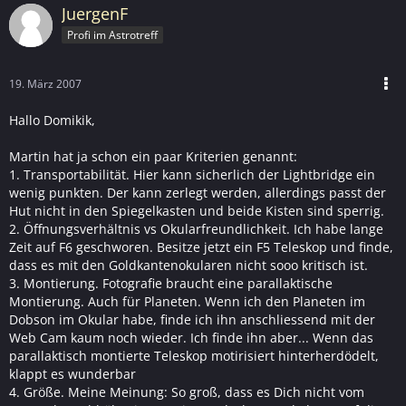
JuergenF
Profi im Astrotreff
19. März 2007
Hallo Domikik,
Martin hat ja schon ein paar Kriterien genannt:
1. Transportabilität. Hier kann sicherlich der Lightbridge ein
wenig punkten. Der kann zerlegt werden, allerdings passt der
Hut nicht in den Spiegelkasten und beide Kisten sind sperrig.
2. Öffnungsverhältnis vs Okularfreundlichkeit. Ich habe lange
Zeit auf F6 geschworen. Besitze jetzt ein F5 Teleskop und finde,
dass es mit den Goldkantenokularen nicht sooo kritisch ist.
3. Montierung. Fotografie braucht eine parallaktische
Montierung. Auch für Planeten. Wenn ich den Planeten im
Dobson im Okular habe, finde ich ihn anschliessend mit der
Web Cam kaum noch wieder. Ich finde ihn aber... Wenn das
parallaktisch montierte Teleskop motirisiert hinterherdödelt,
klappt es wunderbar
4. Größe. Meine Meinung: So groß, dass es Dich nicht vom