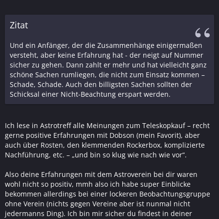
Zitat
Und ein Anfänger, der die Zusammenhänge einigermaßen
versteht, aber keine Erfahrung hat - der neigt auf Nummer
sicher zu gehen. Dann zahlt er mehr und hat vielleicht ganz
schöne Sachen rumliegen, die nicht zum Einsatz kommen –
Schade, Schade. Auch den billigsten Sachen sollten der
Schicksal einer Nicht-Beachtung erspart werden.
Ich lese in Astrotreff alle Meinungen zum Teleskopkauf – recht
gerne positive Erfahrungen mit Dobson (mein Favorit), aber
auch über Rosten, den klemmenden Rockerbox, komplizierte
Nachführung, etc. – „und bin so klug wie nach wie vor“.
Also deine Erfahrungen mit dem Astroverein bei dir waren
wohl nicht so positiv, mmh also ich habe super Einblicke
bekommen allerdings bei einer lockeren Beobachtungsgruppe
ohne Verein (nichts gegen Vereine aber ist nunmal nicht
jedermanns Ding). Ich bin mir sicher du findest in deiner