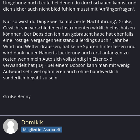
Umgebung noch Leute bei denen du durchschauen kannst und
dich sicher auch nicht blöd fühlen musst mit 'Anfängerfragen'.
Nur so wirst du Dinge wie 'komplizierte Nachführung', Größe,
Gewicht von verschiedenen Instrumenten wirklich einschätzen
könnnen. Der Dobs den ich nun gebraucht habe hat ebenfalls
eine 'rostige' Vergangenheit stand allerdings auch 1 Jahr bei
Wind und Wetter draussen, hat keine Spuren hinterlassen und
wird dank neuer Hamerit-Lackierung auch erst anfangen zu
rosten wenn mein Auto sich vollständig in Eisenoxid
verwandelt hat [:D] - Bei einem Dobson kann man mit wenig
Aufwand sehr viel optimieren auch ohne handwerklich
sonderlich begabt zu sein.
Grüße Benny
Domikik
Mitglied im Astrotreff