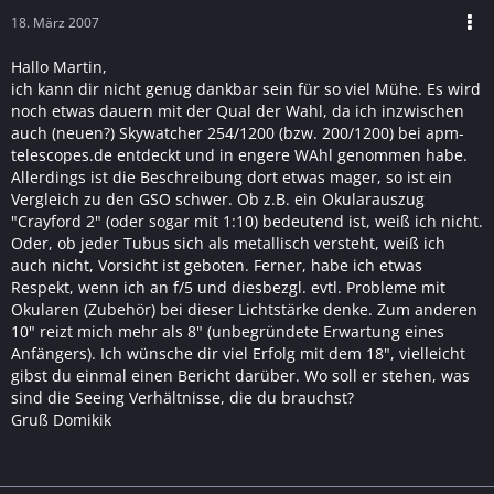
18. März 2007
Hallo Martin,
ich kann dir nicht genug dankbar sein für so viel Mühe. Es wird
noch etwas dauern mit der Qual der Wahl, da ich inzwischen
auch (neuen?) Skywatcher 254/1200 (bzw. 200/1200) bei apm-
telescopes.de entdeckt und in engere WAhl genommen habe.
Allerdings ist die Beschreibung dort etwas mager, so ist ein
Vergleich zu den GSO schwer. Ob z.B. ein Okularauszug
"Crayford 2" (oder sogar mit 1:10) bedeutend ist, weiß ich nicht.
Oder, ob jeder Tubus sich als metallisch versteht, weiß ich
auch nicht, Vorsicht ist geboten. Ferner, habe ich etwas
Respekt, wenn ich an f/5 und diesbezgl. evtl. Probleme mit
Okularen (Zubehör) bei dieser Lichtstärke denke. Zum anderen
10" reizt mich mehr als 8" (unbegründete Erwartung eines
Anfängers). Ich wünsche dir viel Erfolg mit dem 18", vielleicht
gibst du einmal einen Bericht darüber. Wo soll er stehen, was
sind die Seeing Verhältnisse, die du brauchst?
Gruß Domikik