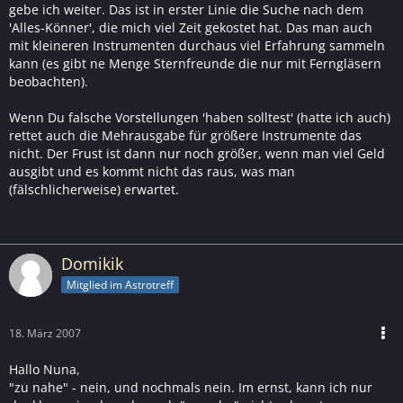
gebe ich weiter. Das ist in erster Linie die Suche nach dem
'Alles-Könner', die mich viel Zeit gekostet hat. Das man auch
mit kleineren Instrumenten durchaus viel Erfahrung sammeln
kann (es gibt ne Menge Sternfreunde die nur mit Ferngläsern
beobachten).
Wenn Du falsche Vorstellungen 'haben solltest' (hatte ich auch)
rettet auch die Mehrausgabe für größere Instrumente das
nicht. Der Frust ist dann nur noch größer, wenn man viel Geld
ausgibt und es kommt nicht das raus, was man
(fälschlicherweise) erwartet.
Domikik
Mitglied im Astrotreff
18. März 2007
Hallo Nuna,
"zu nahe" - nein, und nochmals nein. Im ernst, kann ich nur