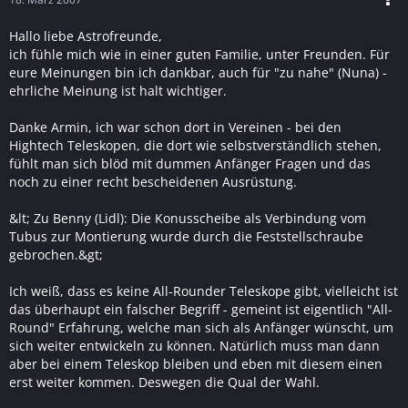
Hallo liebe Astrofreunde,
ich fühle mich wie in einer guten Familie, unter Freunden. Für
eure Meinungen bin ich dankbar, auch für "zu nahe" (Nuna) -
ehrliche Meinung ist halt wichtiger.
Danke Armin, ich war schon dort in Vereinen - bei den
Hightech Teleskopen, die dort wie selbstverständlich stehen,
fühlt man sich blöd mit dummen Anfänger Fragen und das
noch zu einer recht bescheidenen Ausrüstung.
&lt; Zu Benny (Lidl): Die Konusscheibe als Verbindung vom
Tubus zur Montierung wurde durch die Feststellschraube
gebrochen.&gt;
Ich weiß, dass es keine All-Rounder Teleskope gibt, vielleicht ist
das überhaupt ein falscher Begriff - gemeint ist eigentlich "All-
Round" Erfahrung, welche man sich als Anfänger wünscht, um
sich weiter entwickeln zu können. Natürlich muss man dann
aber bei einem Teleskop bleiben und eben mit diesem einen
erst weiter kommen. Deswegen die Qual der Wahl.