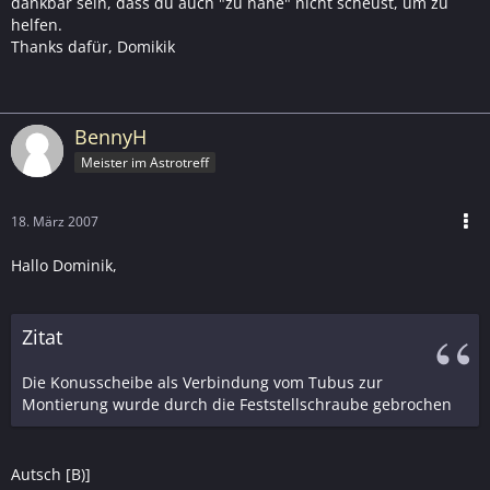
dankbar sein, dass du auch "zu nahe" nicht scheust, um zu
helfen.
Thanks dafür, Domikik
BennyH
Meister im Astrotreff
18. März 2007
Hallo Dominik,
Zitat
Die Konusscheibe als Verbindung vom Tubus zur
Montierung wurde durch die Feststellschraube gebrochen
Autsch [B)]