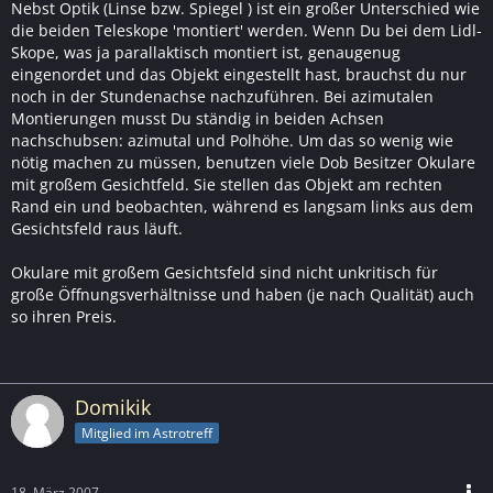
Nebst Optik (Linse bzw. Spiegel ) ist ein großer Unterschied wie
die beiden Teleskope 'montiert' werden. Wenn Du bei dem Lidl-
Skope, was ja parallaktisch montiert ist, genaugenug
eingenordet und das Objekt eingestellt hast, brauchst du nur
noch in der Stundenachse nachzuführen. Bei azimutalen
Montierungen musst Du ständig in beiden Achsen
nachschubsen: azimutal und Polhöhe. Um das so wenig wie
nötig machen zu müssen, benutzen viele Dob Besitzer Okulare
mit großem Gesichtfeld. Sie stellen das Objekt am rechten
Rand ein und beobachten, während es langsam links aus dem
Gesichtsfeld raus läuft.
Okulare mit großem Gesichtsfeld sind nicht unkritisch für
große Öffnungsverhältnisse und haben (je nach Qualität) auch
so ihren Preis.
Domikik
Mitglied im Astrotreff
18. März 2007