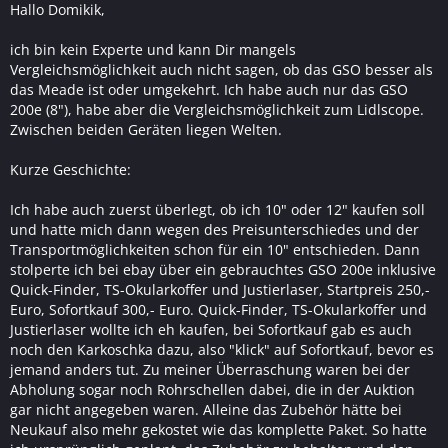
Hallo Domikik,
ich bin kein Experte und kann Dir mangels
Vergleichsmöglichkeit auch nicht sagen, ob das GSO besser als
das Meade ist oder umgekehrt. Ich habe auch nur das GSO
200e (8"), habe aber die Vergleichsmöglichkeit zum Lidlscope.
Zwischen beiden Geräten liegen Welten.
Kurze Geschichte:
Ich habe auch zuerst überlegt, ob ich 10" oder 12" kaufen soll
und hatte mich dann wegen des Preisunterschiedes und der
Transportmöglichkeiten schon für ein 10" entschieden. Dann
stolperte ich bei ebay über ein gebrauchtes GSO 200e inklusive
Quick-Finder, TS-Okularkoffer und Justierlaser, Startpreis 250,-
Euro, Sofortkauf 300,- Euro. Quick-Finder, TS-Okularkoffer und
Justierlaser wollte ich eh kaufen, bei Sofortkauf gab es auch
noch den Karkoschka dazu, also "klick" auf Sofortkauf, bevor es
jemand anders tut. Zu meiner Überraschung waren bei der
Abholung sogar noch Rohrschellen dabei, die in der Auktion
gar nicht angegeben waren. Alleine das Zubehör hätte bei
Neukauf also mehr gekostet wie das komplette Paket. So hatte