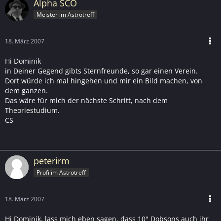
Alpha SCO
Meister im Astrotreff
18. März 2007
Hi Dominik
in Deiner Gegend gibts Sternfreunde, so gar einen Verein.
Dort würde ich mal hingehen und mir ein Bild machen, von
dem ganzen.
Das wäre für mich der nächste Schritt, nach dem
Theoriestudium.
CS
peterirm
Profi im Astrotreff
18. März 2007
Hi Dominik, lass mich eben sagen, dass 10" Dobsons auch ihr