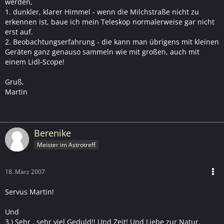
werden,
1. dunkler, klarer Himmel - wenn die Milchstraße nicht zu
erkennen ist, baue ich mein Teleskop normalerweise gar nicht
erst auf.
2. Beobachtungserfahrung - die kann man übrigens mit kleinen
Geräten ganz genauso sammeln wie mit großen, auch mit
einem Lidl-Scope!
Gruß,
Martin
Berenike
Meister im Astrotreff
18. März 2007
Servus Martin!
Und
3.) Sehr , sehr viel Geduld!! Und Zeit! Und Liebe zur Natur.