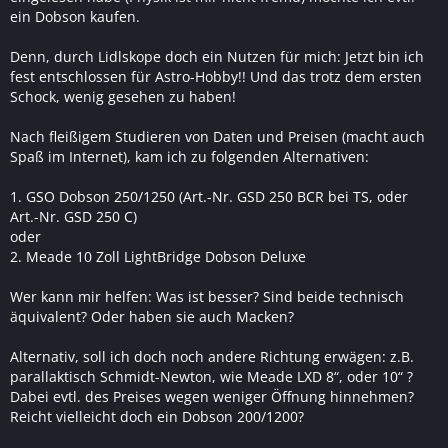
ein Dobson kaufen.
Denn, durch Lidlskope doch ein Nutzen für mich: Jetzt bin ich
fest entschlossen für Astro-Hobby!! Und das trotz dem ersten
Schock, wenig gesehen zu haben!
Nach fleißigem Studieren von Daten und Preisen (macht auch
Spaß im Internet), kam ich zu folgenden Alternativen:
1. GSO Dobson 250/1250 (Art.-Nr. GSD 250 BCR bei TS, oder
Art.-Nr. GSD 250 C)
oder
2. Meade 10 Zoll LightBridge Dobson Deluxe
Wer kann mir helfen: Was ist besser? Sind beide technisch
äquivalent? Oder haben sie auch Macken?
Alternativ, soll ich doch noch andere Richtung erwägen: z.B.
parallaktisch Schmidt-Newton, wie Meade LXD 8“, oder 10“ ?
Dabei evtl. des Preises wegen weniger Öffnung hinnehmen?
Reicht vielleicht doch ein Dobson 200/1200?