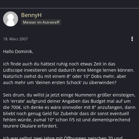
BennyH
Meister im Astrotreff
18. März 2007
Hallo Dominik,
ich finde auch du hättest ruhig noch etwas Zeit in das
Lidlscope investieren und dadurch eine Menge lernen können.
Natürlich siehst du mit einem 8" oder 10" Dobs mehr, aber
auch mehr um 'deinen ersten Schock' zu überwinden?
Seis drum, du willst ja jetzt einige Nummern größer einsteigen,
ich 'errate' aufgrund deiner Angaben das Budget mal auf um
die 700€, ich denke es wäre sinnvoller mit 8" anzufangen, dann
bliebt noch genug Geld für Zubehör dass dir sonst eventuell
fehlen würde, zumal 10" schon f/5 ist und dementsprechend
teurere Okulare erfordert.
Ich war selbst zwei Jahre mit Öffnungen zwischen 70 und