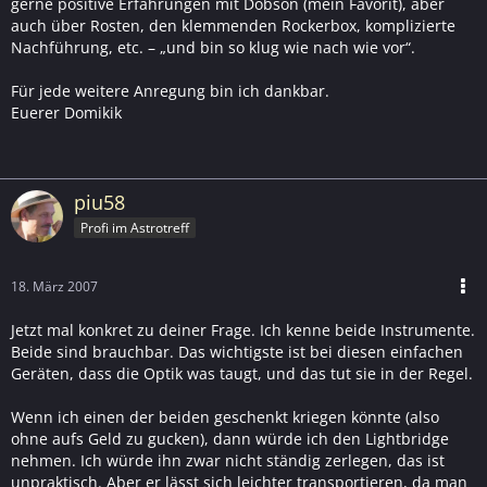
gerne positive Erfahrungen mit Dobson (mein Favorit), aber
auch über Rosten, den klemmenden Rockerbox, komplizierte
Nachführung, etc. – „und bin so klug wie nach wie vor“.
Für jede weitere Anregung bin ich dankbar.
Euerer Domikik
piu58
Profi im Astrotreff
18. März 2007
Jetzt mal konkret zu deiner Frage. Ich kenne beide Instrumente.
Beide sind brauchbar. Das wichtigste ist bei diesen einfachen
Geräten, dass die Optik was taugt, und das tut sie in der Regel.
Wenn ich einen der beiden geschenkt kriegen könnte (also
ohne aufs Geld zu gucken), dann würde ich den Lightbridge
nehmen. Ich würde ihn zwar nicht ständig zerlegen, das ist
unpraktisch. Aber er lässt sich leichter transportieren, da man