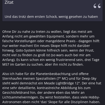
Zitat
Und das trotz dem ersten Schock, wenig gesehen zu haben
Ohne Dir zu nahe zu treten zu wollen, liegt das meist am
Anfang nicht am gewählten Equipment, sondern mehr um
falsche Vorstellungen oder mangeldene Praxis - dagegen hilft
nur weiter machen! Ein neues Skope hilft nicht darüber
hinweg. Goto-System könne hilfreich sein, wenn der Frust,
nicht viel zu finden zu groß ist (so wars auch bei mir am
Anfang). Es kann schon ein wenig frustrierend sein, drei Tage
M57 im Garten zu suchen, aber ihn nicht zu finden.
Also ich habe für die Planetenbeobachtung und offene
Sternhaufen meinen Speziallisten (7" MC) und für Deep-Sky
steht wohl demnächst ein Meade LightBridge 12". Der eine hat
eine sehr detaillierte, kontrastreiche Abbildung bis zum
Gesichtsfeldrand hin, der andere eben das Mehr an
Lichtsammelvermögen. Du wirst feststellen, dass viele Hobby-
Astronomen eben nicht 'das' Skope für alle Disziplinen haben.